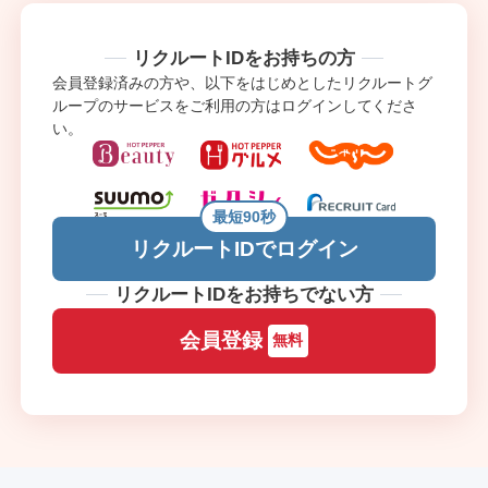
リクルートIDをお持ちの方
会員登録済みの方や、以下をはじめとしたリクルートグ
ループのサービスをご利用の方はログインしてくださ
い。
最短90秒
リクルートIDでログイン
リクルートIDをお持ちでない方
会員登録
無料