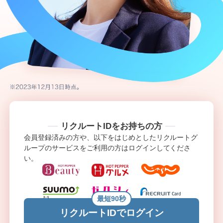
リクルートIDをお持ちの方
会員登録済みの方や、以下をはじめとしたリクルートグ
ループのサービスをご利用の方はログインしてくださ
い。
最短90秒
リクルートIDでログイン