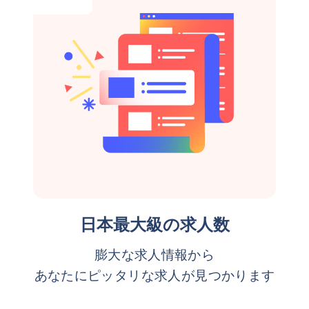
日本最大級の求人数
膨大な求人情報から
あなたにピッタリな求人が見つかります