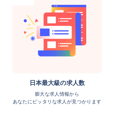
日本最大級の求人数
膨大な求人情報から
あなたにピッタリな求人が見つかります