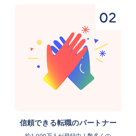
信頼できる転職のパートナー
約1,000万人が登録中！数多くの