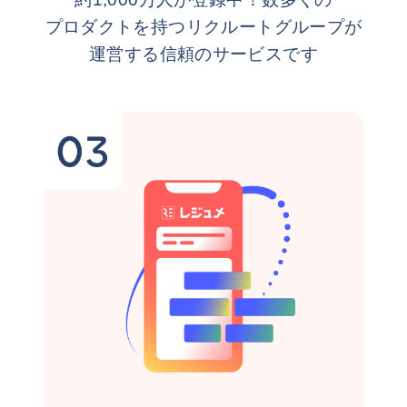
プロダクトを持つリクルートグループが
運営する信頼のサービスです