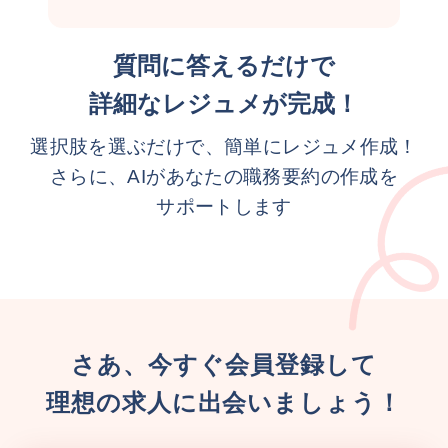
質問に答えるだけで
詳細なレジュメが完成！
選択肢を選ぶだけで、簡単にレジュメ作成！
さらに、AIがあなたの職務要約の作成を
サポートします
さあ、今すぐ会員登録して
理想の求人に出会いましょう！