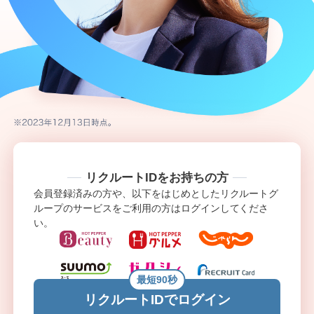
リクルートIDをお持ちの方
会員登録済みの方や、以下をはじめとしたリクルートグ
ループのサービスをご利用の方はログインしてくださ
い。
最短90秒
リクルートIDでログイン