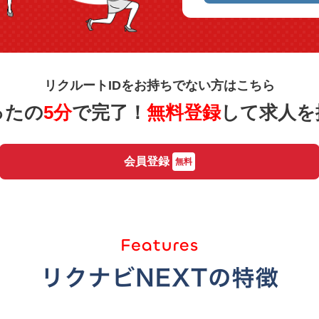
リクルートIDをお持ちでない方はこちら
ったの
5分
で完了！
無料登録
して求人を
会員登録
無料