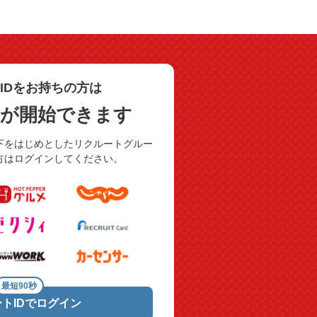
IDをお持ちの方は
用が開始できます
下をはじめとしたリクルートグルー
方はログインしてください。
最短90秒
トIDでログイン