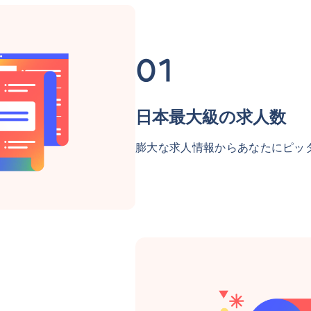
日本最大級の求人数
膨大な求人情報からあなたにピッ