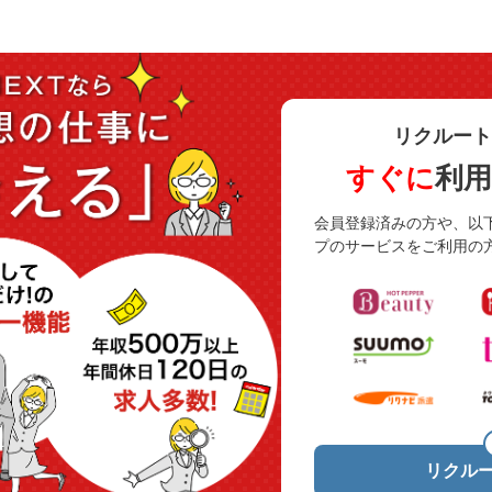
リクルート
すぐに
利
会員登録済みの方や、以
プのサービスをご利用の
リクルー