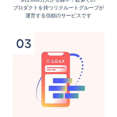
プロダクトを持つリクルートグループが
運営する信頼のサービスです