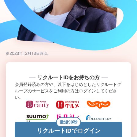
リクルートIDをお持ちの方
会員登録済みの方や、以下をはじめとしたリクルートグ
ループのサービスをご利用の方はログインしてくださ
い。
最短90秒
リクルートIDでログイン