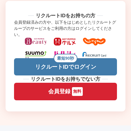
リクルートIDをお持ちの方
会員登録済みの方や、以下をはじめとしたリクルートグ
ループのサービスをご利用の方はログインしてくださ
い。
最短90秒
リクルートIDでログイン
リクルートIDをお持ちでない方
会員登録
無料