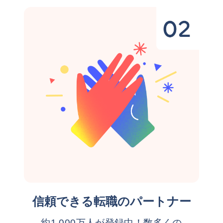
信頼できる転職のパートナー
約1,000万人が登録中！数多くの