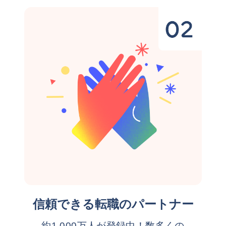
信頼できる転職のパートナー
約1,000万人が登録中！数多くの