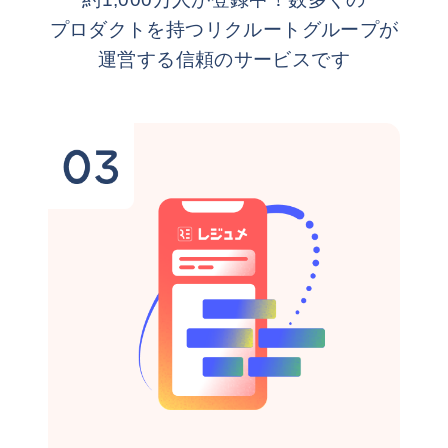
プロダクトを持つリクルートグループが
運営する信頼のサービスです