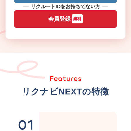
リクルートIDをお持ちでない方
会員登録
無料
リクナビNEXTの特徴