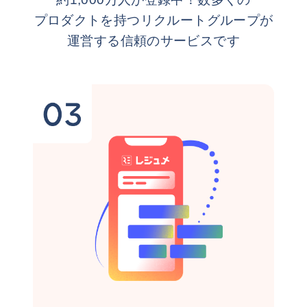
プロダクトを持つリクルートグループが
運営する信頼のサービスです