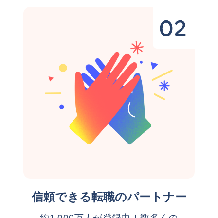
信頼できる転職のパートナー
約1,000万人が登録中！数多くの