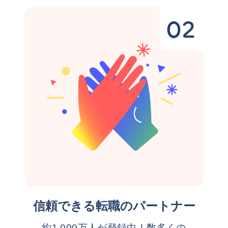
信頼できる転職のパートナー
約1,000万人が登録中！数多くの