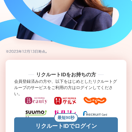
リクルートIDをお持ちの方
会員登録済みの方や、以下をはじめとしたリクルートグ
ループのサービスをご利用の方はログインしてくださ
い。
最短90秒
リクルートIDでログイン