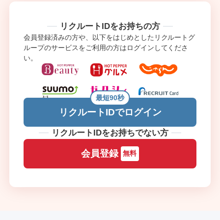
リクルートIDをお持ちの方
会員登録済みの方や、以下をはじめとしたリクルートグ
ループのサービスをご利用の方はログインしてくださ
い。
最短90秒
リクルートIDでログイン
リクルートIDをお持ちでない方
会員登録
無料