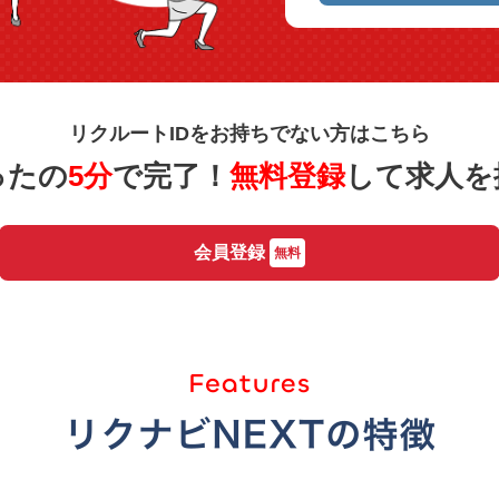
リクルートIDをお持ちでない方はこちら
ったの
5分
で完了！
無料登録
して求人を
会員登録
無料