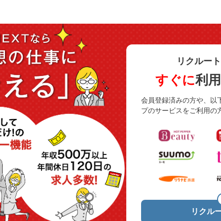
リクルート
すぐに
利
会員登録済みの方や、以
プのサービスをご利用の
リクルー