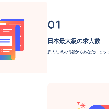
日本最大級の求人数
膨大な求人情報からあなたにピッ