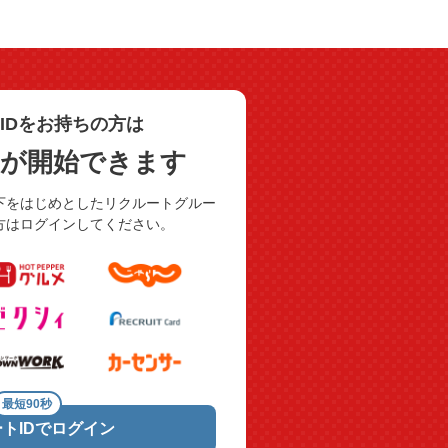
IDをお持ちの方は
用が開始できます
下をはじめとしたリクルートグルー
方はログインしてください。
最短90秒
トIDでログイン