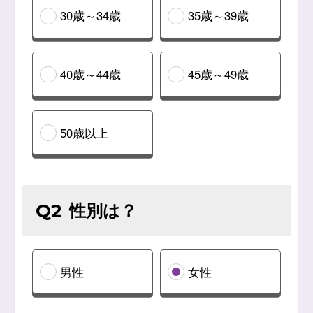
30歳～34歳
35歳～39歳
40歳～44歳
45歳～49歳
50歳以上
性別は？
Q2
男性
女性