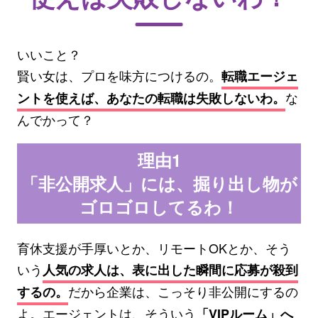
いいこと？
賢い女は、プロを味方につけるの。
転職エージェ
な
ントを使えば、あなたの転職は失敗しないわ。
んでかって？
理由1
「非公開求人」には、掘り出し物が
ゴロゴロしてるわ！
育休支援が手厚いとか、リモートOKとか、そう
いう
人気の求人は、表に出した瞬間に応募が殺到
だから企業は、こっそり非公開にするの
するの。
よ。エージェントは、そういう
「VIPルーム」へ