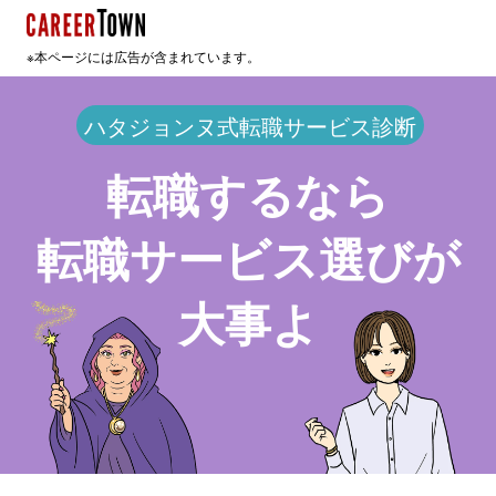
※本ページには広告が含まれています。
ハタジョンヌ式転職サービス診断
転職するなら
転職サービス選びが
大事よ