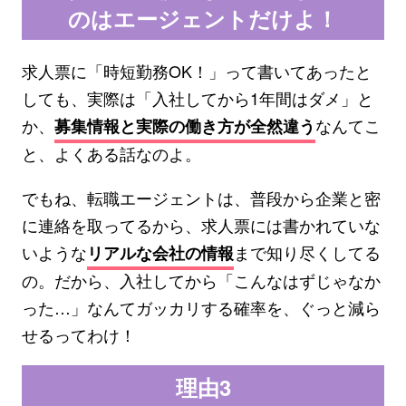
のはエージェントだけよ！
求人票に「時短勤務OK！」って書いてあったと
しても、実際は「入社してから1年間はダメ」と
か、
なんてこ
募集情報と実際の働き方が全然違う
と、よくある話なのよ。
でもね、転職エージェントは、普段から企業と密
に連絡を取ってるから、求人票には書かれていな
いような
まで知り尽くしてる
リアルな会社の情報
の。だから、入社してから「こんなはずじゃなか
った…」なんてガッカリする確率を、ぐっと減ら
せるってわけ！
理由3