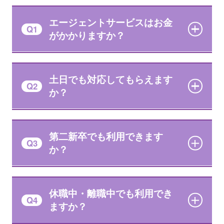
エージェントサービスはお金
Q1
がかかりますか？
土日でも対応してもらえます
Q2
か？
第二新卒でも利用できます
Q3
か？
休職中・離職中でも利用でき
Q4
ますか？