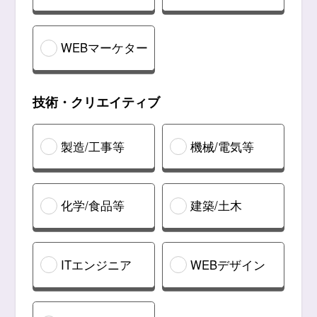
WEBマーケター
技術・クリエイティブ
製造/工事等
機械/電気等
化学/食品等
建築/土木
ITエンジニア
WEBデザイン