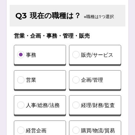
現在の職種は？
Q3
※職種は1つ選択
営業・企画・事務・管理・販売
事務
販売/サービス
営業
企画/管理
人事/総務/法務
経理/財務/監査
経営企画
購買/物流/貿易