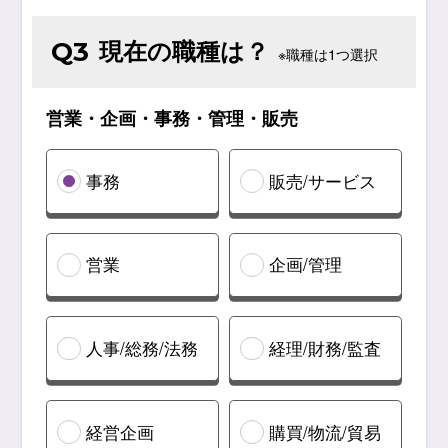
現在の職種は？
Q3
※職種は1つ選択
営業・企画・事務・管理・販売
事務
販売/サービス
営業
企画/管理
人事/総務/法務
経理/財務/監査
経営企画
購買/物流/貿易