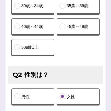
30歳～34歳
35歳～39歳
40歳～44歳
45歳～49歳
50歳以上
性別は？
Q2
男性
女性