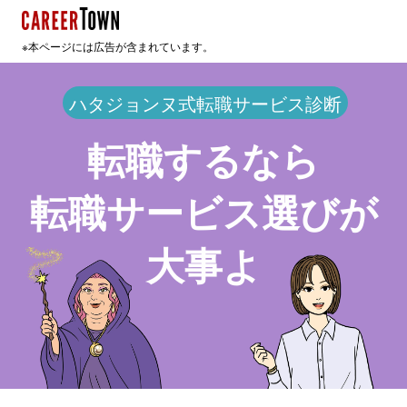
※本ページには広告が含まれています。
ハタジョンヌ式転職サービス診断
転職するなら
転職サービス選びが
大事よ