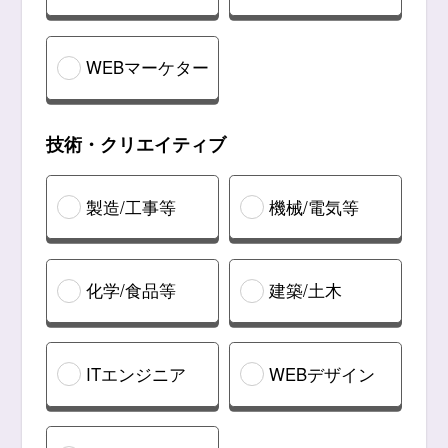
WEBマーケター
技術・クリエイティブ
製造/工事等
機械/電気等
化学/食品等
建築/土木
ITエンジニア
WEBデザイン