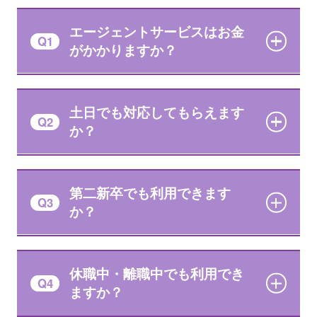
エージェントサービスはお金
Q1
がかかりますか？
土日でも対応してもらえます
Q2
か？
第二新卒でも利用できます
Q3
か？
休職中・離職中でも利用でき
Q4
ますか？