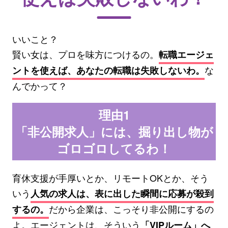
いいこと？
賢い女は、プロを味方につけるの。
転職エージェ
な
ントを使えば、あなたの転職は失敗しないわ。
んでかって？
理由1
「非公開求人」には、掘り出し物が
ゴロゴロしてるわ！
育休支援が手厚いとか、リモートOKとか、そう
いう
人気の求人は、表に出した瞬間に応募が殺到
だから企業は、こっそり非公開にするの
するの。
よ。エージェントは、そういう
「VIPルーム」へ