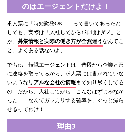
のはエージェントだけよ！
求人票に「時短勤務OK！」って書いてあったと
しても、実際は「入社してから1年間はダメ」と
か、
なんてこ
募集情報と実際の働き方が全然違う
と、よくある話なのよ。
でもね、転職エージェントは、普段から企業と密
に連絡を取ってるから、求人票には書かれていな
いような
まで知り尽くしてる
リアルな会社の情報
の。だから、入社してから「こんなはずじゃなか
った…」なんてガッカリする確率を、ぐっと減ら
せるってわけ！
理由3