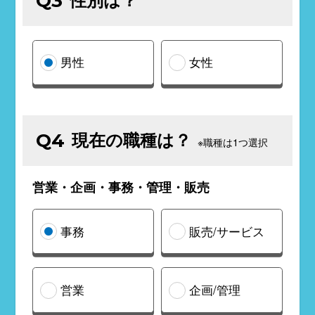
Q3
男性
女性
現在の職種は？
Q4
※職種は1つ選択
営業・企画・事務・管理・販売
事務
販売/サービス
営業
企画/管理