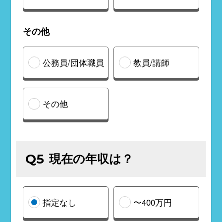
その他
公務員/団体職員
教員/講師
その他
現在の年収は？
Q5
指定なし
〜400万円