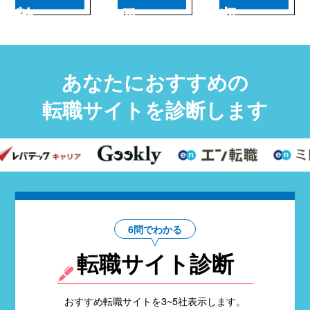
年齢
職種
年収
あなたにおすすめの
転職サイトを診断します
6問でわかる
転職サイト診断
おすすめ転職サイトを3~5社表示します。