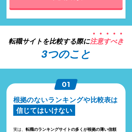
転職サイトを比較する際に
注
意
す
べ
き
3つのこと
01
根拠のないランキングや比較表は
信じてはいけない
実は、
転職のランキングサイトの多くが根拠の薄い信頼