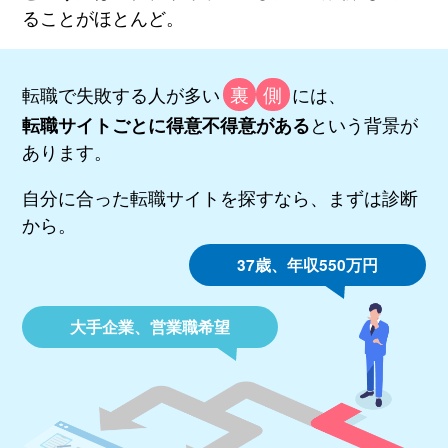
ることがほとんど。
裏
側
転職で失敗する人が多い
には、
という背景が
転職サイトごとに得意不得意がある
あります。
自分に合った転職サイトを探すなら、まずは診断
から。
37歳、年収550万円
大手企業、営業職希望