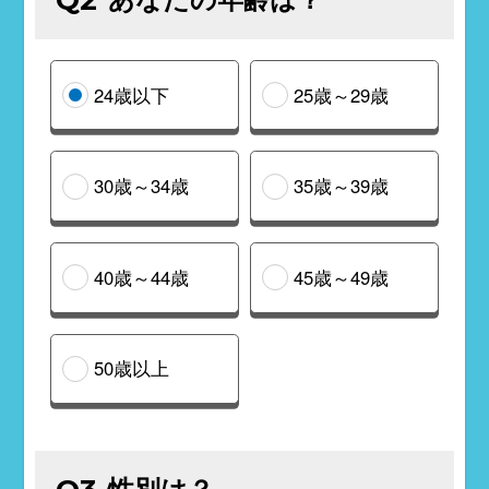
24歳以下
25歳～29歳
30歳～34歳
35歳～39歳
40歳～44歳
45歳～49歳
50歳以上
性別は？