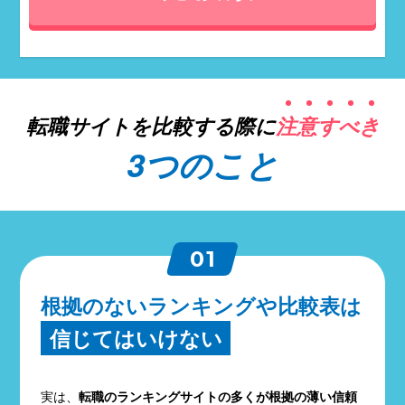
転職サイトを比較する際に
注
意
す
べ
き
3つのこと
01
根拠のないランキングや比較表は
信じてはいけない
実は、
転職のランキングサイトの多くが根拠の薄い信頼