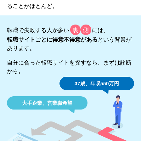
ることがほとんど。
裏
側
転職で失敗する人が多い
には、
という背景が
転職サイトごとに得意不得意がある
あります。
自分に合った転職サイトを探すなら、まずは診断
から。
37歳、年収550万円
大手企業、営業職希望