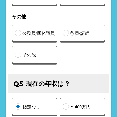
その他
公務員/団体職員
教員/講師
その他
現在の年収は？
Q5
指定なし
〜400万円