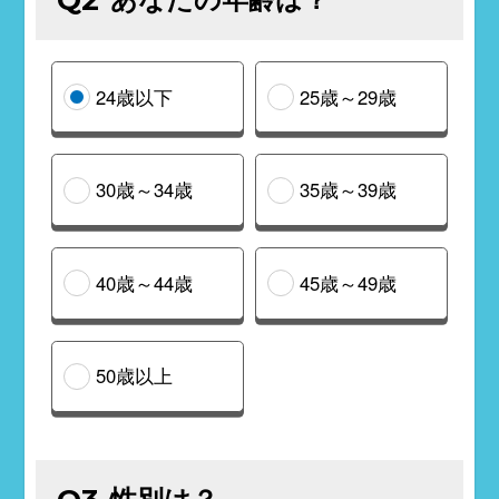
24歳以下
25歳～29歳
30歳～34歳
35歳～39歳
40歳～44歳
45歳～49歳
50歳以上
性別は？