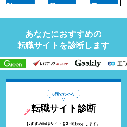
年齢
職種
年収
あなたにおすすめの
転職サイトを診断します
6問でわかる
転職サイト診断
おすすめ転職サイトを3~5社表示します。