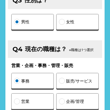
Q3
男性
女性
現在の職種は？
Q4
※職種は1つ選択
営業・企画・事務・管理・販売
事務
販売/サービス
営業
企画/管理