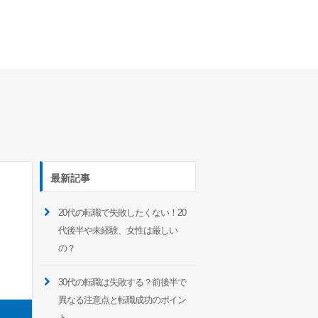
最新記事
20代の転職で失敗したくない！20
代後半や未経験、女性は厳しい
の？
30代の転職は失敗する？前後半で
異なる注意点と転職成功のポイン
ト