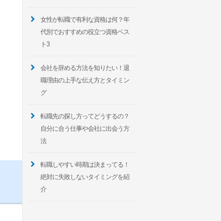
女性が転職で有利な資格は何？年
代別でおすすめの役立つ資格ベス
ト3
会社を辞める方法を知りたい！退
職理由の上手な伝え方とタイミン
グ
転職先の探し方ってどうするの？
自分に合う仕事や会社に出会う方
法
転職しやすい時期は決まってる！
絶対に失敗しないタイミングを紹
介