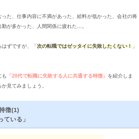
なった、仕事内容に不満があった、給料が低かった、会社の将
出勤が多かった、人間関係に疲れた…。
るはずですが、「
次の転職ではゼッタイに失敗したくない！
」
にも
「20代で転職に失敗する人に共通する特徴」
を紹介しま
るか見てみましょう。
徴(1)
っている」