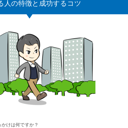
する人の特徴と成功するコツ
っかけは何ですか？