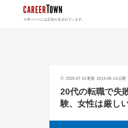
※本ページには広告が含まれています。
2026.07.15
更新
2019.06.13
公開
🕒
20代の転職で失
験、女性は厳し