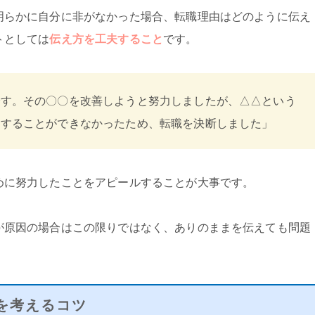
明らかに自分に非がなかった場合、転職理由はどのように伝え
トとしては
伝え方を工夫すること
です。
です。その〇〇を改善しようと努力しましたが、△△という
善することができなかったため、転職を決断しました」
めに努力したことをアピールすることが大事です。
が原因の場合はこの限りではなく、ありのままを伝えても問題
を考えるコツ