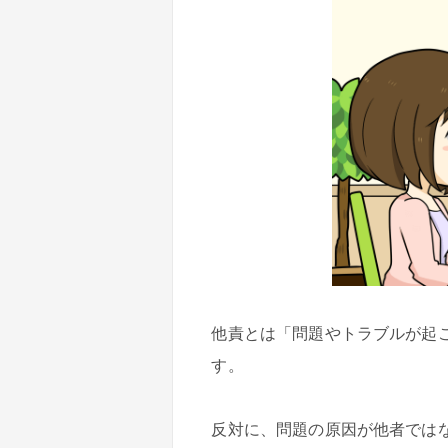
他責とは「問題やトラブルが起
す。
反対に、問題の原因が他者では