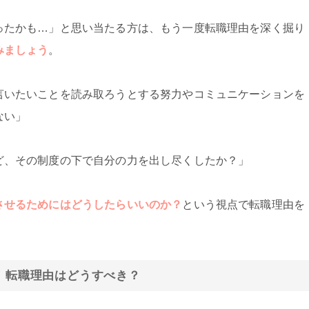
ったかも…」と思い当たる方は、もう一度転職理由を深く掘り
みましょう
。
言いたいことを読み取ろうとする努力やコミュニケーションを
ない」
ど、その制度の下で自分の力を出し尽くしたか？」
させるためにはどうしたらいいのか？
という視点で転職理由を
。
い！転職理由はどうすべき？