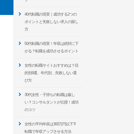
40代転職の現実｜成功する2つの
ポイントと失敗しない求人の探し
方
50代転職の現実！年収は絶対に下
がる？転職を成功させるポイント
女性の転職サイトおすすめは？目
的別9選、年代別…失敗しない選
び方
30代女性・子持ちの転職は厳し
い？コンサルタントが伝授！成功
のコツ
女性の平均年収は300万円以下?!
転職で年収アップさせる方法