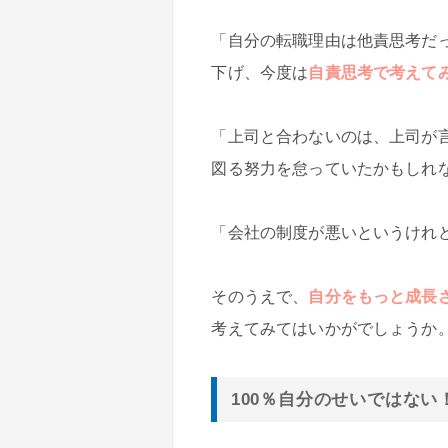
「自分の転職理由は他責思考だ
下げ、今度は
自責思考で考えて
「上司と合わないのは、上司が
図る努力を怠っていたかもしれ
「会社の制度が悪いというけれ
そのうえで、
自分をもっと成長
考えてみてはいかがでしょうか
100％自分のせいではな