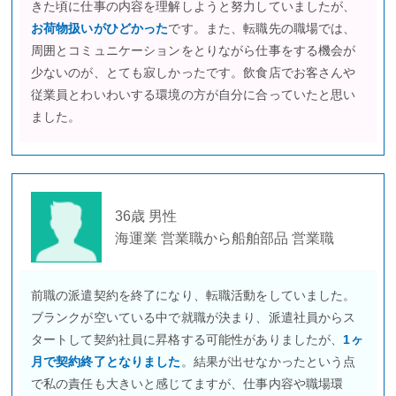
きた頃に仕事の内容を理解しようと努力していましたが、
お荷物扱いがひどかった
です。また、転職先の職場では、
周囲とコミュニケーションをとりながら仕事をする機会が
少ないのが、とても寂しかったです。飲食店でお客さんや
従業員とわいわいする環境の方が自分に合っていたと思い
ました。
36歳 男性
海運業 営業職から船舶部品 営業職
前職の派遣契約を終了になり、転職活動をしていました。
ブランクが空いている中で就職が決まり、派遣社員からス
タートして契約社員に昇格する可能性がありましたが、
1ヶ
月で契約終了となりました
。結果が出せなかったという点
で私の責任も大きいと感じてますが、仕事内容や職場環