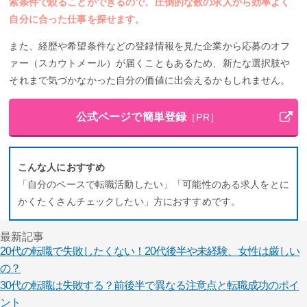
索条件で絞ることができるので、圧倒的な数の求人から効率よく
自分に合った仕事を探せます
。
また、経歴や希望条件などの登録情報を見た企業から応募のオフ
ァー（スカウトメール）が届くこともあるため、新たな選択肢や
それまで気づかなかった自分の価値に出会えるかもしれません。
公式ページで簡単登録
［PR］
こんな人におすすめ
「自分のペースで転職活動したい」「可能性のある求人をとに
かくたくさんチェックしたい」方におすすめです。
最新記事
20代の転職で失敗したくない！20代後半や未経験、女性は厳しい
の？
30代の転職は失敗する？前後半で異なる注意点と転職成功のポイ
ント