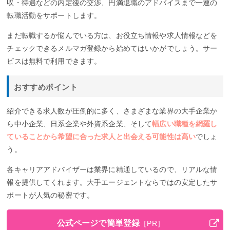
収・待遇などの内定後の交渉、円満退職のアドバイスまで一連の
転職活動をサポートします。
まだ転職するか悩んでいる方は、お役立ち情報や求人情報などを
チェックできるメルマガ登録から始めてはいかがでしょう。サー
ビスは無料で利用できます。
おすすめポイント
紹介できる求人数が圧倒的に多く、さまざまな業界の大手企業か
ら中小企業、日系企業や外資系企業、そして
幅広い職種を網羅し
ていることから希望に合った求人と出会える可能性は高い
でしょ
う。
各キャリアアドバイザーは業界に精通しているので、リアルな情
報を提供してくれます。大手エージェントならではの安定したサ
ポートが人気の秘密です。
公式ページで簡単登録
［PR］