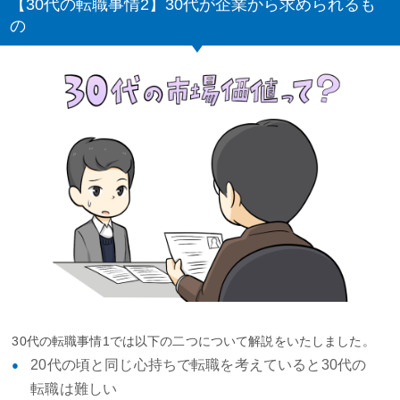
【30代の転職事情2】30代が企業から求められるも
の
30代の転職事情1では以下の二つについて解説をいたしました。
20代の頃と同じ心持ちで転職を考えていると30代の
転職は難しい