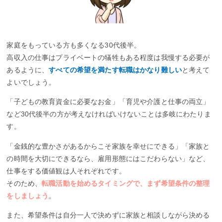
家庭をもっている方も多くなる30代後半。
高収入の仕事はプライベートの犠牲もある程度は我慢する必要が
あるように、
すべての希望を満たす転職はかなり難しい
と考えて
よいでしょう。
「子どもの教育資金に必要なお金」「育児や介護と仕事の両立」
など30代後半の方が考えなければいけないことは多岐にわたりま
す。
「金銭的な豊かさがあるからこそ家族を幸せにできる」「家族と
の時間を大切にできるなら、雇用形態にはこだわらない」など、
仕事をする価値観は人それぞれです。
そのため、
転職活動を始めるタイミングで、まず希望条件の整理
をしましょう
。
また、希望条件は自分一人で決めずに家族と相談しながら決める