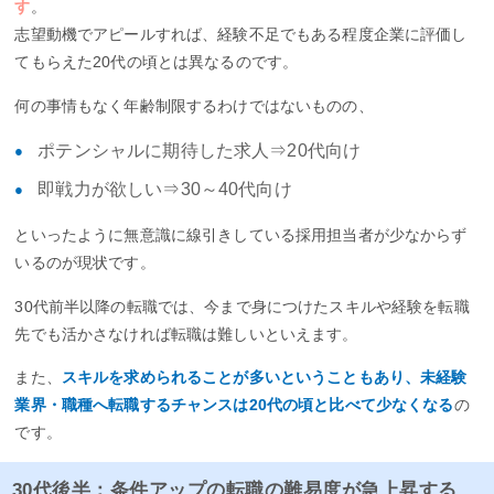
す
。
志望動機でアピールすれば、経験不足でもある程度企業に評価し
てもらえた20代の頃とは異なるのです。
何の事情もなく年齢制限するわけではないものの、
ポテンシャルに期待した求人⇒20代向け
即戦力が欲しい⇒30～40代向け
といったように無意識に線引きしている採用担当者が少なからず
いるのが現状です。
30代前半以降の転職では、今まで身につけたスキルや経験を転職
先でも活かさなければ転職は難しいといえます。
また、
スキルを求められることが多いということもあり、未経験
業界・職種へ転職するチャンスは20代の頃と比べて少なくなる
の
です。
30代後半：条件アップの転職の難易度が急上昇する