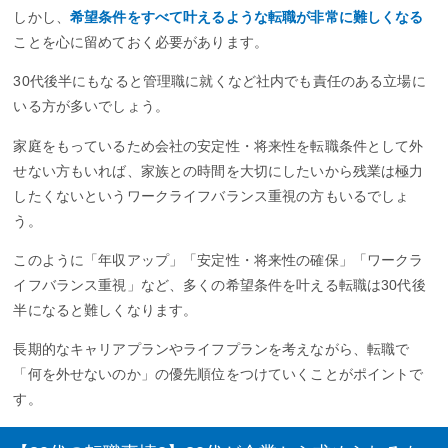
しかし、
希望条件をすべて叶えるような転職が非常に難しくなる
ことを心に留めておく必要があります。
30代後半にもなると管理職に就くなど社内でも責任のある立場に
いる方が多いでしょう。
家庭をもっているため会社の安定性・将来性を転職条件として外
せない方もいれば、家族との時間を大切にしたいから残業は極力
したくないというワークライフバランス重視の方もいるでしょ
う。
このように「年収アップ」「安定性・将来性の確保」「ワークラ
イフバランス重視」など、多くの希望条件を叶える転職は30代後
半になると難しくなります。
長期的なキャリアプランやライフプランを考えながら、転職で
「何を外せないのか」の優先順位をつけていくことがポイントで
す。