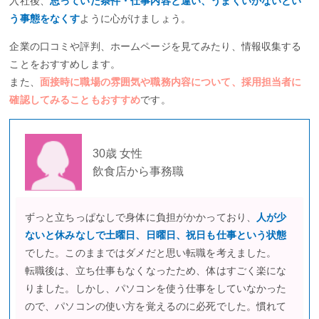
入社後、
思っていた条件・仕事内容と違い、うまくいかないとい
う事態をなくす
ように心がけましょう。
企業の口コミや評判、ホームページを見てみたり、情報収集する
ことをおすすめします。
また、
面接時に職場の雰囲気や職務内容について、採用担当者に
確認してみることもおすすめ
です。
30歳 女性
飲食店から事務職
ずっと立ちっぱなしで身体に負担がかかっており、
人が少
ないと休みなしで土曜日、日曜日、祝日も仕事という状態
でした。このままではダメだと思い転職を考えました。
転職後は、立ち仕事もなくなったため、体はすごく楽にな
りました。しかし、パソコンを使う仕事をしていなかった
ので、パソコンの使い方を覚えるのに必死でした。慣れて