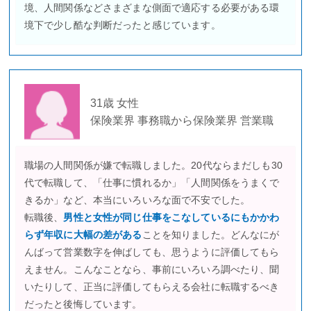
境、人間関係などさまざまな側面で適応する必要がある環
境下で少し酷な判断だったと感じています。
31歳 女性
保険業界 事務職から保険業界 営業職
職場の人間関係が嫌で転職しました。20代ならまだしも30
代で転職して、「仕事に慣れるか」「人間関係をうまくで
きるか」など、本当にいろいろな面で不安でした。
転職後、
男性と女性が同じ仕事をこなしているにもかかわ
らず年収に大幅の差がある
ことを知りました。どんなにが
んばって営業数字を伸ばしても、思うように評価してもら
えません。こんなことなら、事前にいろいろ調べたり、聞
いたりして、正当に評価してもらえる会社に転職するべき
だったと後悔しています。