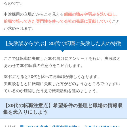
るのです。
中途採用の立場だからこそ見える
組織の強みや弱みを洗い出し、
前職で培ってきた専門性を使って会社の発展に貢献していく
こと
が求められます。
【失敗談から学ぶ】30代で転職に失敗した人の特徴
ここでは転職に失敗した30代向けにアンケートを行い、失敗談と
あわせて30代転職の注意点をご紹介します。
30代になると20代と比べて再転職が難しくなります。
失敗談をもとに転職に失敗した方がどのようなところでつまずい
ているのか確認したうえで転職活動を進めましょう。
【30代の転職注意点】希望条件の整理と職場の情報収
集を念入りにしよう