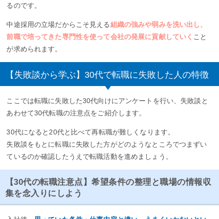
るのです。
中途採用の立場だからこそ見える
組織の強みや弱みを洗い出し、
前職で培ってきた専門性を使って会社の発展に貢献していく
こと
が求められます。
【失敗談から学ぶ】30代で転職に失敗した人の特徴
ここでは転職に失敗した30代向けにアンケートを行い、失敗談と
あわせて30代転職の注意点をご紹介します。
30代になると20代と比べて再転職が難しくなります。
失敗談をもとに転職に失敗した方がどのようなところでつまずい
ているのか確認したうえで転職活動を進めましょう。
【30代の転職注意点】希望条件の整理と職場の情報収
集を念入りにしよう