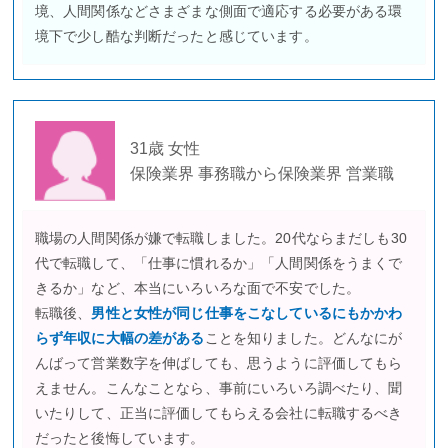
境、人間関係などさまざまな側面で適応する必要がある環
境下で少し酷な判断だったと感じています。
31歳 女性
保険業界 事務職から保険業界 営業職
職場の人間関係が嫌で転職しました。20代ならまだしも30
代で転職して、「仕事に慣れるか」「人間関係をうまくで
きるか」など、本当にいろいろな面で不安でした。
転職後、
男性と女性が同じ仕事をこなしているにもかかわ
らず年収に大幅の差がある
ことを知りました。どんなにが
んばって営業数字を伸ばしても、思うように評価してもら
えません。こんなことなら、事前にいろいろ調べたり、聞
いたりして、正当に評価してもらえる会社に転職するべき
だったと後悔しています。