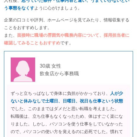
入社後、
思っていた条件・仕事内容と違い、うまくいかないとい
う事態をなくす
ように心がけましょう。
企業の口コミや評判、ホームページを見てみたり、情報収集する
ことをおすすめします。
また、
面接時に職場の雰囲気や職務内容について、採用担当者に
確認してみることもおすすめ
です。
30歳 女性
飲食店から事務職
ずっと立ちっぱなしで身体に負担がかかっており、
人が少
ないと休みなしで土曜日、日曜日、祝日も仕事という状態
でした。このままではダメだと思い転職を考えました。
転職後は、立ち仕事もなくなったため、体はすごく楽にな
りました。しかし、パソコンを使う仕事をしていなかった
ので、パソコンの使い方を覚えるのに必死でした。慣れて