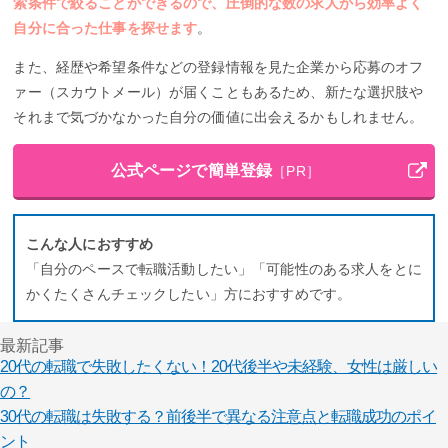
索条件で絞ることができるので、圧倒的な数の求人から効率よく
自分に合った仕事を探せます
。
また、経歴や希望条件などの登録情報を見た企業から応募のオフ
ァー（スカウトメール）が届くこともあるため、新たな選択肢や
それまで気づかなかった自分の価値に出会えるかもしれません。
公式ページで簡単登録
［PR］
こんな人におすすめ
「自分のペースで転職活動したい」「可能性のある求人をとに
かくたくさんチェックしたい」方におすすめです。
最新記事
20代の転職で失敗したくない！20代後半や未経験、女性は厳しい
の？
30代の転職は失敗する？前後半で異なる注意点と転職成功のポイ
ント