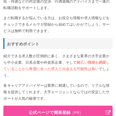
収・待遇などの内定後の交渉、円満退職のアドバイスまで一連の
転職活動をサポートします。
まだ転職するか悩んでいる方は、お役立ち情報や求人情報などを
チェックできるメルマガ登録から始めてはいかがでしょう。サー
ビスは無料で利用できます。
おすすめポイント
紹介できる求人数が圧倒的に多く、さまざまな業界の大手企業か
ら中小企業、日系企業や外資系企業、そして
幅広い職種を網羅し
ていることから希望に合った求人と出会える可能性は高い
でしょ
う。
各キャリアアドバイザーは業界に精通しているので、リアルな情
報を提供してくれます。大手エージェントならではの安定したサ
ポートが人気の秘密です。
公式ページで簡単登録
［PR］