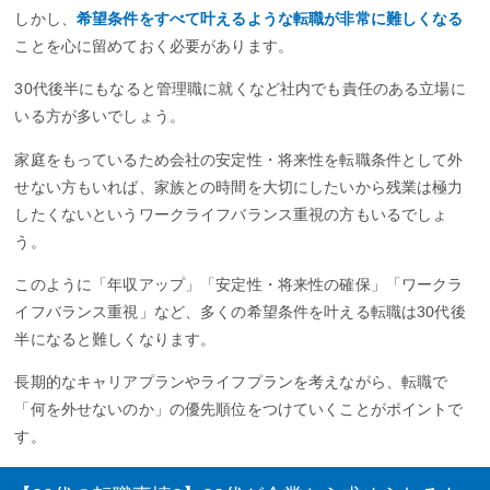
しかし、
希望条件をすべて叶えるような転職が非常に難しくなる
ことを心に留めておく必要があります。
30代後半にもなると管理職に就くなど社内でも責任のある立場に
いる方が多いでしょう。
家庭をもっているため会社の安定性・将来性を転職条件として外
せない方もいれば、家族との時間を大切にしたいから残業は極力
したくないというワークライフバランス重視の方もいるでしょ
う。
このように「年収アップ」「安定性・将来性の確保」「ワークラ
イフバランス重視」など、多くの希望条件を叶える転職は30代後
半になると難しくなります。
長期的なキャリアプランやライフプランを考えながら、転職で
「何を外せないのか」の優先順位をつけていくことがポイントで
す。