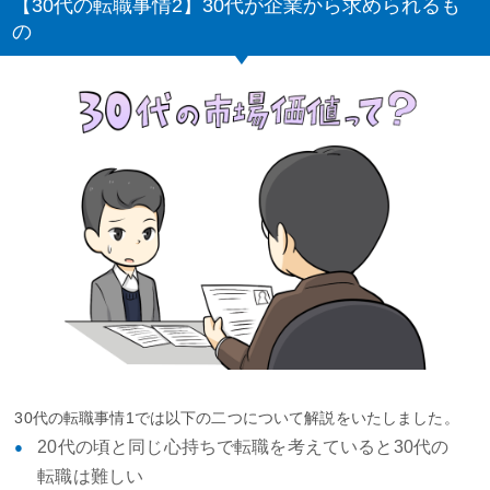
【30代の転職事情2】30代が企業から求められるも
の
30代の転職事情1では以下の二つについて解説をいたしました。
20代の頃と同じ心持ちで転職を考えていると30代の
転職は難しい