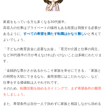
家庭をもっている方も多くなる30代後半。
高収入の仕事はプライベートの犠牲もある程度は我慢する必要が
あるように、
すべての希望を満たす転職はかなり難しい
と考えて
よいでしょう。
「子どもの教育資金に必要なお金」「育児や介護と仕事の両立」
など30代後半の方が考えなければいけないことは多岐にわたりま
す。
「金銭的な豊かさがあるからこそ家族を幸せにできる」「家族と
の時間を大切にできるなら、雇用形態にはこだわらない」など、
仕事をする価値観は人それぞれです。
そのため、
転職活動を始めるタイミングで、まず希望条件の整理
をしましょう
。
また、希望条件は自分一人で決めずに家族と相談しながら決める