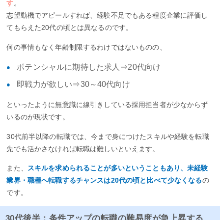
す
。
志望動機でアピールすれば、経験不足でもある程度企業に評価し
てもらえた20代の頃とは異なるのです。
何の事情もなく年齢制限するわけではないものの、
ポテンシャルに期待した求人⇒20代向け
即戦力が欲しい⇒30～40代向け
といったように無意識に線引きしている採用担当者が少なからず
いるのが現状です。
30代前半以降の転職では、今まで身につけたスキルや経験を転職
先でも活かさなければ転職は難しいといえます。
また、
スキルを求められることが多いということもあり、未経験
業界・職種へ転職するチャンスは20代の頃と比べて少なくなる
の
です。
30代後半：条件アップの転職の難易度が急上昇する