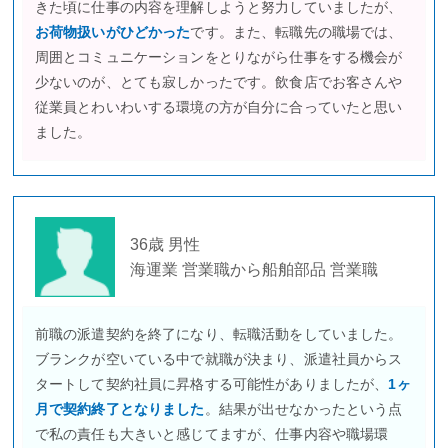
きた頃に仕事の内容を理解しようと努力していましたが、
お荷物扱いがひどかった
です。また、転職先の職場では、
周囲とコミュニケーションをとりながら仕事をする機会が
少ないのが、とても寂しかったです。飲食店でお客さんや
従業員とわいわいする環境の方が自分に合っていたと思い
ました。
36歳 男性
海運業 営業職から船舶部品 営業職
前職の派遣契約を終了になり、転職活動をしていました。
ブランクが空いている中で就職が決まり、派遣社員からス
タートして契約社員に昇格する可能性がありましたが、
1ヶ
月で契約終了となりました
。結果が出せなかったという点
で私の責任も大きいと感じてますが、仕事内容や職場環