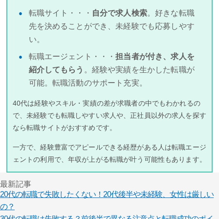
転職サイト・・・
自分で求人検索
。好きな転職
先を決めることができ、未経験でも応募しやす
い。
転職エージェント・・・
担当者が付き、求人を
紹介してもらう
。経験や実績を生かした転職が
可能。転職活動のサポート充実。
40代は経験やスキル・実績の差が求職者の中でもわかれるの
で、未経験でも転職しやすい求人や、正社員以外の求人を探す
なら転職サイトがおすすめです。
一方で、経験豊富でアピールできる経歴がある人は転職エージ
ェントの利用で、年収が上がる転職が叶う可能性もあります。
最新記事
20代の転職で失敗したくない！20代後半や未経験、女性は厳しい
の？
30代の転職は失敗する？前後半で異なる注意点と転職成功のポイ