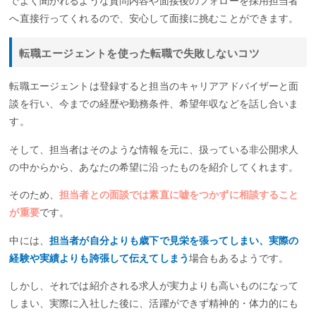
でよく聞かれるような質問内容や面接後のフォローを採用担当者
へ直接行ってくれるので、安心して面接に挑むことができます。
転職エージェントを使った転職で失敗しないコツ
転職エージェントは登録すると担当のキャリアアドバイザーと面
談を行い、今までの経歴や勤務条件、希望年収などを話し合いま
す。
そして、担当者はそのような情報を元に、扱っている非公開求人
の中からから、あなたの希望に沿ったものを紹介してくれます。
そのため、
担当者との面談では素直に嘘をつかずに相談すること
が重要
です。
中には、
担当者が自分よりも歳下で見栄を張ってしまい、実際の
経験や実績よりも誇張して伝えてしまう
場合もあるようです。
しかし、それでは紹介される求人が実力よりも高いものになって
しまい、実際に入社した後に、活躍ができず精神的・体力的にも