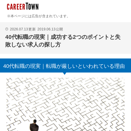
※本ページには広告が含まれています。
2026.07.13
更新
2019.06.13
公開
🕒
40代転職の現実｜成功する2つのポイントと失
敗しない求人の探し方
40代転職の現実｜転職が厳しいといわれている理由