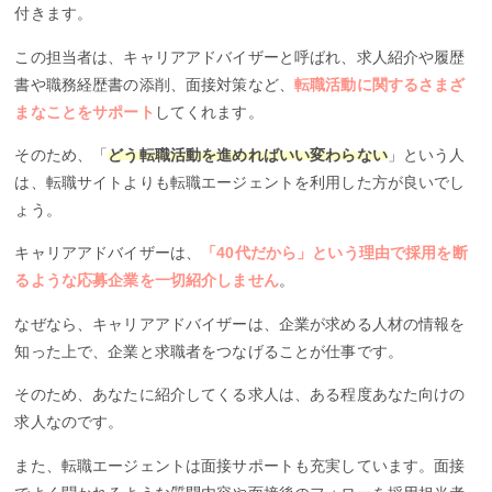
付きます。
この担当者は、キャリアアドバイザーと呼ばれ、求人紹介や履歴
書や職務経歴書の添削、面接対策など、
転職活動に関するさまざ
まなことをサポート
してくれます。
そのため、「
どう転職活動を進めればいい変わらない
」という人
は、転職サイトよりも転職エージェントを利用した方が良いでし
ょう。
キャリアアドバイザーは、
「40代だから」という理由で採用を断
るような応募企業を一切紹介しません
。
なぜなら、キャリアアドバイザーは、企業が求める人材の情報を
知った上で、企業と求職者をつなげることが仕事です。
そのため、あなたに紹介してくる求人は、ある程度あなた向けの
求人なのです。
また、転職エージェントは面接サポートも充実しています。面接