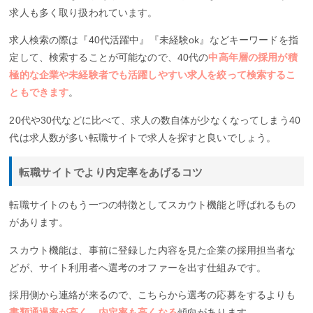
求人も多く取り扱われています。
求人検索の際は『40代活躍中』『未経験ok』などキーワードを指
定して、検索することが可能なので、40代の
中高年層の採用が積
極的な企業や未経験者でも活躍しやすい求人を絞って検索するこ
ともできます
。
20代や30代などに比べて、求人の数自体が少なくなってしまう40
代は求人数が多い転職サイトで求人を探すと良いでしょう。
転職サイトでより内定率をあげるコツ
転職サイトのもう一つの特徴としてスカウト機能と呼ばれるもの
があります。
スカウト機能は、事前に登録した内容を見た企業の採用担当者な
どが、サイト利用者へ選考のオファーを出す仕組みです。
採用側から連絡が来るので、こちらから選考の応募をするよりも
書類通過率が高く、内定率も高くなる
傾向があります。