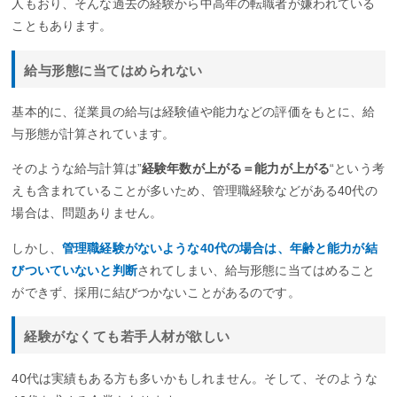
人もおり、そんな過去の経験から中高年の転職者が嫌われている
こともあります。
給与形態に当てはめられない
基本的に、従業員の給与は経験値や能力などの評価をもとに、給
与形態が計算されています。
そのような給与計算は”
経験年数が上がる＝能力が上がる
“という考
えも含まれていることが多いため、管理職経験などがある40代の
場合は、問題ありません。
しかし、
管理職経験がないような40代の場合は、年齢と能力が結
びついていないと判断
されてしまい、給与形態に当てはめること
ができず、採用に結びつかないことがあるのです。
経験がなくても若手人材が欲しい
40代は実績もある方も多いかもしれません。そして、そのような