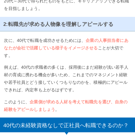
20代～30代で得られたものをもとに、キャリアアップできる転職
を目指しましょう。
2:転職先が求める人物像を理解しアピールする
次に、40代で転職を成功させるためには、
企業の人事担当者にあ
なたが会社で活躍している様子をイメージさせる
ことが大切で
す。
例えば、40代の求職者の多くは、採用後にまだ経験が浅い若手人
材の育成に携わる機会が多いため、これまでのマネジメント経験
や若手社員とどう接していくつもりなのかを、積極的にアピール
できれば、内定率も上がるはずです。
このように、
企業側が求める人材を考えて転職先を選び、自身の
経験をアピールしましょう
。
40代の未経験資格なしで正社員へ転職できるのか？