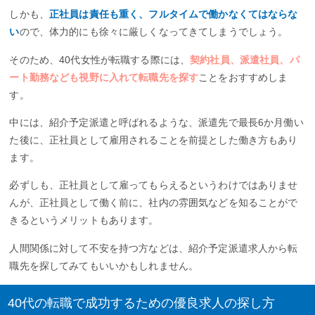
しかも、
正社員は責任も重く、フルタイムで働かなくてはならな
い
ので、体力的にも徐々に厳しくなってきてしまうでしょう。
そのため、40代女性が転職する際には、
契約社員、派遣社員、パ
ート勤務なども視野に入れて転職先を探す
ことをおすすめしま
す。
中には、紹介予定派遣と呼ばれるような、派遣先で最長6か月働い
た後に、正社員として雇用されることを前提とした働き方もあり
ます。
必ずしも、正社員として雇ってもらえるというわけではありませ
んが、正社員として働く前に、社内の雰囲気などを知ることがで
きるというメリットもあります。
人間関係に対して不安を持つ方などは、紹介予定派遣求人から転
職先を探してみてもいいかもしれません。
40代の転職で成功するための優良求人の探し方