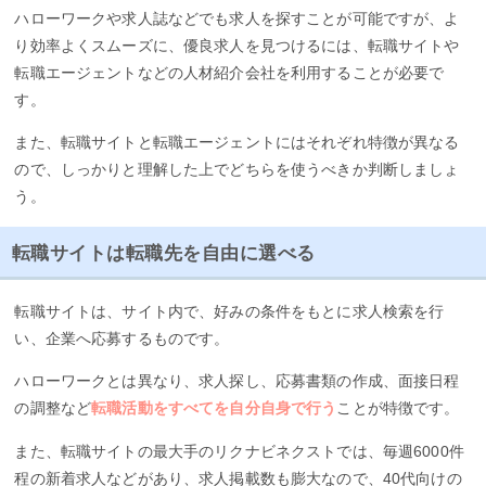
ハローワークや求人誌などでも求人を探すことが可能ですが、よ
り効率よくスムーズに、優良求人を見つけるには、転職サイトや
転職エージェントなどの人材紹介会社を利用することが必要で
す。
また、転職サイトと転職エージェントにはそれぞれ特徴が異なる
ので、しっかりと理解した上でどちらを使うべきか判断しましょ
う。
転職サイトは転職先を自由に選べる
転職サイトは、サイト内で、好みの条件をもとに求人検索を行
い、企業へ応募するものです。
ハローワークとは異なり、求人探し、応募書類の作成、面接日程
の調整など
転職活動をすべてを自分自身で行う
ことが特徴です。
また、転職サイトの最大手のリクナビネクストでは、毎週6000件
程の新着求人などがあり、求人掲載数も膨大なので、40代向けの