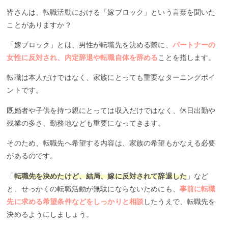
皆さんは、転職活動における「嫁ブロック」という言葉を聞いた
ことがありますか？
「嫁ブロック」とは、男性が転職先を決める際に、
パートナーの
女性に反対され、内定辞退や転職自体を辞める
ことを指します。
転職は本人だけではなく、家族にとっても重要なターニングポイ
ントです。
既婚者や子供を持つ親にとっては収入だけではなく、休日出勤や
残業の多さ、勤務地なども重要になってきます。
そのため、転職先へ希望する内容は、家族の希望もかなえる必要
があるのです。
「
転職先を決めたけど、結局、嫁に反対されて辞退した
」など
と、せっかくの転職活動が無駄にならないためにも、
事前に転職
先に求める希望条件などをしっかりと相談
したうえで、転職先を
決めるようにしましょう。