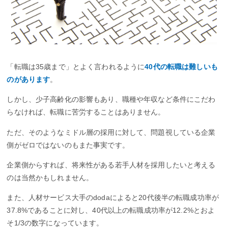
「転職は35歳まで」とよく言われるように
40代の転職は難しいも
のがあります
。
しかし、少子高齢化の影響もあり、職種や年収など条件にこだわ
らなければ、転職に苦労することはありません。
ただ、そのようなミドル層の採用に対して、問題視している企業
側がゼロではないのもまた事実です。
企業側からすれば、将来性がある若手人材を採用したいと考える
のは当然かもしれません。
また、人材サービス大手のdodaによると20代後半の転職成功率が
37.8%であることに対し、40代以上の転職成功率が12.2%とおよ
そ1/3の数字になっています。