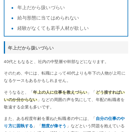
年上だから扱いづらい
給与形態に当てはめられない
経験がなくても若手人材が欲しい
年上だから扱いづらい
40代ともなると、社内の中堅層や幹部などになります。
そのため、中には、転職によって40代よりも年下の人物が上司に
なるケースもあるかもしれません。
そうなると、「
年上の人に仕事を教えづらい
」「
どう接すればい
いのか分からない
」などの周囲の声を気にして、年配の転職者を
敬遠する企業も多いです。
また、ある程度年齢を重ねた転職者の中には、「
自分の仕事のや
り方に固執する
」「
態度が偉そう
」などという問題を抱えている