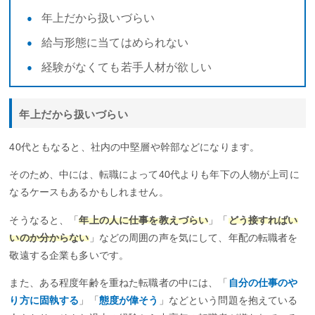
年上だから扱いづらい
給与形態に当てはめられない
経験がなくても若手人材が欲しい
年上だから扱いづらい
40代ともなると、社内の中堅層や幹部などになります。
そのため、中には、転職によって40代よりも年下の人物が上司に
なるケースもあるかもしれません。
そうなると、「
年上の人に仕事を教えづらい
」「
どう接すればい
いのか分からない
」などの周囲の声を気にして、年配の転職者を
敬遠する企業も多いです。
また、ある程度年齢を重ねた転職者の中には、「
自分の仕事のや
り方に固執する
」「
態度が偉そう
」などという問題を抱えている