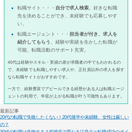
転職サイト・・・
自分で求人検索
。好きな転職
先を決めることができ、未経験でも応募しやす
い。
転職エージェント・・・
担当者が付き、求人を
紹介してもらう
。経験や実績を生かした転職が
可能。転職活動のサポート充実。
40代は経験やスキル・実績の差が求職者の中でもわかれるの
で、未経験でも転職しやすい求人や、正社員以外の求人を探す
なら転職サイトがおすすめです。
一方で、経験豊富でアピールできる経歴がある人は転職エージ
ェントの利用で、年収が上がる転職が叶う可能性もあります。
最新記事
20代の転職で失敗したくない！20代後半や未経験、女性は厳しい
の？
30代の転職は失敗する？前後半で異なる注意点と転職成功のポイ