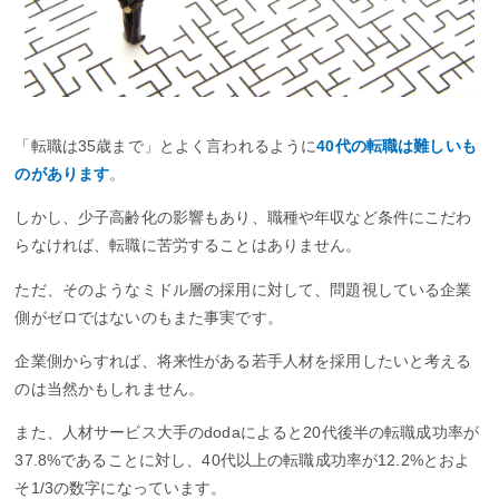
「転職は35歳まで」とよく言われるように
40代の転職は難しいも
のがあります
。
しかし、少子高齢化の影響もあり、職種や年収など条件にこだわ
らなければ、転職に苦労することはありません。
ただ、そのようなミドル層の採用に対して、問題視している企業
側がゼロではないのもまた事実です。
企業側からすれば、将来性がある若手人材を採用したいと考える
のは当然かもしれません。
また、人材サービス大手のdodaによると20代後半の転職成功率が
37.8%であることに対し、40代以上の転職成功率が12.2%とおよ
そ1/3の数字になっています。