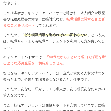
付きます。
この担当者は、キャリアアドバイザーと呼ばれ、求人紹介や履歴
書や職務経歴書の添削、面接対策など、
転職活動に関するさまざ
まなことをサポート
してくれます。
そのため、「
どう転職活動を進めればいい変わらない
」という人
は、転職サイトよりも転職エージェントを利用した方が良いでし
ょう。
キャリアアドバイザーは、
「40代だから」という理由で採用を断
るような応募企業を一切紹介しません
。
なぜなら、キャリアアドバイザーは、企業が求める人材の情報を
知った上で、企業と求職者をつなげることが仕事です。
そのため、あなたに紹介してくる求人は、ある程度あなた向けの
求人なのです。
また、転職エージェントは面接サポートも充実しています。面接