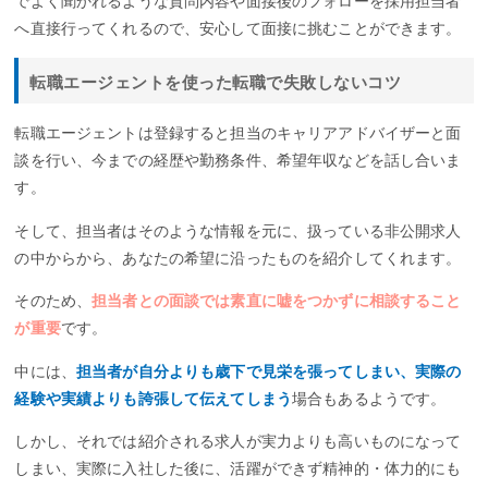
でよく聞かれるような質問内容や面接後のフォローを採用担当者
へ直接行ってくれるので、安心して面接に挑むことができます。
転職エージェントを使った転職で失敗しないコツ
転職エージェントは登録すると担当のキャリアアドバイザーと面
談を行い、今までの経歴や勤務条件、希望年収などを話し合いま
す。
そして、担当者はそのような情報を元に、扱っている非公開求人
の中からから、あなたの希望に沿ったものを紹介してくれます。
そのため、
担当者との面談では素直に嘘をつかずに相談すること
が重要
です。
中には、
担当者が自分よりも歳下で見栄を張ってしまい、実際の
経験や実績よりも誇張して伝えてしまう
場合もあるようです。
しかし、それでは紹介される求人が実力よりも高いものになって
しまい、実際に入社した後に、活躍ができず精神的・体力的にも