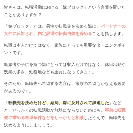
皆さんは、転職活動における「嫁ブロック」という言葉を聞いた
ことがありますか？
「嫁ブロック」とは、男性が転職先を決める際に、
パートナーの
女性に反対され、内定辞退や転職自体を辞める
ことを指します。
転職は本人だけではなく、家族にとっても重要なターニングポイ
ントです。
既婚者や子供を持つ親にとっては収入だけではなく、休日出勤や
残業の多さ、勤務地なども重要になってきます。
そのため、転職先へ希望する内容は、家族の希望もかなえる必要
があるのです。
「
転職先を決めたけど、結局、嫁に反対されて辞退した
」など
と、せっかくの転職活動が無駄にならないためにも、
事前に転職
先に求める希望条件などをしっかりと相談
したうえで、転職先を
決めるようにしましょう。