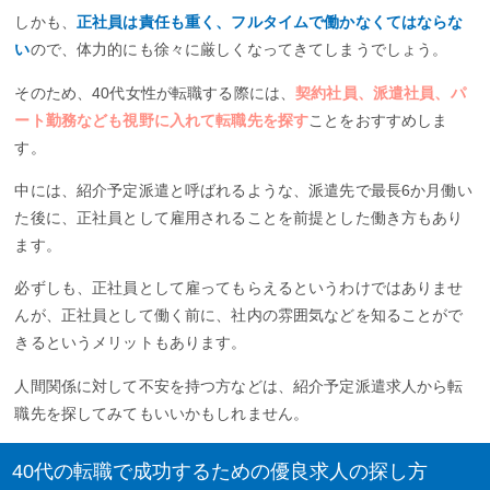
しかも、
正社員は責任も重く、フルタイムで働かなくてはならな
い
ので、体力的にも徐々に厳しくなってきてしまうでしょう。
そのため、40代女性が転職する際には、
契約社員、派遣社員、パ
ート勤務なども視野に入れて転職先を探す
ことをおすすめしま
す。
中には、紹介予定派遣と呼ばれるような、派遣先で最長6か月働い
た後に、正社員として雇用されることを前提とした働き方もあり
ます。
必ずしも、正社員として雇ってもらえるというわけではありませ
んが、正社員として働く前に、社内の雰囲気などを知ることがで
きるというメリットもあります。
人間関係に対して不安を持つ方などは、紹介予定派遣求人から転
職先を探してみてもいいかもしれません。
40代の転職で成功するための優良求人の探し方