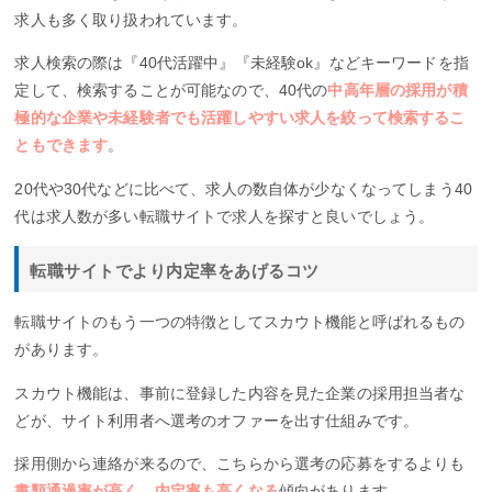
求人も多く取り扱われています。
求人検索の際は『40代活躍中』『未経験ok』などキーワードを指
定して、検索することが可能なので、40代の
中高年層の採用が積
極的な企業や未経験者でも活躍しやすい求人を絞って検索するこ
ともできます
。
20代や30代などに比べて、求人の数自体が少なくなってしまう40
代は求人数が多い転職サイトで求人を探すと良いでしょう。
転職サイトでより内定率をあげるコツ
転職サイトのもう一つの特徴としてスカウト機能と呼ばれるもの
があります。
スカウト機能は、事前に登録した内容を見た企業の採用担当者な
どが、サイト利用者へ選考のオファーを出す仕組みです。
採用側から連絡が来るので、こちらから選考の応募をするよりも
書類通過率が高く、内定率も高くなる
傾向があります。