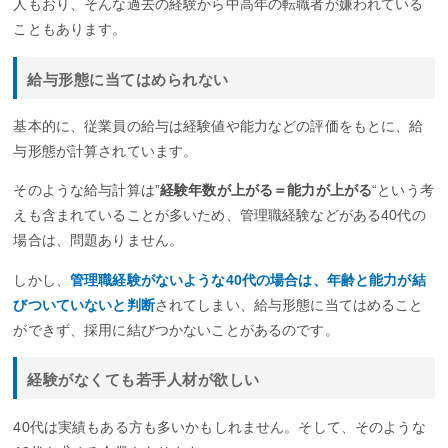
人もおり、そんな過去の経験から中高年の転職者が嫌われている
こともあります。
給与形態に当てはめられない
基本的に、従業員の給与は経験値や能力などの評価をもとに、給
与形態が計算されています。
そのような給与計算は”
経験年数が上がる＝能力が上がる
“という考
えも含まれていることが多いため、管理職経験などがある40代の
場合は、問題ありません。
しかし、
管理職経験がないような40代の場合は、年齢と能力が結
びついていないと判断
されてしまい、給与形態に当てはめること
ができず、採用に結びつかないことがあるのです。
経験がなくても若手人材が欲しい
40代は実績もある方も多いかもしれません。そして、そのような