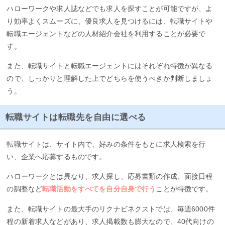
ハローワークや求人誌などでも求人を探すことが可能ですが、よ
り効率よくスムーズに、優良求人を見つけるには、転職サイトや
転職エージェントなどの人材紹介会社を利用することが必要で
す。
また、転職サイトと転職エージェントにはそれぞれ特徴が異なる
ので、しっかりと理解した上でどちらを使うべきか判断しましょ
う。
転職サイトは転職先を自由に選べる
転職サイトは、サイト内で、好みの条件をもとに求人検索を行
い、企業へ応募するものです。
ハローワークとは異なり、求人探し、応募書類の作成、面接日程
の調整など
転職活動をすべてを自分自身で行う
ことが特徴です。
また、転職サイトの最大手のリクナビネクストでは、毎週6000件
程の新着求人などがあり、求人掲載数も膨大なので、40代向けの