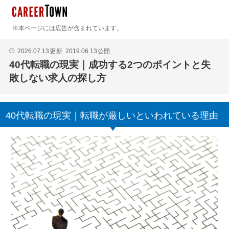
※本ページには広告が含まれています。
2026.07.13
更新
2019.06.13
公開
🕒
40代転職の現実｜成功する2つのポイントと失
敗しない求人の探し方
40代転職の現実｜転職が厳しいといわれている理由