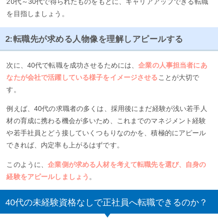
20代～30代で得られたものをもとに、キャリアアップできる転職
を目指しましょう。
2:転職先が求める人物像を理解しアピールする
次に、40代で転職を成功させるためには、
企業の人事担当者にあ
なたが会社で活躍している様子をイメージさせる
ことが大切で
す。
例えば、40代の求職者の多くは、採用後にまだ経験が浅い若手人
材の育成に携わる機会が多いため、これまでのマネジメント経験
や若手社員とどう接していくつもりなのかを、積極的にアピール
できれば、内定率も上がるはずです。
このように、
企業側が求める人材を考えて転職先を選び、自身の
経験をアピールしましょう
。
40代の未経験資格なしで正社員へ転職できるのか？