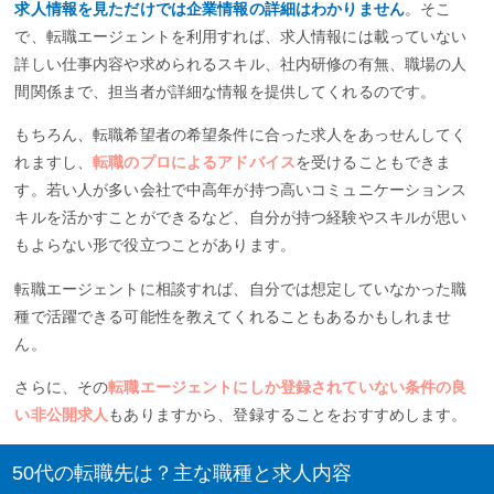
求人情報を見ただけでは企業情報の詳細はわかりません
。そこ
で、転職エージェントを利用すれば、求人情報には載っていない
詳しい仕事内容や求められるスキル、社内研修の有無、職場の人
間関係まで、担当者が詳細な情報を提供してくれるのです。
もちろん、転職希望者の希望条件に合った求人をあっせんしてく
れますし、
転職のプロによるアドバイス
を受けることもできま
す。若い人が多い会社で中高年が持つ高いコミュニケーションス
キルを活かすことができるなど、自分が持つ経験やスキルが思い
もよらない形で役立つことがあります。
転職エージェントに相談すれば、自分では想定していなかった職
種で活躍できる可能性を教えてくれることもあるかもしれませ
ん。
さらに、その
転職エージェントにしか登録されていない条件の良
い非公開求人
もありますから、登録することをおすすめします。
50代の転職先は？主な職種と求人内容