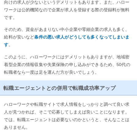
向けの求人が少ないというデメリットもあります。また、ハロー
ワークは公的機関なので企業が求人を登録する際の登録料が無料
です。
そのため、資金があまりない中小企業や零細企業の求人も多く、
給料が安いなど
条件の悪い求人がどうしても多くなってしまいま
す
。
このように、ハローワークにはデメリットもありますが、地域密
着型企業の情報収集や失業保険の申し込みができるため、50代の
転職者なら一度は足を運んだ方が良いでしょう。
転職エージェントとの併用で転職成功率アップ
ハローワークや転職サイトで求人情報をしっかりと調べて良い求
人が見つかれば、そこで応募してしまえば良いことになります。
では、転職エージェントは必要ないのかというと、そんなことは
ありません。