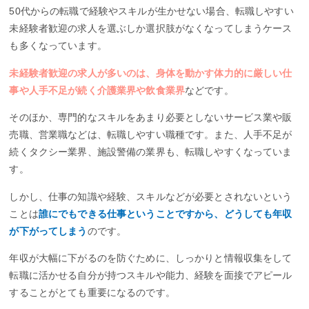
50代からの転職で経験やスキルが生かせない場合、転職しやすい
未経験者歓迎の求人を選ぶしか選択肢がなくなってしまうケース
も多くなっています。
未経験者歓迎の求人が多いのは、身体を動かす体力的に厳しい仕
事や人手不足が続く介護業界や飲食業界
などです。
そのほか、専門的なスキルをあまり必要としないサービス業や販
売職、営業職などは、転職しやすい職種です。また、人手不足が
続くタクシー業界、施設警備の業界も、転職しやすくなっていま
す。
しかし、仕事の知識や経験、スキルなどが必要とされないという
ことは
誰にでもできる仕事ということですから、どうしても年収
が下がってしまう
のです。
年収が大幅に下がるのを防ぐために、しっかりと情報収集をして
転職に活かせる自分が持つスキルや能力、経験を面接でアピール
することがとても重要になるのです。