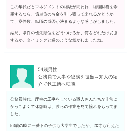
この年代だとマネジメントの経験が問われ、経理財務を希
望するなら、億単位のお金を引っ張って来れるかどうか
で、案件数、転職の成否が決まるような感じがしました。
結局、条件の優先順位をどうつけるか、何をどれだけ妥協
するか、タイミングと運のような気がしましたね。
54歳男性
公務員で人事や総務を担当→知人の紹
介で鉄工所へ転職
公務員時代、庁舎の工事をしている職人さんたちが非常に
かっこよくて休憩時は、彼らの作業を見て憧れをもってま
した。
53歳の時に一番下の子供も大学生でしたが、20才も迎えた