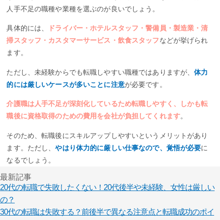
人手不足の職種や業種を選ぶのが良いでしょう。
具体的には、
ドライバー・ホテルスタッフ・警備員・製造業・清
掃スタッフ・カスタマーサービス・飲食スタッフ
などが挙げられ
ます。
ただし、未経験からでも転職しやすい職種ではありますが、
体力
的には厳しいケースが多いことに注意
が必要です。
介護職は人手不足が深刻化しているため転職しやすく、しかも転
職後に資格取得のための費用を会社が負担してくれます
。
そのため、転職後にスキルアップしやすいというメリットがあり
ます。ただし、
やはり体力的に厳しい仕事なので、覚悟が必要
に
なるでしょう。
最新記事
20代の転職で失敗したくない！20代後半や未経験、女性は厳しい
の？
30代の転職は失敗する？前後半で異なる注意点と転職成功のポイ