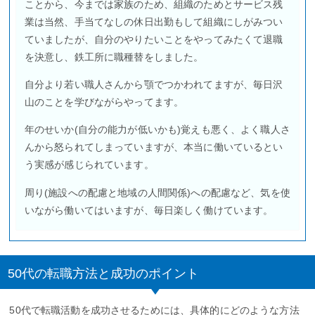
ことから、今までは家族のため、組織のためとサービス残
業は当然、手当てなしの休日出勤もして組織にしがみつい
ていましたが、自分のやりたいことをやってみたくて退職
を決意し、鉄工所に職種替をしました。
自分より若い職人さんから顎でつかわれてますが、毎日沢
山のことを学びながらやってます。
年のせいか(自分の能力が低いかも)覚えも悪く、よく職人さ
んから怒られてしまっていますが、本当に働いているとい
う実感が感じられています。
周り(施設への配慮と地域の人間関係)への配慮など、気を使
いながら働いてはいますが、毎日楽しく働けています。
50代の転職方法と成功のポイント
50代で転職活動を成功させるためには、具体的にどのような方法