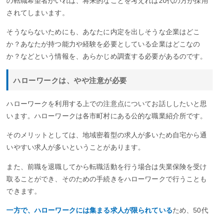
の転職希望者がいれば、将来的なことを考えれば20代の方が採用
されてしまいます。
そうならないためにも、あなたに内定を出しそうな企業はどこ
か？あなたが持つ能力や経験を必要としている企業はどこなの
か？などという情報を、あらかじめ調査する必要があるのです。
ハローワークは、やや注意が必要
ハローワークを利用する上での注意点についてお話ししたいと思
います。ハローワークは各市町村にある公的な職業紹介所です。
そのメリットとしては、地域密着型の求人が多いため自宅から通
いやすい求人が多いということがあります。
また、前職を退職してから転職活動を行う場合は失業保険を受け
取ることができ、そのための手続きをハローワークで行うことも
できます。
一方で、ハローワークには集まる求人が限られている
ため、50代