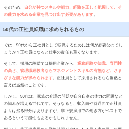
そのため、
自分が持つスキルや能力、経験を正しく把握して、そ
の能力を求める企業を見つけ出す必要があります
。
50代の正社員転職に求められるもの
では、50代から正社員として転職するためには何が必要なのでし
ょうか？正社員になると仕事の責任も重くなります。
そして、採用の段階では採用企業から、
業務経験や知識、専門性
の高さ、管理職経験者ならマネジメントスキルの有無など、さま
ざまな能力が求められます
。正社員として採用されるなら当然と
言えば当然のことです。
しかし、50代は、家族の介護の問題や自分自身の体力の問題など
の悩みが増える世代です。そうなると、収入面や待遇面で正社員
よりは劣る部分はありますが、非正規雇用での働き方がベストで
あるという可能性もあるかもしれません。