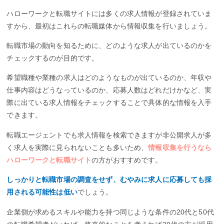
ハローワークと転職サイトには多くの求人情報が登録されていま
すから、最初はこれらの転職媒体から情報収集を行いましょう。
転職市場の動向を知るために、どのような求人が出ているのかを
チェックするのが目的です。
希望職種や業種の求人はどのようなものが出ているのか、年収や
仕事内容はどうなっているのか、応募人数はどれだけかなど、実
際に出ている求人情報をチェックすることで具体的な情報を入手
できます。
転職エージェントでも求人情報を検索できますが非公開求人が多
く求人を実際に見られないことも多いため、
情報収集を行うなら
ハローワークと転職サイト
の方がおすすめです。
しっかりと転職市場の調査をせず、むやみに求人に応募しても採
用される可能性は低い
でしょう。
企業側が求めるスキルや能力を持つ同じような条件の20代と50代