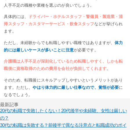
人手不足の職種や業種を選ぶのが良いでしょう。
具体的には、
ドライバー・ホテルスタッフ・警備員・製造業・清
掃スタッフ・カスタマーサービス・飲食スタッフ
などが挙げられ
ます。
ただし、未経験からでも転職しやすい職種ではありますが、
体力
的には厳しいケースが多いことに注意
が必要です。
介護職は人手不足が深刻化しているため転職しやすく、しかも転
職後に資格取得のための費用を会社が負担してくれます
。
そのため、転職後にスキルアップしやすいというメリットがあり
ます。ただし、
やはり体力的に厳しい仕事なので、覚悟が必要
に
なるでしょう。
最新記事
20代の転職で失敗したくない！20代後半や未経験、女性は厳しい
の？
30代の転職は失敗する？前後半で異なる注意点と転職成功のポイ