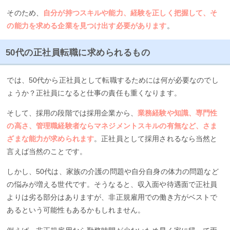
そのため、
自分が持つスキルや能力、経験を正しく把握して、そ
の能力を求める企業を見つけ出す必要があります
。
50代の正社員転職に求められるもの
では、50代から正社員として転職するためには何が必要なのでし
ょうか？正社員になると仕事の責任も重くなります。
そして、採用の段階では採用企業から、
業務経験や知識、専門性
の高さ、管理職経験者ならマネジメントスキルの有無など、さま
ざまな能力が求められます
。正社員として採用されるなら当然と
言えば当然のことです。
しかし、50代は、家族の介護の問題や自分自身の体力の問題など
の悩みが増える世代です。そうなると、収入面や待遇面で正社員
よりは劣る部分はありますが、非正規雇用での働き方がベストで
あるという可能性もあるかもしれません。