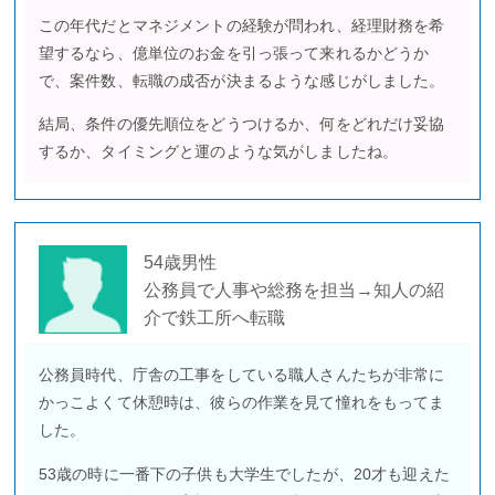
この年代だとマネジメントの経験が問われ、経理財務を希
望するなら、億単位のお金を引っ張って来れるかどうか
で、案件数、転職の成否が決まるような感じがしました。
結局、条件の優先順位をどうつけるか、何をどれだけ妥協
するか、タイミングと運のような気がしましたね。
54歳男性
公務員で人事や総務を担当→知人の紹
介で鉄工所へ転職
公務員時代、庁舎の工事をしている職人さんたちが非常に
かっこよくて休憩時は、彼らの作業を見て憧れをもってま
した。
53歳の時に一番下の子供も大学生でしたが、20才も迎えた