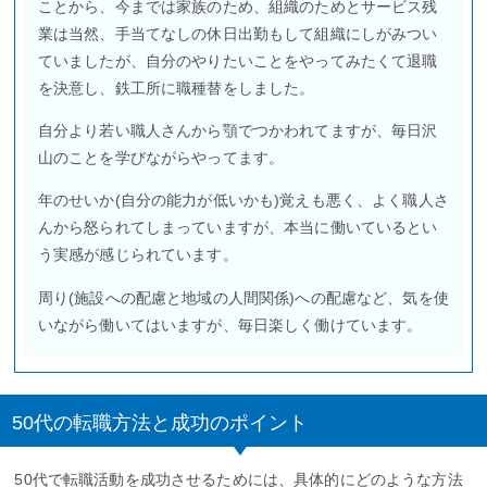
ことから、今までは家族のため、組織のためとサービス残
業は当然、手当てなしの休日出勤もして組織にしがみつい
ていましたが、自分のやりたいことをやってみたくて退職
を決意し、鉄工所に職種替をしました。
自分より若い職人さんから顎でつかわれてますが、毎日沢
山のことを学びながらやってます。
年のせいか(自分の能力が低いかも)覚えも悪く、よく職人さ
んから怒られてしまっていますが、本当に働いているとい
う実感が感じられています。
周り(施設への配慮と地域の人間関係)への配慮など、気を使
いながら働いてはいますが、毎日楽しく働けています。
50代の転職方法と成功のポイント
50代で転職活動を成功させるためには、具体的にどのような方法