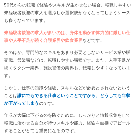
50代からの転職で経験やスキルが生かせない場合、転職しやすい
未経験者歓迎の求人を選ぶしか選択肢がなくなってしまうケース
も多くなっています。
未経験者歓迎の求人が多いのは、身体を動かす体力的に厳しい仕
事や人手不足が続く介護業界や飲食業界
などです。
そのほか、専門的なスキルをあまり必要としないサービス業や販
売職、営業職などは、転職しやすい職種です。また、人手不足が
続くタクシー業界、施設警備の業界も、転職しやすくなっていま
す。
しかし、仕事の知識や経験、スキルなどが必要とされないという
ことは
誰にでもできる仕事ということですから、どうしても年収
が下がってしまう
のです。
年収が大幅に下がるのを防ぐために、しっかりと情報収集をして
転職に活かせる自分が持つスキルや能力、経験を面接でアピール
することがとても重要になるのです。