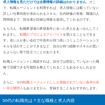
求人情報を見ただけでは企業情報の詳細はわかりません
。そこ
で、転職エージェントを利用すれば、求人情報には載っていない
詳しい仕事内容や求められるスキル、社内研修の有無、職場の人
間関係まで、担当者が詳細な情報を提供してくれるのです。
もちろん、転職希望者の希望条件に合った求人をあっせんしてく
れますし、
転職のプロによるアドバイス
を受けることもできま
す。若い人が多い会社で中高年が持つ高いコミュニケーションス
キルを活かすことができるなど、自分が持つ経験やスキルが思い
もよらない形で役立つことがあります。
転職エージェントに相談すれば、自分では想定していなかった職
種で活躍できる可能性を教えてくれることもあるかもしれませ
ん。
さらに、その
転職エージェントにしか登録されていない条件の良
い非公開求人
もありますから、登録することをおすすめします。
50代の転職先は？主な職種と求人内容