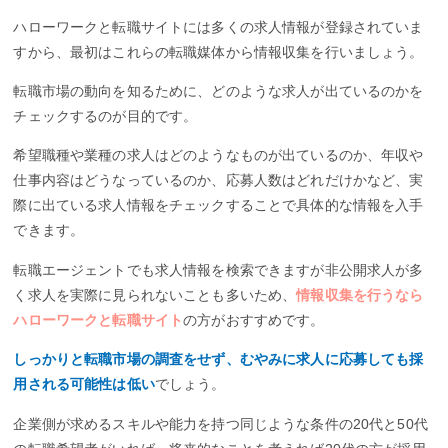
ハローワークと転職サイトには多くの求人情報が登録されていま
すから、最初はこれらの転職媒体から情報収集を行いましょう。
転職市場の動向を知るために、どのような求人が出ているのかを
チェックするのが目的です。
希望職種や業種の求人はどのようなものが出ているのか、年収や
仕事内容はどうなっているのか、応募人数はどれだけかなど、実
際に出ている求人情報をチェックすることで具体的な情報を入手
できます。
転職エージェントでも求人情報を検索できますが非公開求人が多
く求人を実際に見られないことも多いため、
情報収集を行うなら
ハローワークと転職サイト
の方がおすすめです。
しっかりと転職市場の調査をせず、むやみに求人に応募しても採
用される可能性は低い
でしょう。
企業側が求めるスキルや能力を持つ同じような条件の20代と50代