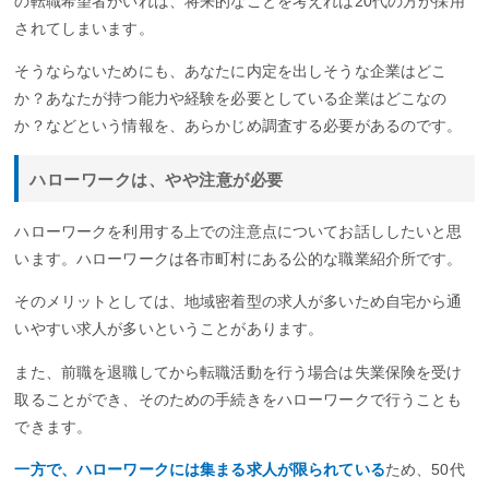
の転職希望者がいれば、将来的なことを考えれば20代の方が採用
されてしまいます。
そうならないためにも、あなたに内定を出しそうな企業はどこ
か？あなたが持つ能力や経験を必要としている企業はどこなの
か？などという情報を、あらかじめ調査する必要があるのです。
ハローワークは、やや注意が必要
ハローワークを利用する上での注意点についてお話ししたいと思
います。ハローワークは各市町村にある公的な職業紹介所です。
そのメリットとしては、地域密着型の求人が多いため自宅から通
いやすい求人が多いということがあります。
また、前職を退職してから転職活動を行う場合は失業保険を受け
取ることができ、そのための手続きをハローワークで行うことも
できます。
一方で、ハローワークには集まる求人が限られている
ため、50代