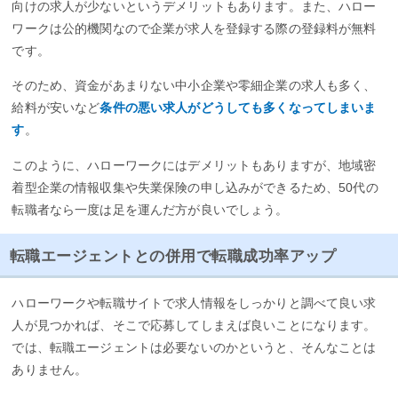
向けの求人が少ないというデメリットもあります。また、ハロー
ワークは公的機関なので企業が求人を登録する際の登録料が無料
です。
そのため、資金があまりない中小企業や零細企業の求人も多く、
給料が安いなど
条件の悪い求人がどうしても多くなってしまいま
す
。
このように、ハローワークにはデメリットもありますが、地域密
着型企業の情報収集や失業保険の申し込みができるため、50代の
転職者なら一度は足を運んだ方が良いでしょう。
転職エージェントとの併用で転職成功率アップ
ハローワークや転職サイトで求人情報をしっかりと調べて良い求
人が見つかれば、そこで応募してしまえば良いことになります。
では、転職エージェントは必要ないのかというと、そんなことは
ありません。