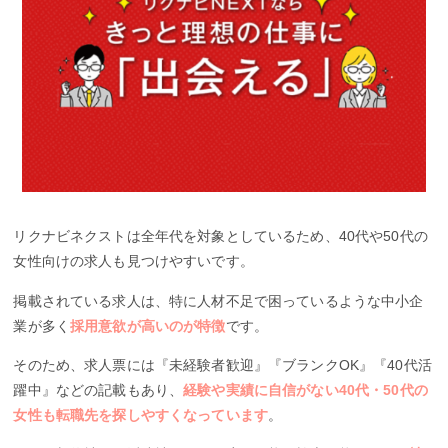
リクナビネクストは全年代を対象としているため、40代や50代の
女性向けの求人も見つけやすいです。
掲載されている求人は、特に人材不足で困っているような中小企
業が多く
採用意欲が高いのが特徴
です。
そのため、求人票には『未経験者歓迎』『ブランクOK』『40代活
躍中』などの記載もあり、
経験や実績に自信がない40代・50代の
女性も転職先を探しやすくなっています
。