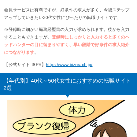
会員サービスは有料ですが、好条件の求人が多く、今後ステップ
アップしていきたい30代女性にぴったりの転職サイトです。
※登録時に細かい職務経歴書の入力が求められます。後から入力
することもできますが、
登録時にしっかりと入力すると多くのヘ
ッドハンターの目に留まりやすく、早い段階で好条件の求人紹介
につながります
。
【公式サイト ※PR】
https://www.bizreach.jp/
【年代別】40代～50代女性におすすめの転職サイト
2選