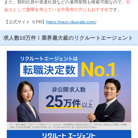
また、契約社員や派遣社員などの雇用形態も検索可能なので、
社
会人として復帰を考えている中高年の方にもおすすめ
です。
【公式サイト ※PR】
https://next.rikunabi.com/
求人数10万件！業界最大級のリクルートエージェント