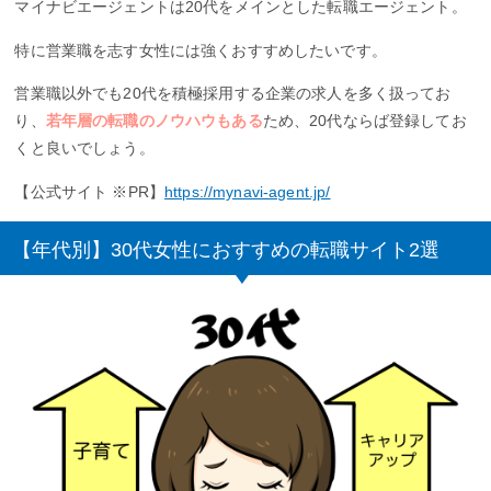
マイナビエージェントは20代をメインとした転職エージェント。
特に営業職を志す女性には強くおすすめしたいです。
営業職以外でも20代を積極採用する企業の求人を多く扱ってお
り、
若年層の転職のノウハウもある
ため、20代ならば登録してお
くと良いでしょう。
【公式サイト ※PR】
https://mynavi-agent.jp/
【年代別】30代女性におすすめの転職サイト2選