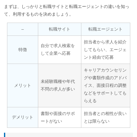
まずは、しっかりと転職サイトと転職エージェントの違いを知っ
て、利用するものを決めましょう。
–
転職サイト
転職エージェント
担当者から求人を紹介
自分で求人検索を
特徴
してもらい、エージェ
して企業へ応募
ント経由で応募
キャリアカウンセリン
グや書類作成のアドバ
未経験職種や年代
メリット
イス、面接日程の調整
不問の求人が多い
などをサポートしても
らえる
書類や面接のサポ
担当者との相性が良い
デメリット
ートがない
とは限らない