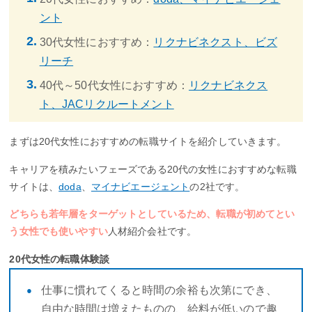
ント
30代女性におすすめ：
リクナビネクスト、ビズ
リーチ
40代～50代女性におすすめ：
リクナビネクス
ト、JACリクルートメント
まずは20代女性におすすめの転職サイトを紹介していきます。
キャリアを積みたいフェーズである20代の女性におすすめな転職
サイトは、
doda
、
マイナビエージェント
の2社です。
どちらも若年層をターゲットとしているため、転職が初めてとい
う女性でも使いやすい
人材紹介会社です。
20代女性の転職体験談
仕事に慣れてくると時間の余裕も次第にでき、
自由な時間は増えたものの、給料が低いので趣