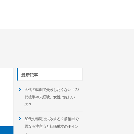
最新記事
20代の転職で失敗したくない！20
代後半や未経験、女性は厳しい
の？
30代の転職は失敗する？前後半で
異なる注意点と転職成功のポイン
ト