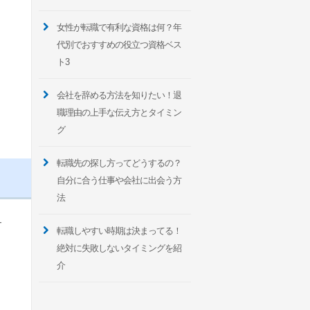
女性が転職で有利な資格は何？年
代別でおすすめの役立つ資格ベス
ト3
会社を辞める方法を知りたい！退
職理由の上手な伝え方とタイミン
グ
転職先の探し方ってどうするの？
自分に合う仕事や会社に出会う方
法
サ
転職しやすい時期は決まってる！
絶対に失敗しないタイミングを紹
介