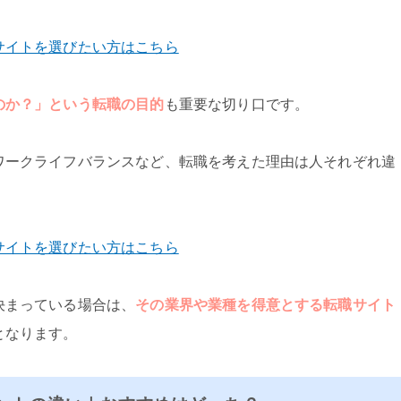
サイトを選びたい方はこちら
のか？」という転職の目的
も重要な切り口です。
ワークライフバランスなど、転職を考えた理由は人それぞれ違
サイトを選びたい方はこちら
決まっている場合は、
その業界や業種を得意とする転職サイト
となります。