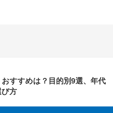
トおすすめは？目的別9選、年代
選び方