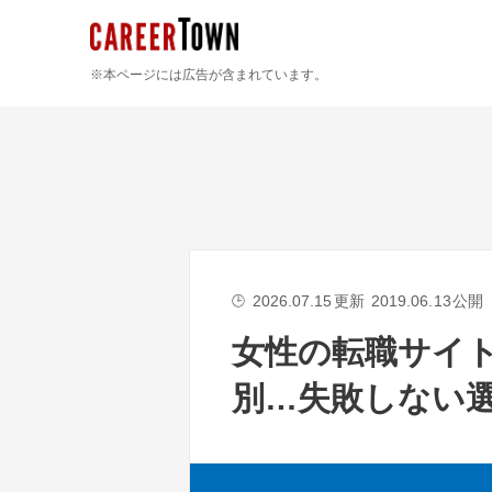
※本ページには広告が含まれています。
2026.07.15
更新
2019.06.13
公開
🕒
女性の転職サイ
別…失敗しない