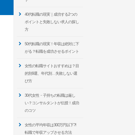
40代転職の現実｜成功する2つの
ポイントと失敗しない求人の探し
方
50代転職の現実！年収は絶対に下
がる？転職を成功させるポイント
女性の転職サイトおすすめは？目
的別9選、年代別…失敗しない選
び方
30代女性・子持ちの転職は厳し
い？コンサルタントが伝授！成功
のコツ
女性の平均年収は300万円以下?!
転職で年収アップさせる方法