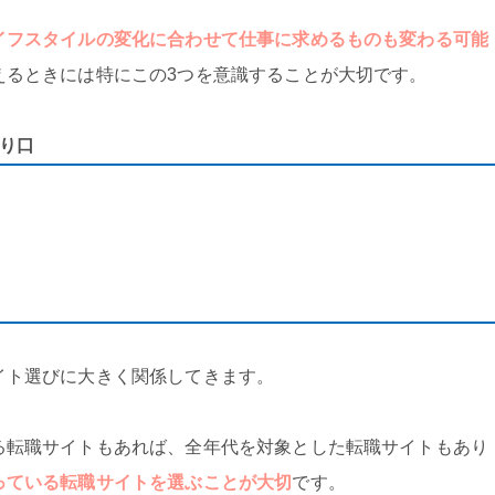
イフスタイルの変化に合わせて仕事に求めるものも変わる可能
えるときには特にこの3つを意識することが大切です。
り口
イト選びに大きく関係してきます。
る転職サイトもあれば、全年代を対象とした転職サイトもあり
っている転職サイトを選ぶことが大切
です。