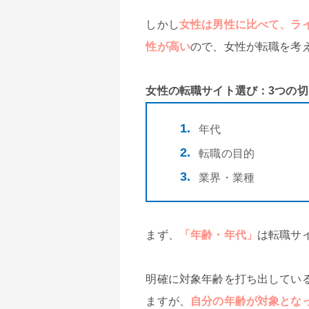
しかし
女性は男性に比べて、ラ
性が高い
ので、女性が転職を考
女性の転職サイト選び：3つの切
年代
転職の目的
業界・業種
まず、
「年齢・年代」
は転職サ
明確に対象年齢を打ち出してい
ますが、
自分の年齢が対象とな