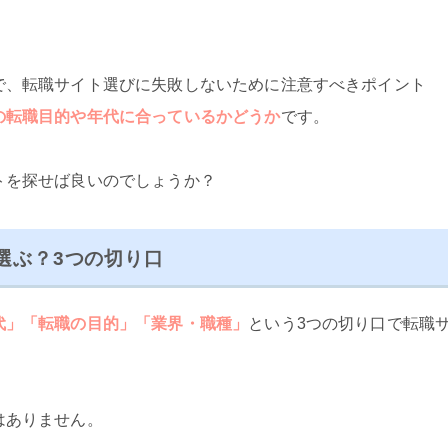
で、転職サイト選びに失敗しないために注意すべきポイント
の転職目的や年代に合っているかどうか
です。
トを探せば良いのでしょうか？
選ぶ？3つの切り口
代」「転職の目的」「業界・職種」
という3つの切り口で転職
はありません。