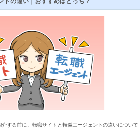
ントの違い｜おすすめはどっち？
紹介する前に、転職サイトと転職エージェントの違いについて