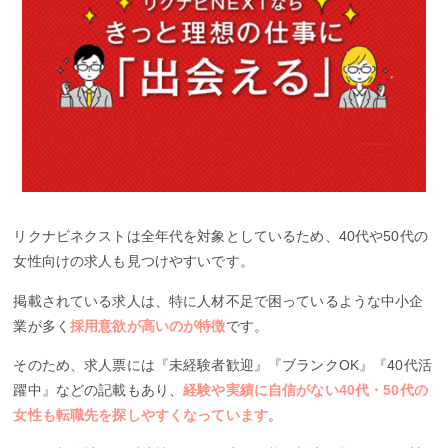
リクナビネクストは全年代を対象としているため、40代や50代の
女性向けの求人も見つけやすいです。
掲載されている求人は、特に人材不足で困っているような中小企
業が多く
採用意欲が高いのが特徴
です。
そのため、求人票には『未経験者歓迎』『ブランクOK』『40代活
躍中』などの記載もあり、
経験や実績に自信がない40代・50代の
女性も転職先を探しやすくなっています
。