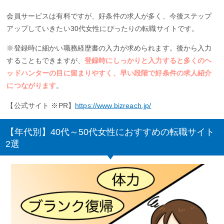
会員サービスは有料ですが、好条件の求人が多く、今後ステップ
アップしていきたい30代女性にぴったりの転職サイトです。
※登録時に細かい職務経歴書の入力が求められます。後から入力
することもできますが、
登録時にしっかりと入力すると多くのヘ
ッドハンターの目に留まりやすく、早い段階で好条件の求人紹介
につながります
。
【公式サイト ※PR】
https://www.bizreach.jp/
【年代別】40代～50代女性におすすめの転職サイト
2選