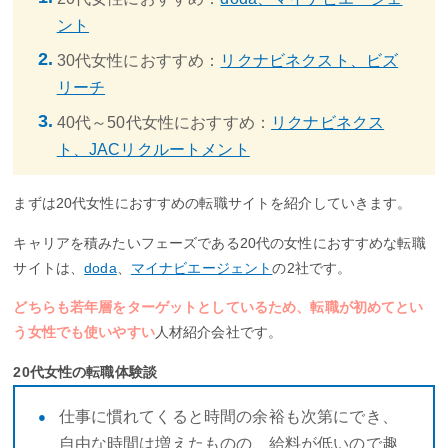
ント
30代女性におすすめ：
リクナビネクスト、ビズ
リーチ
40代～50代女性におすすめ：
リクナビネクス
ト、JACリクルートメント
まずは20代女性におすすめの転職サイトを紹介していきます。
キャリアを積みたいフェーズである20代の女性におすすめな転職
サイトは、
doda
、
マイナビエージェント
の2社です。
どちらも若年層をターゲットとしているため、転職が初めてとい
う女性でも使いやすい
人材紹介会社です。
20代女性の転職体験談
仕事に慣れてくると時間の余裕も次第にでき、
自由な時間は増えたものの、給料が低いので趣