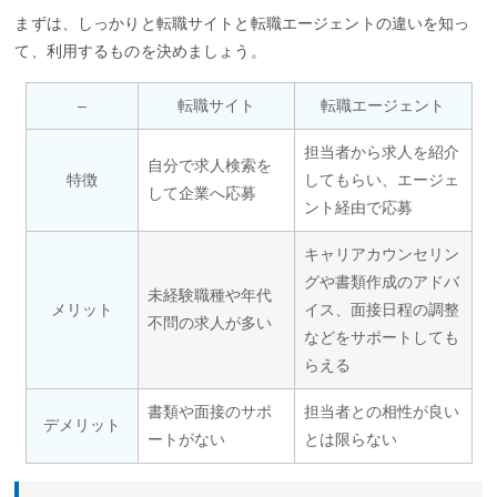
まずは、しっかりと転職サイトと転職エージェントの違いを知っ
て、利用するものを決めましょう。
–
転職サイト
転職エージェント
担当者から求人を紹介
自分で求人検索を
特徴
してもらい、エージェ
して企業へ応募
ント経由で応募
キャリアカウンセリン
グや書類作成のアドバ
未経験職種や年代
メリット
イス、面接日程の調整
不問の求人が多い
などをサポートしても
らえる
書類や面接のサポ
担当者との相性が良い
デメリット
ートがない
とは限らない