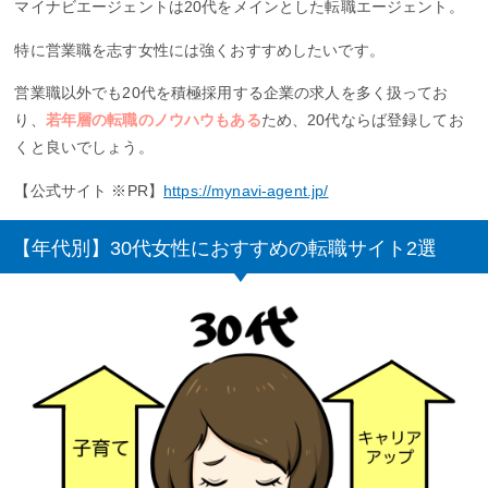
マイナビエージェントは20代をメインとした転職エージェント。
特に営業職を志す女性には強くおすすめしたいです。
営業職以外でも20代を積極採用する企業の求人を多く扱ってお
り、
若年層の転職のノウハウもある
ため、20代ならば登録してお
くと良いでしょう。
【公式サイト ※PR】
https://mynavi-agent.jp/
【年代別】30代女性におすすめの転職サイト2選