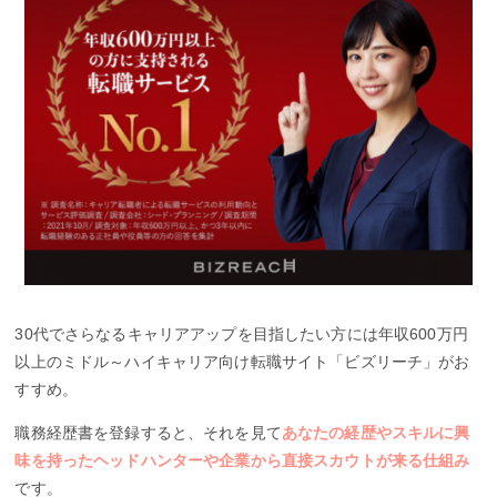
30代でさらなるキャリアアップを目指したい方には年収600万円
以上のミドル～ハイキャリア向け転職サイト「ビズリーチ」がお
すすめ。
職務経歴書を登録すると、それを見て
あなたの経歴やスキルに興
味を持ったヘッドハンターや企業から直接スカウトが来る仕組み
です。