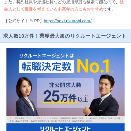
また、契約社員や派遣社員などの雇用形態も検索可能なので、
社
会人として復帰を考えている中高年の方にもおすすめ
です。
【公式サイト ※PR】
https://next.rikunabi.com/
求人数10万件！業界最大級のリクルートエージェント