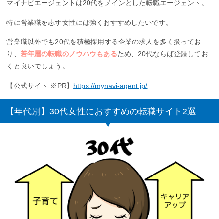
マイナビエージェントは20代をメインとした転職エージェント。
特に営業職を志す女性には強くおすすめしたいです。
営業職以外でも20代を積極採用する企業の求人を多く扱ってお
り、
若年層の転職のノウハウもある
ため、20代ならば登録してお
くと良いでしょう。
【公式サイト ※PR】
https://mynavi-agent.jp/
【年代別】30代女性におすすめの転職サイト2選