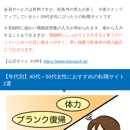
会員サービスは有料ですが、好条件の求人が多く、今後ステップ
アップしていきたい30代女性にぴったりの転職サイトです。
※登録時に細かい職務経歴書の入力が求められます。後から入力
することもできますが、
登録時にしっかりと入力すると多くのヘ
ッドハンターの目に留まりやすく、早い段階で好条件の求人紹介
につながります
。
【公式サイト ※PR】
https://www.bizreach.jp/
【年代別】40代～50代女性におすすめの転職サイト
2選