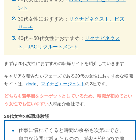
ント
30代女性におすすめ：
リクナビネクスト、ビズ
リーチ
40代～50代女性におすすめ：
リクナビネクス
ト、JACリクルートメント
まずは20代女性におすすめの転職サイトを紹介していきます。
キャリアを積みたいフェーズである20代の女性におすすめな転職
サイトは、
doda
、
マイナビエージェント
の2社です。
どちらも若年層をターゲットとしているため、転職が初めてとい
う女性でも使いやすい
人材紹介会社です。
20代女性の転職体験談
仕事に慣れてくると時間の余裕も次第にでき、
自由な時間は増えたものの、給料が低いので趣