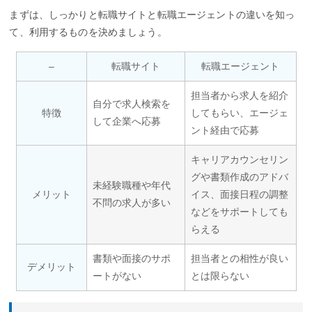
まずは、しっかりと転職サイトと転職エージェントの違いを知っ
て、利用するものを決めましょう。
–
転職サイト
転職エージェント
担当者から求人を紹介
自分で求人検索を
特徴
してもらい、エージェ
して企業へ応募
ント経由で応募
キャリアカウンセリン
グや書類作成のアドバ
未経験職種や年代
メリット
イス、面接日程の調整
不問の求人が多い
などをサポートしても
らえる
書類や面接のサポ
担当者との相性が良い
デメリット
ートがない
とは限らない