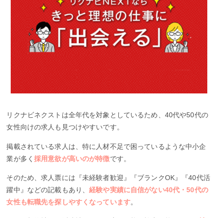
リクナビネクストは全年代を対象としているため、40代や50代の
女性向けの求人も見つけやすいです。
掲載されている求人は、特に人材不足で困っているような中小企
業が多く
採用意欲が高いのが特徴
です。
そのため、求人票には『未経験者歓迎』『ブランクOK』『40代活
躍中』などの記載もあり、
経験や実績に自信がない40代・50代の
女性も転職先を探しやすくなっています
。