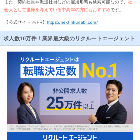
また、契約社員や派遣社員などの雇用形態も検索可能なので、
社
会人として復帰を考えている中高年の方にもおすすめ
です。
【公式サイト ※PR】
https://next.rikunabi.com/
求人数10万件！業界最大級のリクルートエージェント