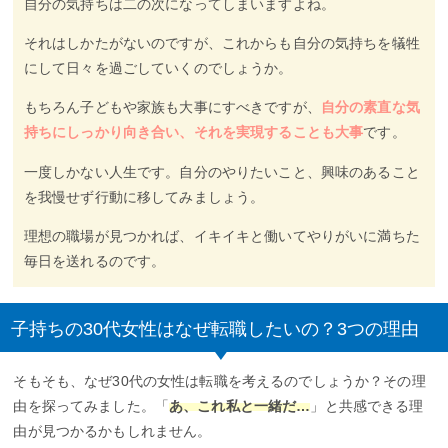
自分の気持ちは二の次になってしまいますよね。
それはしかたがないのですが、これからも自分の気持ちを犠牲
にして日々を過ごしていくのでしょうか。
もちろん子どもや家族も大事にすべきですが、
自分の素直な気
持ちにしっかり向き合い、それを実現することも大事
です。
一度しかない人生です。自分のやりたいこと、興味のあること
を我慢せず行動に移してみましょう。
理想の職場が見つかれば、イキイキと働いてやりがいに満ちた
毎日を送れるのです。
子持ちの30代女性はなぜ転職したいの？3つの理由
そもそも、なぜ30代の女性は転職を考えるのでしょうか？その理
由を探ってみました。「
あ、これ私と一緒だ…
」と共感できる理
由が見つかるかもしれません。