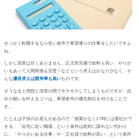
せっかく転職するなら良い条件で希望通りの仕事をしたいですよ
ね。
しかし現実は甘くありません。託児所完備で給料も良い、やりが
いもあって人間関係も完璧！などという求人はかなり少なく、そ
んな
優良求人は競争率も高い
ものです。
そうなると理想と現実の間でモヤモヤしてしまうものですが、自
分の願いを叶えるコツは、希望条件の優先順位を付けることで
す。
たとえば子供のお迎えがあるので「残業がなく17時には退社がで
きる」「自宅に近い職場」という条件は絶対に譲れない代わり
に、「やりがいある仕事」や「正社員で給料が高い」という条件