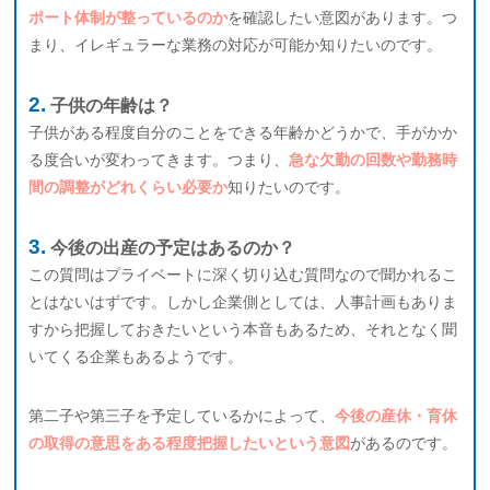
ポート体制が整っているのか
を確認したい意図があります。つ
まり、イレギュラーな業務の対応が可能か知りたいのです。
子供の年齢は？
子供がある程度自分のことをできる年齢かどうかで、手がかか
る度合いが変わってきます。つまり、
急な欠勤の回数や勤務時
間の調整がどれくらい必要か
知りたいのです。
今後の出産の予定はあるのか？
この質問はプライベートに深く切り込む質問なので聞かれるこ
とはないはずです。しかし企業側としては、人事計画もありま
すから把握しておきたいという本音もあるため、それとなく聞
いてくる企業もあるようです。
第二子や第三子を予定しているかによって、
今後の産休・育休
の取得の意思をある程度把握したいという意図
があるのです。