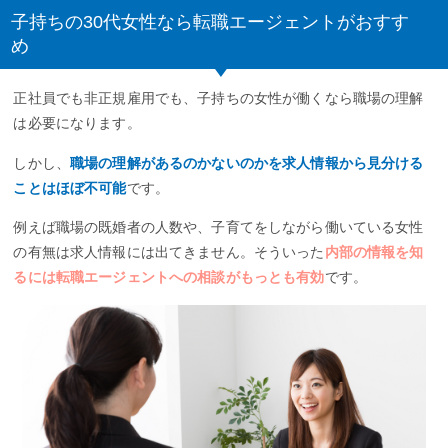
子持ちの30代女性なら転職エージェントがおすす
め
正社員でも非正規雇用でも、子持ちの女性が働くなら職場の理解
は必要になります。
しかし、
職場の理解があるのかないのかを求人情報から見分ける
ことはほぼ不可能
です。
例えば職場の既婚者の人数や、子育てをしながら働いている女性
の有無は求人情報には出てきません。そういった
内部の情報を知
るには転職エージェントへの相談がもっとも有効
です。