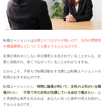
転職エージェントは
企業とのつながりが強いので、社内の雰囲気
や職場環境などについても教えてもらえるのです
。
企業が表向きにしない非公開求人を任されていることからも、企
業に信頼され、深くつながっていることがわかりますね。
だからこそ、子持ちで転職活動をする際には転職エージェントの
利用がおすすめなのです。
転職エージェントに「
時間に融通が利いて、女性の上司がいる職
場がいい
」「
子育て中の女性が活躍している会社で働きたい
」な
ど具体的な条件を伝えれば、あなたに合った条件の求人を紹介し
てもらえるのです。