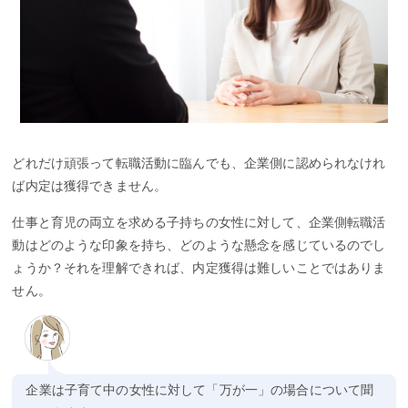
どれだけ頑張って転職活動に臨んでも、企業側に認められなけれ
ば内定は獲得できません。
仕事と育児の両立を求める子持ちの女性に対して、企業側転職活
動はどのような印象を持ち、どのような懸念を感じているのでし
ょうか？それを理解できれば、内定獲得は難しいことではありま
せん。
企業は子育て中の女性に対して「万が一」の場合について聞