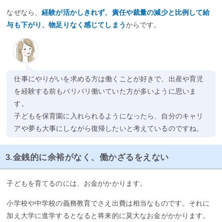
なぜなら、
経験が活かしきれず、責任や裁量の減少と比例して給
与も下がり、物足りなく感じてしまう
からです。
仕事にやりがいを求める方は働くことが好きで、出産や育児
を経験する前もバリバリ働いていた方が多いように思いま
す。
子どもを保育園に入れられるようになったら、自分のキャリ
アや夢も大事にしながら復帰したいと考えているのですね。
3.金銭的に余裕がなく、働かざるをえない
子どもを育てるのには、お金がかかります。
小学校や中学校の義務教育でさえ出費は相当なものです。それに
加え大学に進学するとなると将来的に莫大なお金がかかります。