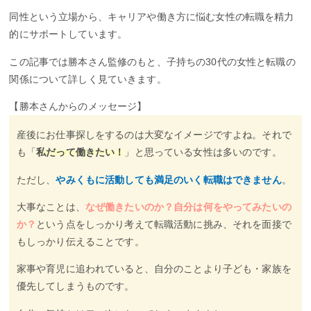
同性という立場から、キャリアや働き方に悩む女性の転職を精力
的にサポートしています。
この記事では勝本さん監修のもと、子持ちの30代の女性と転職の
関係について詳しく見ていきます。
【勝本さんからのメッセージ】
産後にお仕事探しをするのは大変なイメージですよね。それで
も「
私だって働きたい！
」と思っている女性は多いのです。
ただし、
やみくもに活動しても満足のいく転職はできません
。
大事なことは、
なぜ働きたいのか？自分は何をやってみたいの
か？
という点をしっかり考えて転職活動に挑み、それを面接で
もしっかり伝えることです。
家事や育児に追われていると、自分のことより子ども・家族を
優先してしまうものです。