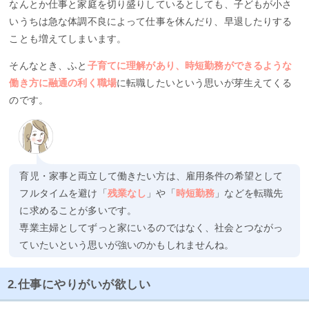
なんとか仕事と家庭を切り盛りしているとしても、子どもが小さ
いうちは急な体調不良によって仕事を休んだり、早退したりする
ことも増えてしまいます。
そんなとき、ふと
子育てに理解があり、時短勤務ができるような
働き方に融通の利く職場
に転職したいという思いが芽生えてくる
のです。
育児・家事と両立して働きたい方は、雇用条件の希望として
フルタイムを避け「
残業なし
」や「
時短勤務
」などを転職先
に求めることが多いです。
専業主婦としてずっと家にいるのではなく、社会とつながっ
ていたいという思いが強いのかもしれませんね。
2.仕事にやりがいが欲しい