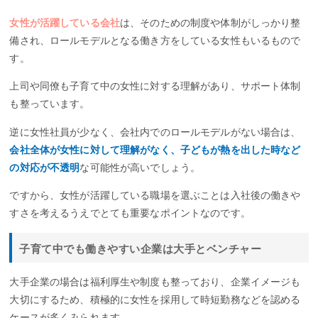
女性が活躍している会社
は、そのための制度や体制がしっかり整
備され、ロールモデルとなる働き方をしている女性もいるもので
す。
上司や同僚も子育て中の女性に対する理解があり、サポート体制
も整っています。
逆に女性社員が少なく、会社内でのロールモデルがない場合は、
会社全体が女性に対して理解がなく、子どもが熱を出した時など
の対応が不透明
な可能性が高いでしょう。
ですから、女性が活躍している職場を選ぶことは入社後の働きや
すさを考えるうえでとても重要なポイントなのです。
子育て中でも働きやすい企業は大手とベンチャー
大手企業の場合は福利厚生や制度も整っており、企業イメージも
大切にするため、積極的に女性を採用して時短勤務などを認める
ケースが多くみられます。