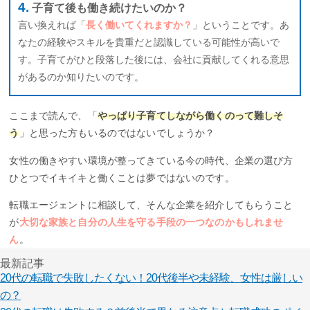
子育て後も働き続けたいのか？
言い換えれば「
長く働いてくれますか？
」ということです。あ
なたの経験やスキルを貴重だと認識している可能性が高いで
す。子育てがひと段落した後には、会社に貢献してくれる意思
があるのか知りたいのです。
ここまで読んで、「
やっぱり子育てしながら働くのって難しそ
う
」と思った方もいるのではないでしょうか？
女性の働きやすい環境が整ってきている今の時代、企業の選び方
ひとつでイキイキと働くことは夢ではないのです。
転職エージェントに相談して、そんな企業を紹介してもらうこと
が
大切な家族と自分の人生を守る手段の一つなのかもしれませ
ん
。
最新記事
20代の転職で失敗したくない！20代後半や未経験、女性は厳しい
の？