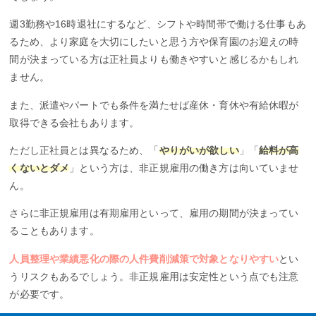
週3勤務や16時退社にするなど、シフトや時間帯で働ける仕事もあ
るため、より家庭を大切にしたいと思う方や保育園のお迎えの時
間が決まっている方は正社員よりも働きやすいと感じるかもしれ
ません。
また、派遣やパートでも条件を満たせば産休・育休や有給休暇が
取得できる会社もあります。
ただし正社員とは異なるため、「
やりがいが欲しい
」「
給料が高
くないとダメ
」という方は、非正規雇用の働き方は向いていませ
ん。
さらに非正規雇用は有期雇用といって、雇用の期間が決まってい
ることもあります。
人員整理や業績悪化の際の人件費削減策で対象となりやすい
とい
うリスクもあるでしょう。非正規雇用は安定性という点でも注意
が必要です。