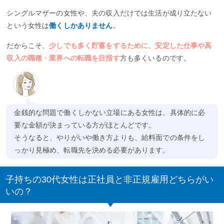
シングルマザーの女性や、夫の収入だけでは生活が成り立たない
という女性は
働くしかありません
。
だからこそ、
少しでも多く貯蓄をするために、安定した仕事や高
収入の職種・業界への転職を目指す
方も多くいるのです。
金銭的な問題で働くしかない立場にある女性は、具体的に必
要な金額が決まっている方がほとんどです。
そうなると、やりがいや働き方よりも、給料面での条件をし
っかり見極め、転職先を決める必要があります。
子持ちの30代女性は正社員と非正規雇用どちらがい
いの？