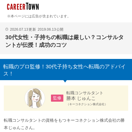
※本ページには広告が含まれています。
2026.07.13
更新
2019.06.13
公開
🕒
30代女性・子持ちの転職は厳しい？コンサルタ
ントが伝授！成功のコツ
転職のプロ監修！30代子持ち女性へ転職のアドバイ
ス！
転職コンサルタント
勝本 じゅんこ
監修
（キーコネクション株式会社）
転職コンサルタントの資格をもつキーコネクション株式会社の勝
本じゅんこさん。