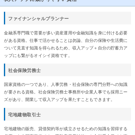
ファイナンシャルプランナー
金融系専門職で需要が多い資産運用や金融知識を身に付ける必要
がある資格。仕事で活かせることは勿論、自分の保険や生活費に
ついて見直す知識を得られるため、収入アップ＋自分の貯蓄力ア
ップにも繋がるオイシイ資格です。
社会保険労務士
国家資格の一つであり、人事労務・社会保険の専門分野への知識
が要される資格。社会保険労務士事務所や企業人事でも採用ニー
ズがあり、開業して収入アップを果たすこともできます。
宅地建物取引士
宅地建物の販売、貸借契約等が成立させるための知識を習得する