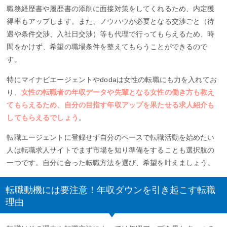
職務経歴書や履歴書の添削に面接対策をしてくれるため、内定獲
得率もアップします。また、ノウハウが必要となる交渉ごと（待
遇や条件交渉、入社日交渉）等も代理で行ってもらえるため、時
間をかけず、希望の職場条件を整えてもらうことができるので
す。
特にマイナビエージェントやdodaは女性の転職にも力を入れてお
り、
女性の転職者の年収データや先輩となる女性の働き方も教え
てもらえるため、自分の目指す年収アップを果たせる求人紹介も
してもらえるでしょう
。
転職エージェントに登録せず自分のペースで転職活動を始めたい
人は転職求人サイトでまず市場を知り準備をすることも選択肢の
一つです。自分に合った転職方法を選び、希望を叶えましょう。
転職動機には要注意！年収ダウンを引き起こす転職
理由