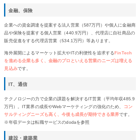
金融、保険
企業への資金調達を提案する法人営業（587万円）や個人に金融商
品や保険を提案する個人営業（440.9万円）、代理店に自社商品の
販売促進をする代理店営業（534.1万円）等あります。
海外展開によるマーケット拡大やITの利便性を追求する
FinTech
を進める企業も多く、金融のプロといえる営業のニーズは増える
見込み
です。
IT、通信
テクノロジーの力で企業の課題を解決するIT営業（平均年収485.9
万円）。IT業界の成長やWebマーケティングの強化のため、
コン
サルティングニーズも高く、今後も成長が期待できる業界
です。
※年収データは転職サービスのdodaを参照
建設・建築業