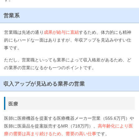
営業系
営業職は先述の通り
成果が給与に直結
するため、体力的にも精神
的にもハードな一面はありますが、年収アップを見込みやすい仕
事です。
ただし、営業職といっても業界によって収入格差があるため、ど
の業界の営業になるかも一つのポイントです。
収入アップが見込める業界の営業
医療
医師に医療機器を提案する医療機器メーカー営業（555.6万円）や
医師に医薬品を提案販売するMR（718万円）。
高年齢化により医
療の需要は高まり続けるため、需要の高い仕事
です。