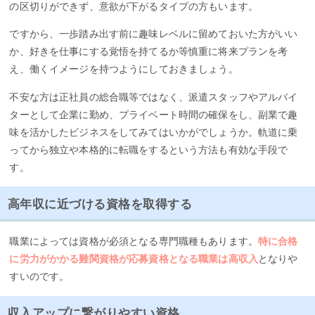
の区切りができず、意欲が下がるタイプの方もいます。
ですから、一歩踏み出す前に趣味レベルに留めておいた方がいい
か、好きを仕事にする覚悟を持てるか等慎重に将来プランを考
え、働くイメージを持つようにしておきましょう。
不安な方は正社員の総合職等ではなく、派遣スタッフやアルバイ
ターとして企業に勤め、プライベート時間の確保をし、副業で趣
味を活かしたビジネスをしてみてはいかがでしょうか。軌道に乗
ってから独立や本格的に転職をするという方法も有効な手段で
す。
高年収に近づける資格を取得する
職業によっては資格が必須となる専門職種もあります。
特に合格
に労力がかかる難関資格が応募資格となる職業は高収入
となりや
すいのです。
収入アップに繋がりやすい資格