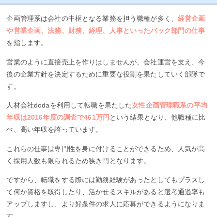
企画管理系は会社の中枢となる業務を担う職種が多く、
経営企画
や営業企画、法務、財務、経理、人事といったバック部門の仕事
を指します。
営業のように直接売上を作りはしませんが、会社運営を支え、今
後の企業方針を決定するために重要な役割を果たしていく部隊で
す。
人材会社dodaを利用して転職を果たした
女性企画管理職系の平均
年収は2016年度の調査で461万円
という結果となり、他職種に比
べ、高い年収を誇っています。
これらの仕事は専門性を身に付けることができるため、人気が高
く採用人数も限られるため狭き門となります。
ですから、転職をする際には勤務経験があったとしてもプラスし
て何か資格を取得したり、活かせるスキルがあると選考通過率も
アップしますし、より好条件の求人に応募ができるようになりま
す。