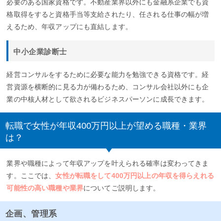
必要のある国家資格です。不動産業界以外にも金融系企業でも資
格取得をすると資格手当等支給されたり、任される仕事の幅が増
えるため、年収アップにも直結します。
中小企業診断士
経営コンサルをするために必要な能力を勉強できる資格です。経
営資源を横断的に見る力が備わるため、コンサル会社以外にも企
業の中核人材として欲されるビジネスパーソンに成長できます。
転職で女性が年収400万円以上が望める職種・業界
は？
業界や職種によって年収アップを叶えられる確率は変わってきま
す。ここでは、
女性が転職をして400万円以上の年収を得らえれる
可能性の高い職種や業界
についてご説明します。
企画、管理系