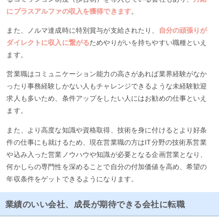
にプラスアルファの収入を獲得できます
。
また、ノルマ達成時に特別賞与が支給されたり、
自分の頑張りが
ダイレクトに収入に繋がる
ためやりがいを持ちやすい職種といえ
ます。
営業職はコミュニケーション能力の高さがあれば業界経験がなか
ったり事務経験しかない人もチャレンジできるような未経験歓迎
求人も多いため、条件アップをしたい人にはお勧めの仕事といえ
ます。
また、より高度な知識や資格取得、技術を身に付けるとより好条
件の仕事にも就けるため、現在営業職の方はIT分野の技術系営業
や込み入った営業ノウハウや知識が必要となる企画営業となり、
何かしらの専門性を深めることで自分の付加価値を高め、希望の
年収条件をゲットできるようになります。
業績のいい会社、成長が期待できる会社に転職