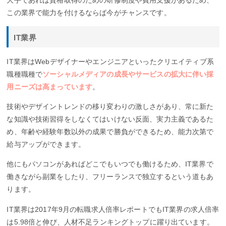
この業界で能力を付けるならば今がチャンスです。
IT業界
IT業界はWebデザイナーやエンジニアといったクリエイティブ系
職種職種で
ソーシャルメディアの成長やサービスの拡大に伴い採
用ニーズは高まっています
。
技術やデザイントレンドの移り変わりの激しさがあり、常に新た
な知識や技術習得をしなくてはいけない反面、実力主義であるた
め、年齢や経験年数以外の成果で勝負ができるため、能力次第で
給与アップができます。
他にもパソコンがあればどこでもいつでも働けるため、IT業界で
働きながら副業をしたり、フリーランスで独立するという道もあ
ります。
IT業界は2017年9月の転職求人倍率レポートでもIT業界の求人倍率
は5.98倍と伸び、人材不足ランキングトップに躍り出ています。