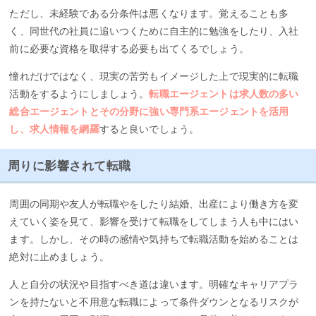
ただし、未経験である分条件は悪くなります。覚えることも多
く、同世代の社員に追いつくために自主的に勉強をしたり、入社
前に必要な資格を取得する必要も出てくるでしょう。
憧れだけではなく、現実の苦労もイメージした上で現実的に転職
活動をするようにしましょう。
転職エージェントは求人数の多い
総合エージェントとその分野に強い専門系エージェントを活用
し、求人情報を網羅
すると良いでしょう。
周りに影響されて転職
周囲の同期や友人が転職やをしたり結婚、出産により働き方を変
えていく姿を見て、影響を受けて転職をしてしまう人も中にはい
ます。しかし、その時の感情や気持ちで転職活動を始めることは
絶対に止めましょう。
人と自分の状況や目指すべき道は違います。明確なキャリアプラ
ンを持たないと不用意な転職によって条件ダウンとなるリスクが