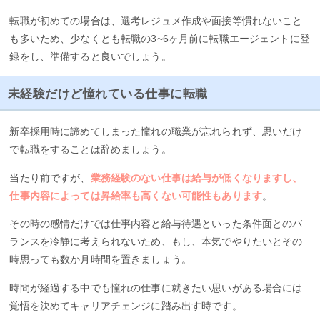
転職が初めての場合は、選考レジュメ作成や面接等慣れないこと
も多いため、少なくとも転職の3~6ヶ月前に転職エージェントに登
録をし、準備すると良いでしょう。
未経験だけど憧れている仕事に転職
新卒採用時に諦めてしまった憧れの職業が忘れられず、思いだけ
で転職をすることは辞めましょう。
当たり前ですが、
業務経験のない仕事は給与が低くなりますし、
仕事内容によっては昇給率も高くない可能性もあります
。
その時の感情だけでは仕事内容と給与待遇といった条件面とのバ
ランスを冷静に考えられないため、もし、本気でやりたいとその
時思っても数か月時間を置きましょう。
時間が経過する中でも憧れの仕事に就きたい思いがある場合には
覚悟を決めてキャリアチェンジに踏み出す時です。