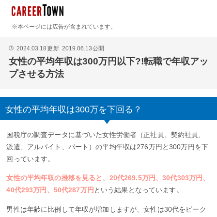
※本ページには広告が含まれています。
2024.03.18
更新
2019.06.13
公開
🕒
女性の平均年収は300万円以下?!転職で年収アッ
プさせる方法
女性の平均年収は300万を下回る？
国税庁の調査データに基づいた女性労働者（正社員、契約社員、
派遣、アルバイト、パート）の平均年収は276万円と300万円を下
回っています。
女性の平均年収の推移を見ると、20代269.5万円、30代303万円、
40代293万円、50代287万円
という結果となっています。
男性は年齢に比例して年収が増加しますが、女性は30代をピーク