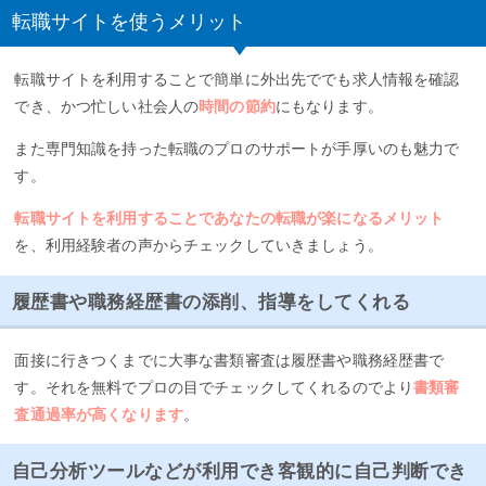
転職サイトを使うメリット
転職サイトを利用することで簡単に外出先ででも求人情報を確認
でき、かつ忙しい社会人の
時間の節約
にもなります。
また専門知識を持った転職のプロのサポートが手厚いのも魅力で
す。
転職サイトを利用することであなたの転職が楽になるメリット
を、利用経験者の声からチェックしていきましょう。
履歴書や職務経歴書の添削、指導をしてくれる
面接に行きつくまでに大事な書類審査は履歴書や職務経歴書で
す。それを無料でプロの目でチェックしてくれるのでより
書類審
査通過率が高くなります
。
自己分析ツールなどが利用でき客観的に自己判断でき