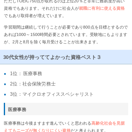
ただしTOEIC750点が取れるのは上位20％と非常に難易度が高い
資格でもあります。それだけに社会人が
就職に有利に使える資格
でもあり取得者が増えています。
学習期間は継続して行うことが必要であり800点を目標とするので
あれば1000～1500時間必要とされています。受験地にもよります
が、2月と8月を除く毎月受けることが出来きます。
30代女性が持っててよかった資格ベスト３
1位： 医療事務
2位：社会保険労務士
3位：マイクロオフィススペシャリスト
医療事務
医療事務は今後ますます進んでいくと思われる
高齢化社会を見据
えてもニーズが無くなりにくい資格
だと考えられます。