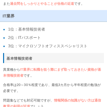
また
過去問をしっかりとやることが合格の近道
です。
IT業界
1位：基本情報技術者
2位：ITパスポート
3位：マイクロソフトオフィススペシャリスト
基本情報技術者
異業種から
IT業界に転職を狙う際にまず取っておきたい資格が基
本情報技術者
です。
合格率は20～30％程度であり、最低3カ月から半年程度の勉強が
必要です。
問題集などでも対応可能ですが、
情報関係の知識がない方は通信
教育の利用が近道
でしょう。