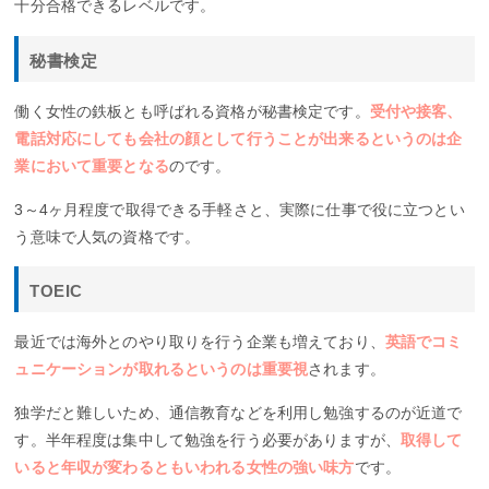
十分合格できるレベルです。
秘書検定
働く女性の鉄板とも呼ばれる資格が秘書検定です。
受付や接客、
電話対応にしても会社の顔として行うことが出来るというのは企
業において重要となる
のです。
3～4ヶ月程度で取得できる手軽さと、実際に仕事で役に立つとい
う意味で人気の資格です。
TOEIC
最近では海外とのやり取りを行う企業も増えており、
英語でコミ
ュニケーションが取れるというのは重要視
されます。
独学だと難しいため、通信教育などを利用し勉強するのが近道で
す。半年程度は集中して勉強を行う必要がありますが、
取得して
いると年収が変わるともいわれる女性の強い味方
です。