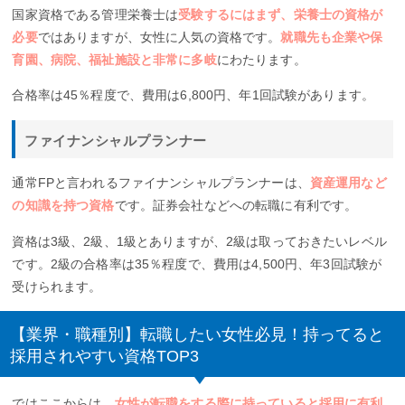
国家資格である管理栄養士は
受験するにはまず、栄養士の資格が
必要
ではありますが、女性に人気の資格です。
就職先も企業や保
育園、病院、福祉施設と非常に多岐
にわたります。
合格率は45％程度で、費用は6,800円、年1回試験があります。
ファイナンシャルプランナー
通常FPと言われるファイナンシャルプランナーは、
資産運用など
の知識を持つ資格
です。証券会社などへの転職に有利です。
資格は3級、2級、1級とありますが、2級は取っておきたいレベル
です。2級の合格率は35％程度で、費用は4,500円、年3回試験が
受けられます。
【業界・職種別】転職したい女性必見！持ってると
採用されやすい資格TOP3
ではここからは、
女性が転職をする際に持っていると採用に有利