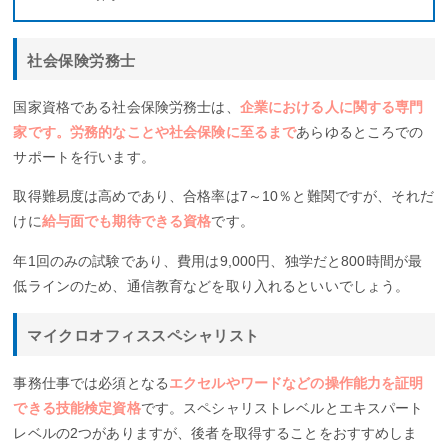
社会保険労務士
国家資格である社会保険労務士は、
企業における人に関する専門
家です。労務的なことや社会保険に至るまで
あらゆるところでの
サポートを行います。
取得難易度は高めであり、合格率は7～10％と難関ですが、それだ
けに
給与面でも期待できる資格
です。
年1回のみの試験であり、費用は9,000円、独学だと800時間が最
低ラインのため、通信教育などを取り入れるといいでしょう。
マイクロオフィススペシャリスト
事務仕事では必須となる
エクセルやワードなどの操作能力を証明
できる技能検定資格
です。スペシャリストレベルとエキスパート
レベルの2つがありますが、後者を取得することをおすすめしま