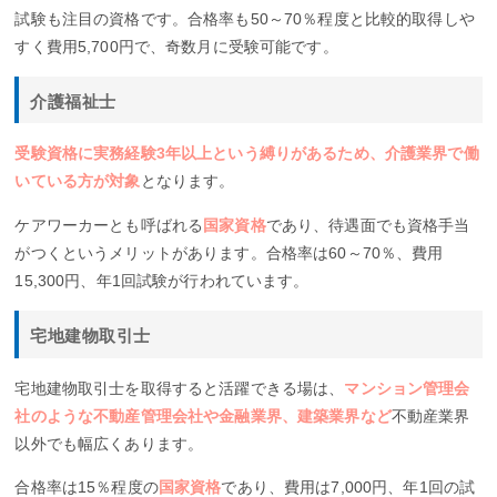
試験も注目の資格です。合格率も50～70％程度と比較的取得しや
すく費用5,700円で、奇数月に受験可能です。
介護福祉士
受験資格に実務経験3年以上という縛りがあるため、介護業界で働
いている方が対象
となります。
ケアワーカーとも呼ばれる
国家資格
であり、待遇面でも資格手当
がつくというメリットがあります。合格率は60～70％、費用
15,300円、年1回試験が行われています。
宅地建物取引士
宅地建物取引士を取得すると活躍できる場は、
マンション管理会
社のような不動産管理会社や金融業界、建築業界など
不動産業界
以外でも幅広くあります。
合格率は15％程度の
国家資格
であり、費用は7,000円、年1回の試