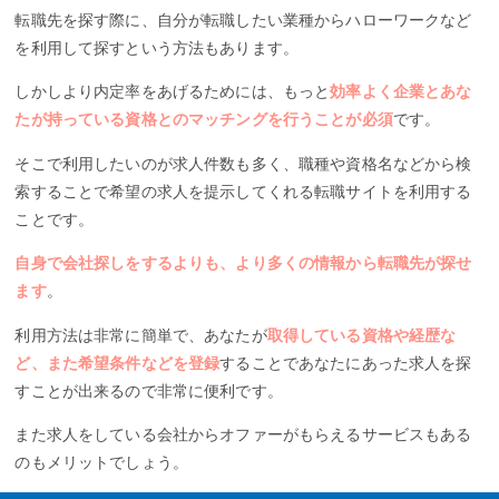
転職先を探す際に、自分が転職したい業種からハローワークなど
を利用して探すという方法もあります。
しかしより内定率をあげるためには、もっと
効率よく企業とあな
たが持っている資格とのマッチングを行うことが必須
です。
そこで利用したいのが求人件数も多く、職種や資格名などから検
索することで希望の求人を提示してくれる転職サイトを利用する
ことです。
自身で会社探しをするよりも、より多くの情報から転職先が探せ
ます
。
利用方法は非常に簡単で、あなたが
取得している資格や経歴な
ど、また希望条件などを登録
することであなたにあった求人を探
すことが出来るので非常に便利です。
また求人をしている会社からオファーがもらえるサービスもある
のもメリットでしょう。