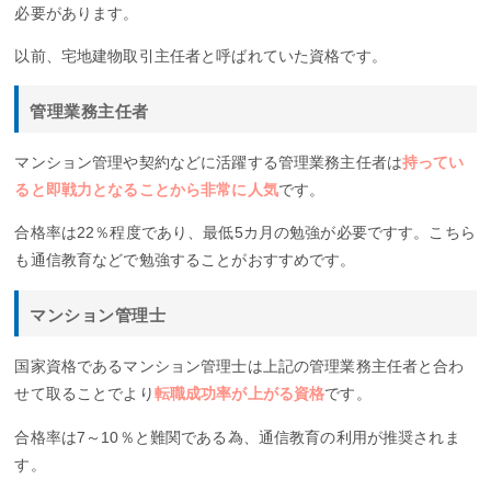
必要があります。
以前、宅地建物取引主任者と呼ばれていた資格です。
管理業務主任者
マンション管理や契約などに活躍する管理業務主任者は
持ってい
ると即戦力となることから非常に人気
です。
合格率は22％程度であり、最低5カ月の勉強が必要ですす。こちら
も通信教育などで勉強することがおすすめです。
マンション管理士
国家資格であるマンション管理士は上記の管理業務主任者と合わ
せて取ることでより
転職成功率が上がる資格
です。
合格率は7～10％と難関である為、通信教育の利用が推奨されま
す。