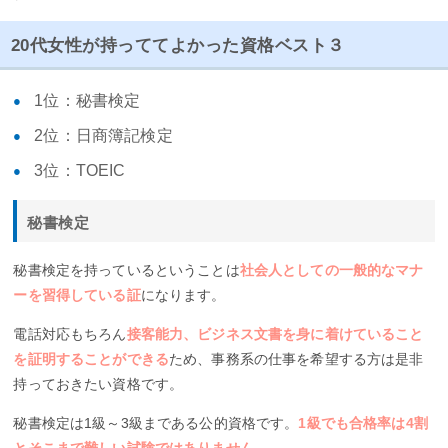
20代女性が持っててよかった資格ベスト３
1位：秘書検定
2位：日商簿記検定
3位：TOEIC
秘書検定
秘書検定を持っているということは
社会人としての一般的なマナ
ーを習得している証
になります。
電話対応もちろん
接客能力、ビジネス文書を身に着けていること
を証明することができる
ため、事務系の仕事を希望する方は是非
持っておきたい資格です。
秘書検定は1級～3級まである公的資格です。
1級でも合格率は4割