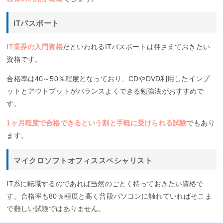
ITパスポート
IT業界の入門資格
だといわれるITパスポートは押さえておきたい
資格です。
合格率は40～50％程度となっており、CDやDVD利用したインプ
ットとアウトプットがバランスよくできる勉強法がおすすめで
す。
1ヶ月程度で合格できるという割と手軽に受けられる試験
でもあり
ます。
マイクロソフトオフィススペシャリスト
IT系に転職するのであれば当然のごとく持っておきたい資格で
す。合格率も80％程度と高く普段パソコンに触れていればそこま
で難しい試験ではありません。