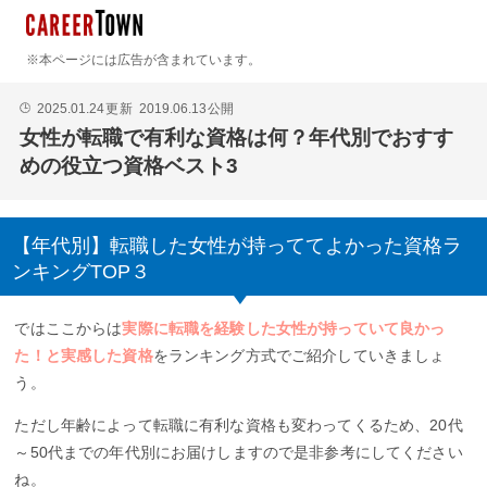
※本ページには広告が含まれています。
2025.01.24
更新
2019.06.13
公開
🕒
女性が転職で有利な資格は何？年代別でおすす
めの役立つ資格ベスト3
【年代別】転職した女性が持っててよかった資格ラ
ンキングTOP３
ではここからは
実際に転職を経験した女性が持っていて良かっ
た！と実感した資格
をランキング方式でご紹介していきましょ
う。
ただし年齢によって転職に有利な資格も変わってくるため、20代
～50代までの年代別にお届けしますので是非参考にしてください
ね。