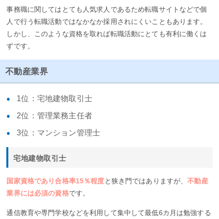
事務職に関してはとても人気求人であるため転職サイトなどで個
人で行う転職活動ではなかなか採用されにくいこともあります。
しかし、このような資格を取れば転職活動にとても有利に働くは
ずです。
不動産業界
1位：宅地建物取引士
2位：管理業務主任者
3位：マンション管理士
宅地建物取引士
国家資格であり合格率15％程度
と狭き門ではありますが、
不動産
業界には必須の資格
です。
通信教育や専門学校などを利用して集中して最低6カ月は勉強する