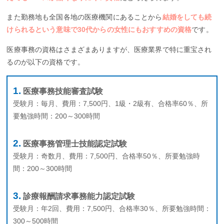
また勤務地も全国各地の医療機関にあることから
結婚をしても続
けられるという意味で30代からの女性にもおすすめの資格
です。
医療事務の資格はさまざまありますが、医療業界で特に重宝され
るのが以下の資格です。
医療事務技能審査試験
受験月：毎月、費用：7,500円、1級・2級有、合格率60％、所
要勉強時間：200～300時間
医療事務管理士技能認定試験
受験月：奇数月、費用：7,500円、合格率50％、所要勉強時
間：200～300時間
診療報酬請求事務能力認定試験
受験月：年2回、費用：7,500円、合格率30％、所要勉強時間：
300～500時間