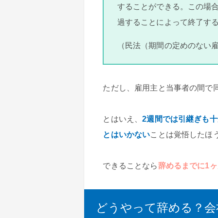
することができる。この場
過することによって終了す
（民法（期間の定めのない雇
ただし、雇用主と当事者の間で
とはいえ、
2週間では引継ぎも
とはいかない
ことは覚悟したほ
できることなら
辞めるまでに1
どうやって辞める？会