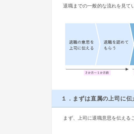
退職までの一般的な流れを見て
１．まずは直属の上司に伝
まず、上司に退職意思を伝える