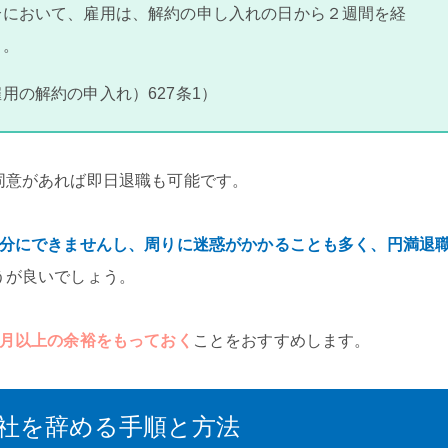
合において、雇用は、解約の申し入れの日から２週間を経
る。
用の解約の申入れ）627条1）
同意があれば即日退職も可能です。
十分にできませんし、周りに迷惑がかかることも多く、円満退
うが良いでしょう。
ヶ月以上の余裕をもっておく
ことをおすすめします。
社を辞める手順と方法