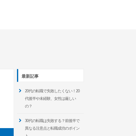
最新記事
20代の転職で失敗したくない！20
代後半や未経験、女性は厳しい
の？
30代の転職は失敗する？前後半で
異なる注意点と転職成功のポイン
ト