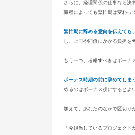
さらに、経理関係の仕事なら決
職種によっても繁忙期は変わっ
繁忙期に辞める意向を伝えても
し、上司や同僚にかかる負担を
もう一つ、考慮すべきはボーナ
ボーナス時期の前に辞めてしま
めるのはボーナス後にするとよ
加えて、あなたのなかで区切り
「今担当しているプロジェクト