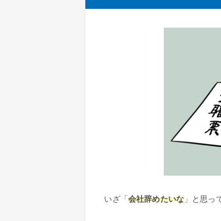
いざ「
会社辞めたいな
」と思っ