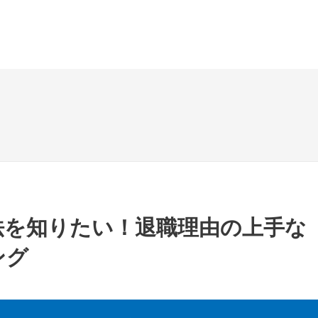
法を知りたい！退職理由の上手な
ング