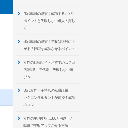
40代転職の現実｜成功する2つの
ポイントと失敗しない求人の探し
方
50代転職の現実！年収は絶対に下
がる？転職を成功させるポイント
女性の転職サイトおすすめは？目
的別9選、年代別…失敗しない選
び方
30代女性・子持ちの転職は厳し
い？コンサルタントが伝授！成功
のコツ
女性の平均年収は300万円以下?!
転職で年収アップさせる方法