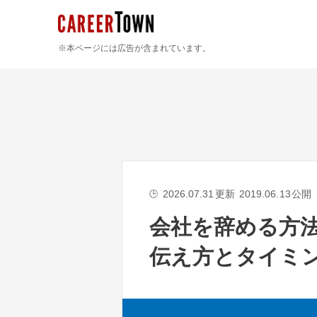
※本ページには広告が含まれています。
2026.07.31
更新
2019.06.13
公開
🕒
会社を辞める方
伝え方とタイミ