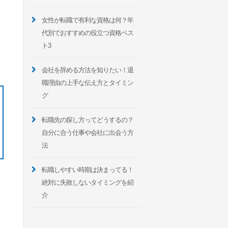
女性が転職で有利な資格は何？年
代別でおすすめの役立つ資格ベス
ト3
会社を辞める方法を知りたい！退
職理由の上手な伝え方とタイミン
グ
転職先の探し方ってどうするの？
自分に合う仕事や会社に出会う方
法
転職しやすい時期は決まってる！
絶対に失敗しないタイミングを紹
介