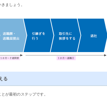
いきましょう。
える
ことが最初のステップです。