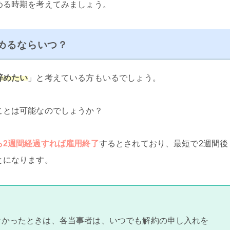
める時期を考えてみましょう。
めるならいつ？
辞めたい
」と考えている方もいるでしょう。
ことは可能なのでしょうか？
ら2週間経過すれば雇用終了
するとされており、最短で2週間後
とになります。
なかったときは、各当事者は、いつでも解約の申し入れを