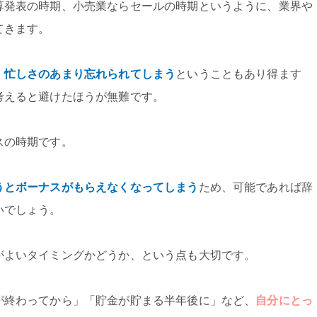
算発表の時期、小売業ならセールの時期というように、業界や
てきます。
、忙しさのあまり忘れられてしまう
ということもあり得ます
考えると避けたほうが無難です。
スの時期です。
うとボーナスがもらえなくなってしまう
ため、可能であれば辞
いでしょう。
がよいタイミングかどうか、という点も大切です。
が終わってから」「貯金が貯まる半年後に」など、
自分にとっ