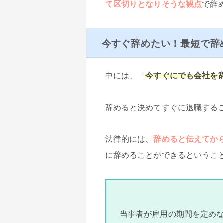
て区切りとなりそうな観点
で辞
今すぐ辞めたい！最短で辞
中には、「
今すぐにでも会社を
辞めると決めてすぐに退職する
法律的には、
辞めると伝えてか
に辞めることができるというこ
当事者が雇用の期間を定め