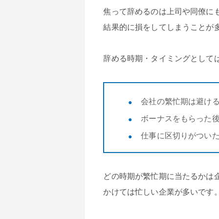
焦って辞めるのは上司や同僚に
結果的に損をしてしまうことが
辞める時期・タイミングとして
会社の繁忙期は避け
ボーナスをもらった
仕事に区切りがつい
どの時期が繁忙期に当たるかは
かけては忙しい企業が多いです