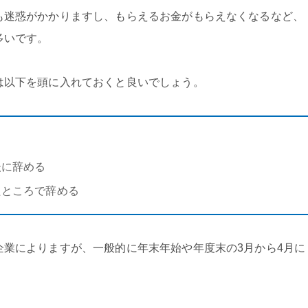
も迷惑がかかりますし、もらえるお金がもらえなくなるなど、
多いです。
は以下を頭に入れておくと良いでしょう。
る
後に辞める
たところで辞める
企業によりますが、一般的に年末年始や年度末の3月から4月に
。