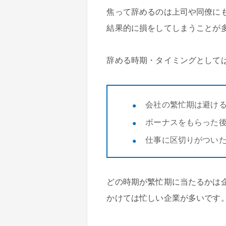
焦って辞めるのは上司や同僚に
結果的に損をしてしまうことが
辞める時期・タイミングとして
会社の繁忙期は避け
ボーナスをもらった
仕事に区切りがつい
どの時期が繁忙期に当たるかは
かけては忙しい企業が多いです