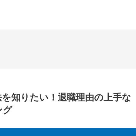
法を知りたい！退職理由の上手な
ング