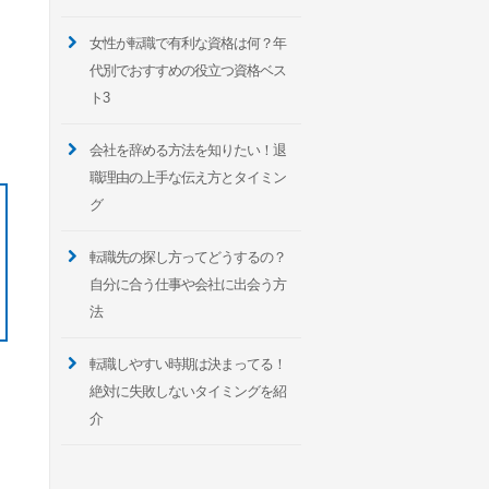
女性が転職で有利な資格は何？年
代別でおすすめの役立つ資格ベス
ト3
会社を辞める方法を知りたい！退
職理由の上手な伝え方とタイミン
グ
転職先の探し方ってどうするの？
自分に合う仕事や会社に出会う方
法
転職しやすい時期は決まってる！
絶対に失敗しないタイミングを紹
介