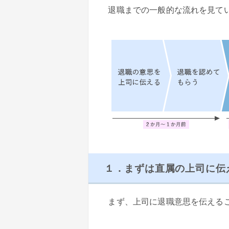
退職までの一般的な流れを見て
１．まずは直属の上司に伝
まず、上司に退職意思を伝える