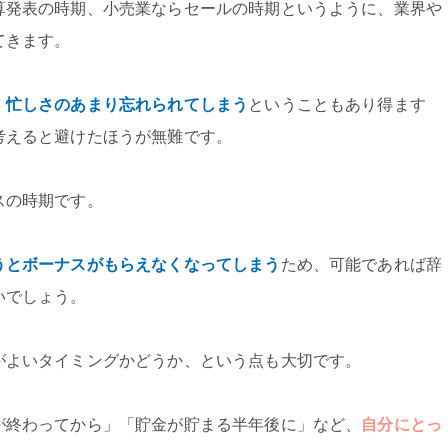
算発表の時期、小売業ならセールの時期というように、業界や
てきます。
、忙しさのあまり忘れられてしまう
ということもあり得ます
考えると避けたほうが無難です。
スの時期です。
うとボーナスがもらえなくなってしまう
ため、可能であれば辞
いでしょう。
がよいタイミングかどうか、という点も大切です。
が終わってから」「貯金が貯まる半年後に」など、
自分にとっ