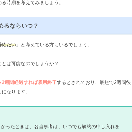
める時期を考えてみましょう。
めるならいつ？
辞めたい
」と考えている方もいるでしょう。
ことは可能なのでしょうか？
ら2週間経過すれば雇用終了
するとされており、最短で2週間後
とになります。
なかったときは、各当事者は、いつでも解約の申し入れを