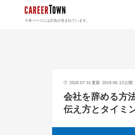
※本ページには広告が含まれています。
2026.07.31
更新
2019.06.13
公開
🕒
会社を辞める方
伝え方とタイミ