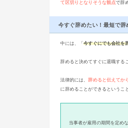
て区切りとなりそうな観点
で辞
今すぐ辞めたい！最短で辞
中には、「
今すぐにでも会社を
辞めると決めてすぐに退職する
法律的には、
辞めると伝えてか
に辞めることができるというこ
当事者が雇用の期間を定め