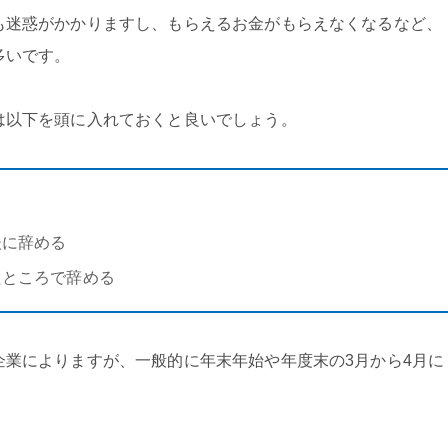
も迷惑がかかりますし、もらえるお金がもらえなくなるなど、
多いです。
は以下を頭に入れておくと良いでしょう。
る
後に辞める
たところで辞める
企業によりますが、一般的に年末年始や年度末の3月から4月に
。