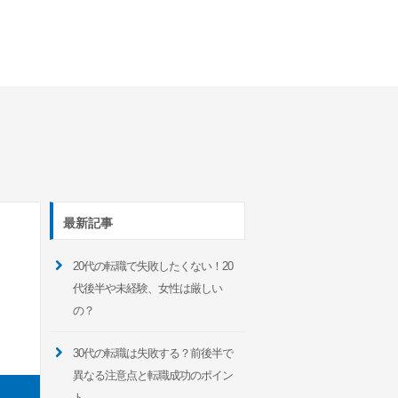
最新記事
20代の転職で失敗したくない！20
代後半や未経験、女性は厳しい
の？
30代の転職は失敗する？前後半で
異なる注意点と転職成功のポイン
ト