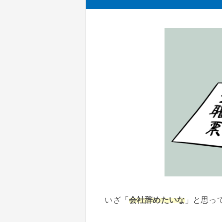
いざ「
会社辞めたいな
」と思っ