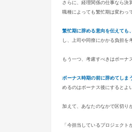
さらに、経理関係の仕事なら決
職種によっても繁忙期は変わっ
繁忙期に辞める意向を伝えても
し、上司や同僚にかかる負担を
もう一つ、考慮すべきはボーナ
ボーナス時期の前に辞めてしま
めるのはボーナス後にするとよ
加えて、あなたのなかで区切り
「今担当しているプロジェクト