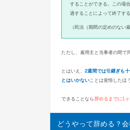
することができる。この場
過することによって終了す
（民法（期間の定めのない雇
ただし、雇用主と当事者の間で
とはいえ、
2週間では引継ぎも
とはいかない
ことは覚悟したほ
できることなら
辞めるまでに1
どうやって辞める？会