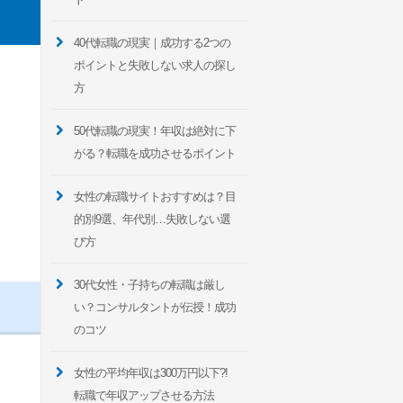
40代転職の現実｜成功する2つの
ポイントと失敗しない求人の探し
方
50代転職の現実！年収は絶対に下
がる？転職を成功させるポイント
女性の転職サイトおすすめは？目
的別9選、年代別…失敗しない選
び方
30代女性・子持ちの転職は厳し
い？コンサルタントが伝授！成功
のコツ
女性の平均年収は300万円以下?!
転職で年収アップさせる方法