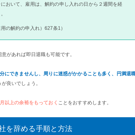
合において、雇用は、解約の申し入れの日から２週間を経
る。
用の解約の申入れ）627条1）
同意があれば即日退職も可能です。
十分にできませんし、周りに迷惑がかかることも多く、円満退
うが良いでしょう。
ヶ月以上の余裕をもっておく
ことをおすすめします。
社を辞める手順と方法