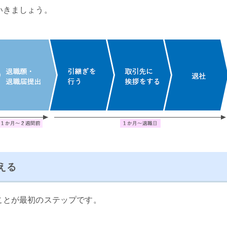
いきましょう。
える
ことが最初のステップです。