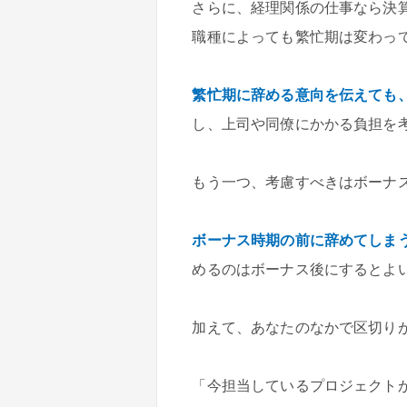
さらに、経理関係の仕事なら決
職種によっても繁忙期は変わっ
繁忙期に辞める意向を伝えても
し、上司や同僚にかかる負担を
もう一つ、考慮すべきはボーナ
ボーナス時期の前に辞めてしま
めるのはボーナス後にするとよ
加えて、あなたのなかで区切り
「今担当しているプロジェクト