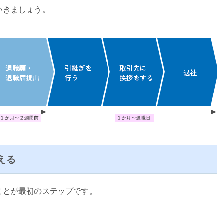
いきましょう。
える
ことが最初のステップです。