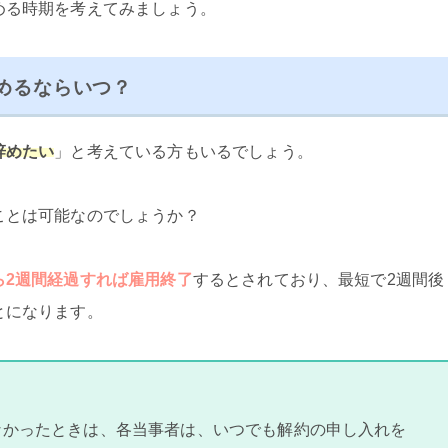
める時期を考えてみましょう。
めるならいつ？
辞めたい
」と考えている方もいるでしょう。
ことは可能なのでしょうか？
ら2週間経過すれば雇用終了
するとされており、最短で2週間後
とになります。
なかったときは、各当事者は、いつでも解約の申し入れを