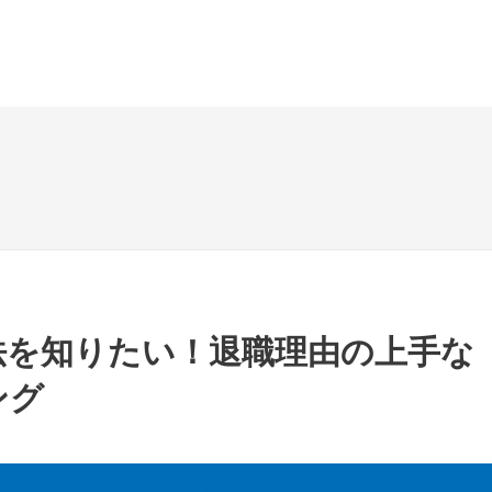
法を知りたい！退職理由の上手な
ング