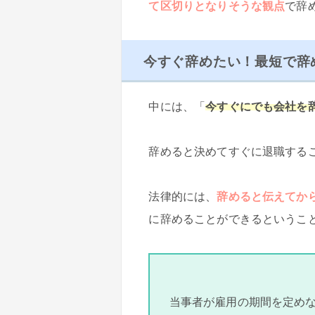
て区切りとなりそうな観点
で辞
今すぐ辞めたい！最短で辞
中には、「
今すぐにでも会社を
辞めると決めてすぐに退職する
法律的には、
辞めると伝えてか
に辞めることができるというこ
当事者が雇用の期間を定め