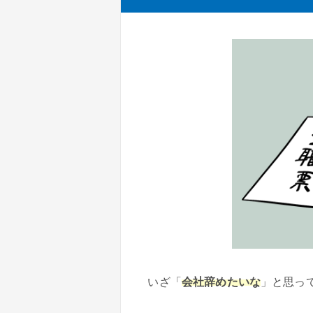
いざ「
会社辞めたいな
」と思っ