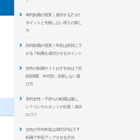
40代転職の現実｜成功する2つの
ポイントと失敗しない求人の探し
方
50代転職の現実！年収は絶対に下
がる？転職を成功させるポイント
女性の転職サイトおすすめは？目
的別9選、年代別…失敗しない選
び方
30代女性・子持ちの転職は厳し
い？コンサルタントが伝授！成功
のコツ
女性の平均年収は300万円以下?!
転職で年収アップさせる方法