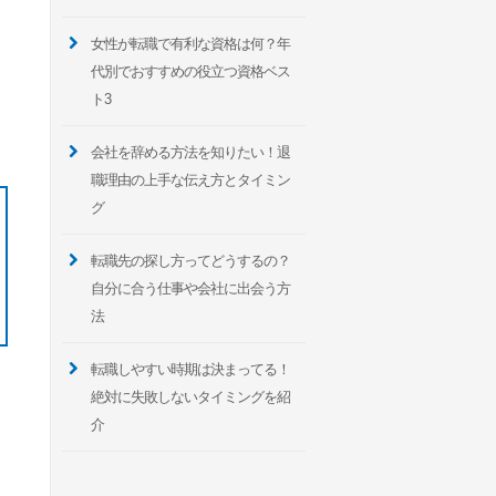
女性が転職で有利な資格は何？年
代別でおすすめの役立つ資格ベス
ト3
会社を辞める方法を知りたい！退
職理由の上手な伝え方とタイミン
グ
転職先の探し方ってどうするの？
自分に合う仕事や会社に出会う方
法
転職しやすい時期は決まってる！
絶対に失敗しないタイミングを紹
介