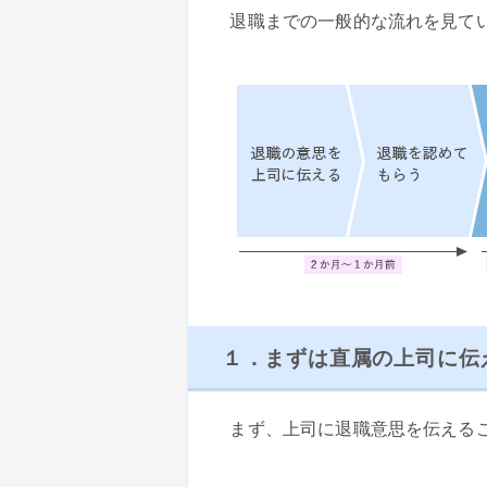
退職までの一般的な流れを見て
１．まずは直属の上司に伝
まず、上司に退職意思を伝える