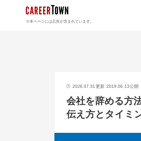
※本ページには広告が含まれています。
2026.07.31
更新
2019.06.13
公開
🕒
会社を辞める方
伝え方とタイミ