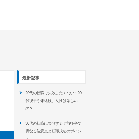
最新記事
20代の転職で失敗したくない！20
代後半や未経験、女性は厳しい
の？
30代の転職は失敗する？前後半で
異なる注意点と転職成功のポイン
ト