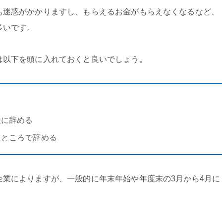
も迷惑がかかりますし、もらえるお金がもらえなくなるなど、
多いです。
は以下を頭に入れておくと良いでしょう。
る
後に辞める
たところで辞める
企業によりますが、一般的に年末年始や年度末の3月から4月に
。