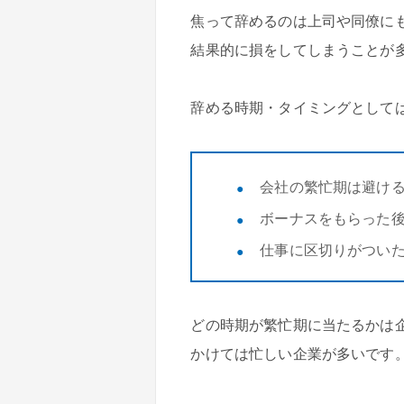
焦って辞めるのは上司や同僚に
結果的に損をしてしまうことが
辞める時期・タイミングとして
会社の繁忙期は避け
ボーナスをもらった
仕事に区切りがつい
どの時期が繁忙期に当たるかは
かけては忙しい企業が多いです