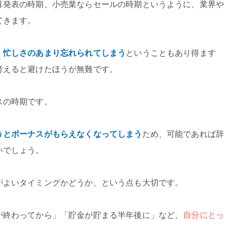
算発表の時期、小売業ならセールの時期というように、業界や
てきます。
、忙しさのあまり忘れられてしまう
ということもあり得ます
考えると避けたほうが無難です。
スの時期です。
うとボーナスがもらえなくなってしまう
ため、可能であれば辞
いでしょう。
がよいタイミングかどうか、という点も大切です。
が終わってから」「貯金が貯まる半年後に」など、
自分にとっ