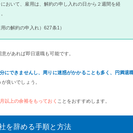
合において、雇用は、解約の申し入れの日から２週間を経
る。
用の解約の申入れ）627条1）
同意があれば即日退職も可能です。
十分にできませんし、周りに迷惑がかかることも多く、円満退
うが良いでしょう。
ヶ月以上の余裕をもっておく
ことをおすすめします。
社を辞める手順と方法