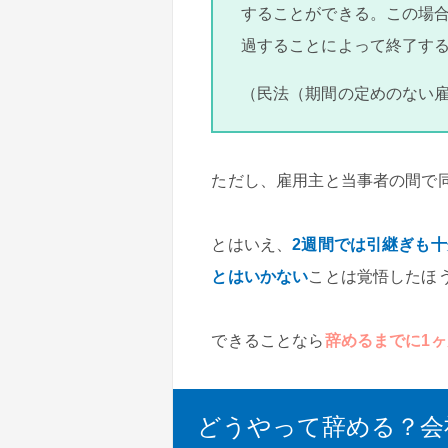
することができる。この場
過することによって終了す
（民法（期間の定めのない雇
ただし、雇用主と当事者の間で
とはいえ、
2週間では引継ぎも
とはいかない
ことは覚悟したほ
できることなら
辞めるまでに1
どうやって辞める？会