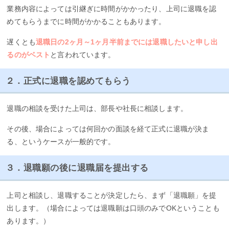
業務内容によっては引継ぎに時間がかかったり、上司に退職を認
めてもらうまでに時間がかかることもあります。
遅くとも
退職日の2ヶ月～1ヶ月半前までには退職したいと申し出
るのがベスト
と言われています。
２．正式に退職を認めてもらう
退職の相談を受けた上司は、部長や社長に相談します。
その後、場合によっては何回かの面談を経て正式に退職が決ま
る、というケースが一般的です。
３．退職願の後に退職届を提出する
上司と相談し、退職することが決定したら、まず「退職願」を提
出します。（場合によっては退職願は口頭のみでOKということも
あります。）