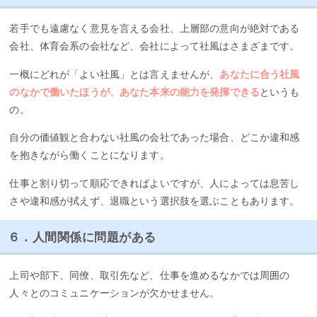
若手でも遠慮なく意見を言える会社、上層部の意向が絶対である
会社、体育会系の会社など、会社によって社風はさまざまです。
一概にどれが「よい社風」とは言えませんが、
あなたに合う社風
のなかで働いたほうが、あなた本来の能力を発揮できる
というも
の。
自分の価値観と合わない社風の会社であった場合、どこか違和感
を抱きながら働くことになります。
仕事と割り切って順応できればよいですが、人によっては息苦し
さや違和感が拭えず、退職という選択肢を選ぶこともあります。
６．人間関係に問題がある
上司や部下、同僚、取引先など、仕事を進めるなかでは周囲の
人々とのコミュニケーションが欠かせません。