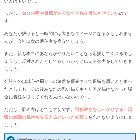
い方は多いです。
しかし、
自分の夢や目標があるならそれを優先させていい
ので
す。
あなたが抜けると一時的には大きなダメージになるかもしれませ
んが、会社は次の適任者を雇うでしょう。
また、親も本当にあなたがやりたいことなら応援してくれるでし
ょうし、反対されたとしてもしっかりと伝える努力をしていきま
しょう。
会社への忠誠心や周りへの遠慮を優先させて退職を思いとどまっ
たとしても、その後あなたの思い描くキャリアが描けなかった場
合に責任を取ってくれる人はいないのです。
ただし、辞め方はとても大切です。
引き継ぎをしっかりする、日
頃の感謝の気持ちを伝えるといった心配り
を忘れないようにしま
しょう。