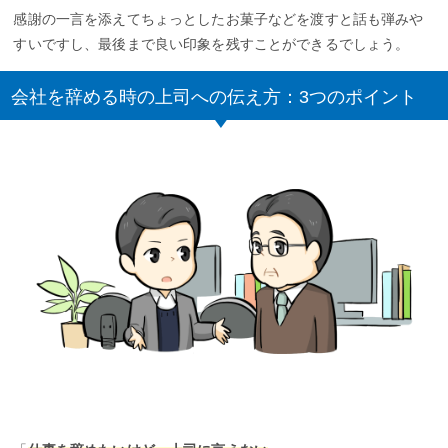
感謝の一言を添えてちょっとしたお菓子などを渡すと話も弾みや
すいですし、最後まで良い印象を残すことができるでしょう。
会社を辞める時の上司への伝え方：3つのポイント