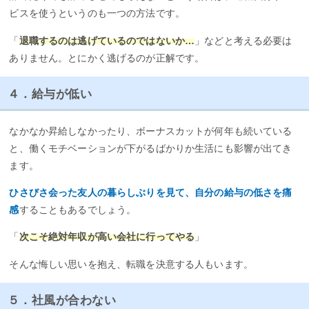
ビスを使うというのも一つの方法です。
「
退職するのは逃げているのではないか…
」などと考える必要は
ありません。とにかく逃げるのが正解です。
４．給与が低い
なかなか昇給しなかったり、ボーナスカットが何年も続いている
と、働くモチベーションが下がるばかりか生活にも影響が出てき
ます。
ひさびさ会った友人の暮らしぶりを見て、自分の給与の低さを痛
感
することもあるでしょう。
「
次こそ絶対年収が高い会社に行ってやる
」
そんな悔しい思いを抱え、転職を決意する人もいます。
５．社風が合わない