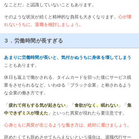
なことだ」と認識していないこともあります。
そのような状況が続くと精神的な負荷も大きくなります。
心が壊
れないうちに、退職を検討しましょう。
３．労働時間が長すぎる
あまりに労働時間が長いと、気付かぬうちに身体を壊してしまう
こともあります。
休日も返上で働かされる、タイムカードを切った後にサービス残
業をさせられるなど、いわゆる「ブラック企業」と称されるよう
な企業の働き方です。
「
疲れて何もする気が起きない
」「
食欲がなく、眠れない
」「
集
中できずミスが増えた
」といった異変が現れたら要注意です。
心身ともに異変が生じるような働き方は、絶対に避けましょう。
辞めたくても辞めさせてもらえないという場合は、退職代行サー