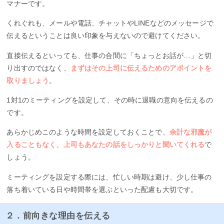
マナーです。
くれぐれも、メールや電話、チャットやLINEなどのメッセージで
伝えるということは良い印象を与えないので避けてください。
直接伝えるといっても、仕事の合間に「ちょっとお話が…」と切
り出すのではなく、
まずはその上司に伝えるためのアポイントを
取りましょう
。
1対1のミーティングを設定して、その時に退職の意向を伝えるの
です。
あらかじめこのような時間を設定しておくことで、
余計な邪魔が
入ることもなく、上司もあなたの話をしっかりと聞いてくれる
で
しょう。
ミーティングを設定する際には、忙しい時期は避け、少し仕事の
落ち着いている日や時間帯を選ぶといった配慮も大切です。
２．前向きな理由を伝える