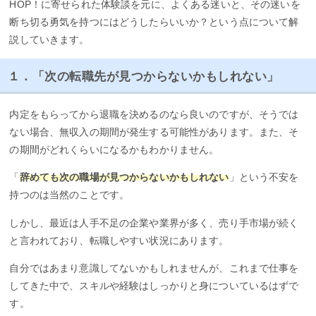
HOP！に寄せられた体験談を元に、よくある迷いと、その迷いを
断ち切る勇気を持つにはどうしたらいいか？という点について解
説していきます。
１．「次の転職先が見つからないかもしれない」
内定をもらってから退職を決めるのなら良いのですが、そうでは
ない場合、無収入の期間が発生する可能性があります。また、そ
の期間がどれくらいになるかもわかりません。
「
辞めても次の職場が見つからないかもしれない
」という不安を
持つのは当然のことです。
しかし、最近は人手不足の企業や業界が多く、売り手市場が続く
と言われており、転職しやすい状況にあります。
自分ではあまり意識してないかもしれませんが、これまで仕事を
してきた中で、スキルや経験はしっかりと身についているはずで
す。