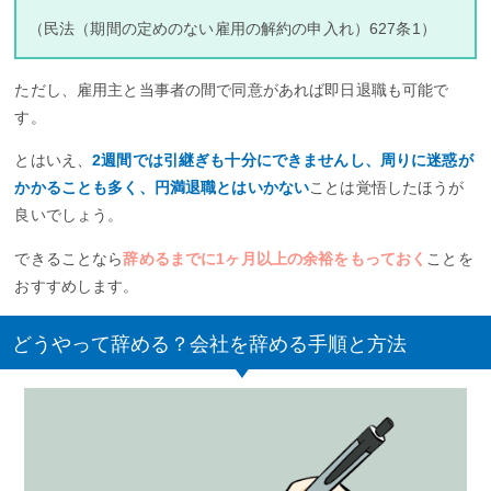
（民法（期間の定めのない雇用の解約の申入れ）627条1）
ただし、雇用主と当事者の間で同意があれば即日退職も可能で
す。
とはいえ、
2週間では引継ぎも十分にできませんし、周りに迷惑が
かかることも多く、円満退職とはいかない
ことは覚悟したほうが
良いでしょう。
できることなら
辞めるまでに1ヶ月以上の余裕をもっておく
ことを
おすすめします。
どうやって辞める？会社を辞める手順と方法