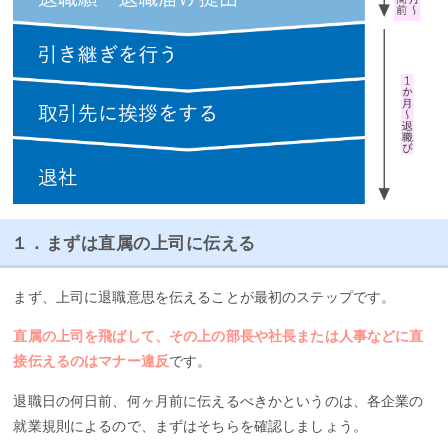
１．まずは直属の上司に伝える
まず、上司に退職意思を伝えることが最初のステップです。
直属の上司を飛ばして、その上の部長や社長または人事などに直
接伝えるのはマナー違反
です。
退職日の何日前、何ヶ月前に伝えるべきかというのは、各企業の
就業規則によるので、まずはそちらを確認しましょう。