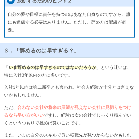
決断するためのヒント２
自分の夢や目標に責任を持つのはあなた自身なのですから、誰
にも遠慮する必要はありません。ただし、辞め方は配慮が必
要。
３．「辞めるのは早すぎる？」
「
いま辞めるのは早すぎるのではないだろうか
」という迷いは、
特に入社3年以内の方に多いです。
入社3年以内は第二新卒とも言われ、社会人経験が十分とは言えな
いかもしれません。
ただ、
合わない会社や将来の展望が見えない会社に見切りをつけ
るなら早い方がいい
ですし、経験は次の会社でじっくり積んでい
くというつもりで挑めば良いことです。
また、いまの自分のスキルで良い転職先が見つからないかもしれ