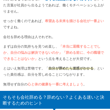
た言葉が社員から出るようであれば、働くモチベーションも上が
りません。
せっかく働くのであれば、
希望ある未来を描ける会社が一番よい
ですよね。
会社を辞める理由は人それぞれ。
まずは自分の気持ちを見つめ直し、
「本当に退職することでし
か、自分の悩みは解決できないのか」「辞める前に、今の職場で
できることはないか」
という点を考えることが大切です。
とはいえ無理は禁物です。「
自分が辞めたら迷惑がかかる
」とい
った責任感は、自分を苦しめることにつながります。
無理せず自分の
心と体の健康を一番に考えましょう
。
そもそも会社辞める？辞めない？よくある迷いと決
断するためのヒント