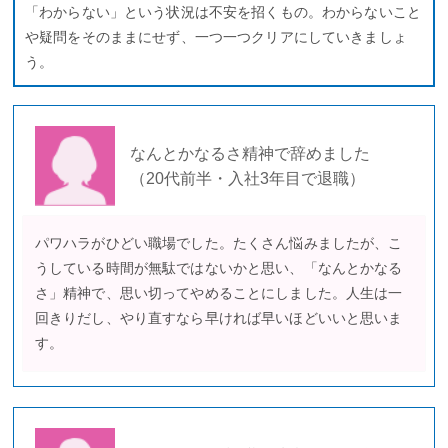
「わからない」という状況は不安を招くもの。わからないこと
や疑問をそのままにせず、一つ一つクリアにしていきましょ
う。
なんとかなるさ精神で辞めました
（20代前半・入社3年目で退職）
パワハラがひどい職場でした。たくさん悩みましたが、こ
うしている時間が無駄ではないかと思い、「なんとかなる
さ」精神で、思い切ってやめることにしました。人生は一
回きりだし、やり直すなら早ければ早いほどいいと思いま
す。