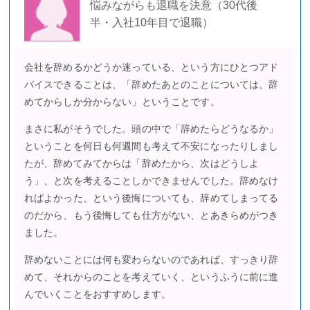
悩みながらも退職を決意（30代後
半・入社10年目で退職）
会社を辞めるかどうか迷っている、という方にひとつアド
バイスできることは、「辞めたあとのことについては、辞
めてからしか分からない」ということです。
まさに私がそうでした。頭の中で「辞めたらどうなるか」
ということを何日も何週間も考えて不安になったりしまし
たが、辞めてみてからは「辞めたから、次はどうしよ
う」、と次を考えることしかできませんでした。辞めなけ
ればよかった、という後悔についても、辞めてしまってる
のだから、もう後悔しても仕方がない、とあきらめがつき
ました。
辞めないことには何も変わらないのであれば、すっきり辞
めて、それからのことを考えていく、というふうに前に進
んでいくことをおすすめします。