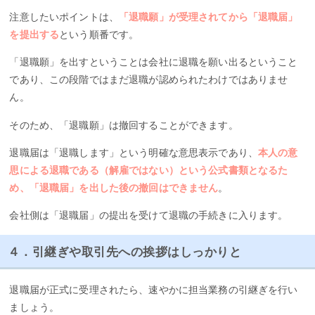
注意したいポイントは、
「退職願」が受理されてから「退職届」
を提出する
という順番です。
「退職願」を出すということは会社に退職を願い出るということ
であり、この段階ではまだ退職が認められたわけではありませ
ん。
そのため、「退職願」は撤回することができます。
退職届は「退職します」という明確な意思表示であり、
本人の意
思による退職である（解雇ではない）という公式書類となるた
め、「退職届」を出した後の撤回はできません
。
会社側は「退職届」の提出を受けて退職の手続きに入ります。
４．引継ぎや取引先への挨拶はしっかりと
退職届が正式に受理されたら、速やかに担当業務の引継ぎを行い
ましょう。