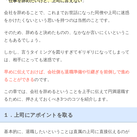
「
仕事を辞めたいけど、上司に言えない
」
会社を辞めることで、これまでお世話になった同僚や上司に迷惑
をかけたくないという思いを持つのは当然のことです。
そのため、辞めると決めたものの、なかなか言いにくいというこ
ともあるでしょう。
しかし、言うタイミングを図りすぎてギリギリになってしまって
は、相手にとっても迷惑です。
早めに伝えておけば、会社側も退職準備や引継ぎを前倒しで進め
ることができる
のです。
この章では、会社を辞めるということを上手に伝えて円満退職す
るために、押さえておくべき3つのコツを紹介します。
１．上司にアポイントを取る
基本的に、退職したいということは直属の上司に直接伝えるのが