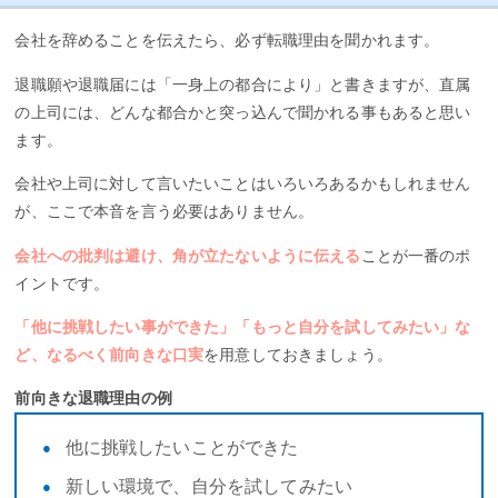
会社を辞めることを伝えたら、必ず転職理由を聞かれます。
退職願や退職届には「一身上の都合により」と書きますが、直属
の上司には、どんな都合かと突っ込んで聞かれる事もあると思い
ます。
会社や上司に対して言いたいことはいろいろあるかもしれません
が、ここで本音を言う必要はありません。
会社への批判は避け、角が立たないように伝える
ことが一番のポ
イントです。
「他に挑戦したい事ができた」「もっと自分を試してみたい」な
ど、なるべく前向きな口実
を用意しておきましょう。
前向きな退職理由の例
他に挑戦したいことができた
新しい環境で、自分を試してみたい