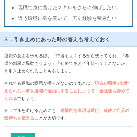
現職で身に着けたスキルをさらに伸ばしたい
違う環境に身を置いて、広く経験を積みたい
３．引き止めにあった時の答えも考えておく
退職の意図を伝える際、「待遇をよくするから残ってくれ」「希
望の部署に異動させよう」「せめてあと半年待ってくれないか」
と引き止められることもあります。
それでも退職の意思が揺るがないのであれば、
現在の職場では叶
えられない事を退職の理由にすることによって、会社側も諦めて
くれる
でしょう。
トラブルを避けるためにも、
感情的な表現は避け、冷静に自分の
気持ちを伝える
ことが大切です。