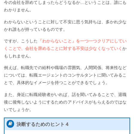
今の会社を辞めてしまったらどうなるか…ということは、誰にも
わかりません。
わからないということに対して不安に思う気持ちは、多かれ少な
かれ誰もが持っているものです。
ですが、こうした
「わからないこと」を一つ一つクリアにしてい
くことで、会社を辞めることに対する不安は少なくなっていく
か
もしれません。
例えば、転職先での給料や職場の雰囲気、人間関係、将来性など
については、転職エージェントのコンサルタントに聞いてみるこ
とで、具体的なイメージを持つことができるでしょう。
また、身近に転職経験者がいれば、話を聞いてみることで、退職
後に後悔しないようにするためのアドバイスがもらえるのではな
いでしょうか。
決断するためのヒント４