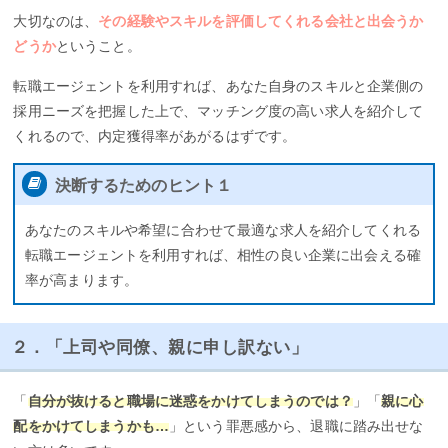
大切なのは、
その経験やスキルを評価してくれる会社と出会うか
どうか
ということ。
転職エージェントを利用すれば、あなた自身のスキルと企業側の
採用ニーズを把握した上で、マッチング度の高い求人を紹介して
くれるので、内定獲得率があがるはずです。
決断するためのヒント１
あなたのスキルや希望に合わせて最適な求人を紹介してくれる
転職エージェントを利用すれば、相性の良い企業に出会える確
率が高まります。
２．「上司や同僚、親に申し訳ない」
「
自分が抜けると職場に迷惑をかけてしまうのでは？
」「
親に心
配をかけてしまうかも…
」という罪悪感から、退職に踏み出せな