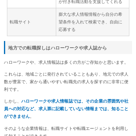
が付き転職活動を支援してくれる
膨大な求人情報情報から自分の希
転職サイト
望条件を入れて検索でき、自由に
応募する
地方での転職探しはハローワークや求人誌から
ハローワークや、求人情報誌は多くの方がご存知かと思います。
これらは、地域ごとに発行されていることもあり、地元での求人
数が豊富で、家から通いやすい転職先の求人を探すのに非常に便
利です。
しかし、
ハローワークや求人情報誌では、その企業の雰囲気や社
員への対応など、求人票に記載していない情報までは、知ること
ができません
。
そのような企業情報は、転職サイトや転職エージェントを利用し
て知ることができます。