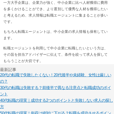
一方大手企業は、企業力が強く、中小企業に比べ人材獲得に費用
を多くかけることができ、より選別して優秀な人材を獲得したい
と考えるため、求人情報は転職エージェントに集まることが多い
です。
もちろん転職エージェントは、中小企業の求人情報も保有してい
ます。
転職エージェントを利用して中小企業に転職したいという方は、
その旨を担当アドバイザーに伝えて、条件を絞って求人を探して
もらうことが大切です。
最新記事
20代の転職で失敗したくない！20代後半や未経験、女性は厳しい
の？
30代の転職は失敗する？前後半で異なる注意点と転職成功のポイ
ント
40代転職の現実｜成功する2つのポイントと失敗しない求人の探し
方
50代転職の現実！年収は絶対に下がる？転職を成功させるポイン