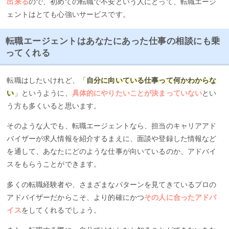
出来る
ので、初めての転職で不安という人にとって、転職エージ
ェントはとても心強いサービスです。
転職エージェントはあなたにあった仕事の相談にも乗
ってくれる
転職はしたいけれど、「
自分に向いている仕事って何かわからな
い
」というように、
具体的にやりたいことが決まっていない
とい
う方も多くいると思います。
そのような人でも、転職エージェントなら、担当のキャリアアド
バイザーが求人情報を紹介するまえに、面談や登録した情報など
を通して、あなたにどのような仕事が向いているのか、アドバイ
スをもらうことができます。
多くの転職経験者や、さまざまなパターンを見てきているプロの
アドバイザーだからこそ、より的確にかつ
その人に合ったアドバ
イス
をしてくれるでしょう。