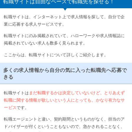
転職サイトは自由なペースで転職先を探せる！
転職サイトは、インターネット上で求人情報を探して、自分で企
業に応募する求人サービスです。
転職サイトにのみ掲載されていて、ハローワークや求人情報誌に
掲載されていない求人も数多く見られます。
ここからは、転職サイトについて詳しくご紹介します。
多くの求人情報から自分の気に入った転職先へ応募で
きる
転職サイトは
まだ転職するかは決定していないけど、とりあえず
転職に関する情報が欲しいという人にとっても、かなり有力なサ
ービス
です。
転職エージェントと違い、契約期間というものがなく、担当のア
ドバイザーが付くということもないので、急かされることなく、