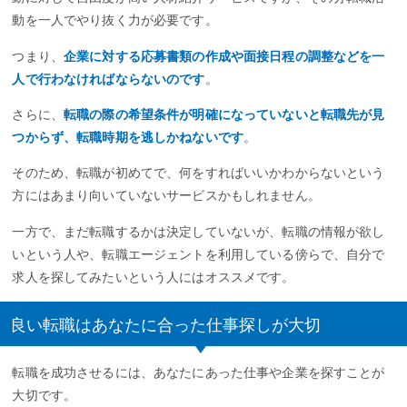
動を一人でやり抜く力が必要です。
つまり、
企業に対する応募書類の作成や面接日程の調整などを一
人で行わなければならないのです
。
さらに、
転職の際の希望条件が明確になっていないと転職先が見
つからず、転職時期を逃しかねないです
。
そのため、転職が初めてで、何をすればいいかわからないという
方にはあまり向いていないサービスかもしれません。
一方で、まだ転職するかは決定していないが、転職の情報が欲し
いという人や、転職エージェントを利用している傍らで、自分で
求人を探してみたいという人にはオススメです。
良い転職はあなたに合った仕事探しが大切
転職を成功させるには、あなたにあった仕事や企業を探すことが
大切です。