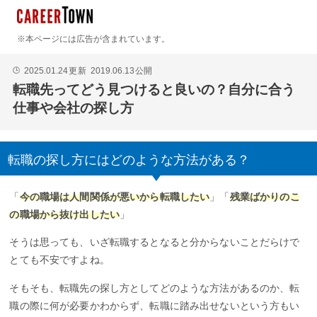
※本ページには広告が含まれています。
2025.01.24
更新
2019.06.13
公開
🕒
転職先ってどう見つけると良いの？自分に合う
仕事や会社の探し方
転職の探し方にはどのような方法がある？
「
今の職場は人間関係が悪いから転職したい
」「
残業ばかりのこ
の職場から抜け出したい
」
そうは思っても、いざ転職するとなると分からないことだらけで
とても不安ですよね。
そもそも、転職先の探し方としてどのような方法があるのか、転
職の際に何が必要かわからず、転職に踏み出せないという方もい