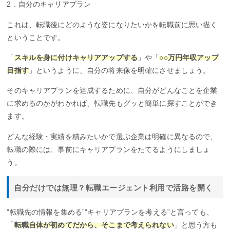
2．自分のキャリアプラン
これは、転職後にどのような姿になりたいかを転職前に思い描く
ということです。
「
スキルを身に付けキャリアアップする
」や「
○○万円年収アップ
目指す
」というように、自分の将来像を明確にさせましょう。
そのキャリアプランを達成するために、自分がどんなことを企業
に求めるのかがわかれば、転職先もグッと簡単に探すことができ
ます。
どんな経験・実績を積みたいかで選ぶ企業は明確に異なるので、
転職の際には、事前にキャリアプランをたてるようにしましょ
う。
自分だけでは無理？転職エージェント利用で活路を開く
”転職先の情報を集める””キャリアプランを考える”と言っても、
「
転職自体が初めてだから、そこまで考えられない
」と思う方も