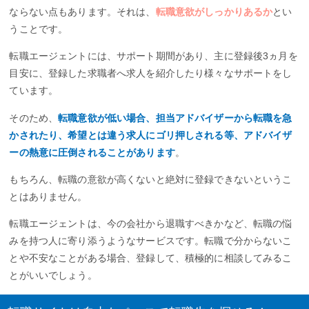
ならない点もあります。それは、
転職意欲がしっかりあるか
とい
うことです。
転職エージェントには、サポート期間があり、主に登録後3ヵ月を
目安に、登録した求職者へ求人を紹介したり様々なサポートをし
ています。
そのため、
転職意欲が低い場合、担当アドバイザーから転職を急
かされたり、希望とは違う求人にゴリ押しされる等、アドバイザ
ーの熱意に圧倒されることがあります
。
もちろん、転職の意欲が高くないと絶対に登録できないというこ
とはありません。
転職エージェントは、今の会社から退職すべきかなど、転職の悩
みを持つ人に寄り添うようなサービスです。転職で分からないこ
とや不安なことがある場合、登録して、積極的に相談してみるこ
とがいいでしょう。