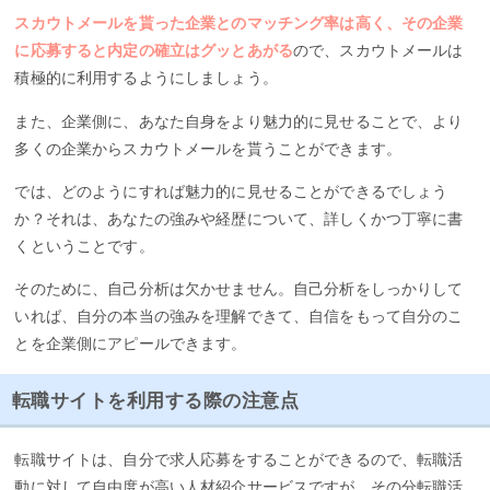
スカウトメールを貰った企業とのマッチング率は高く、その企業
に応募すると内定の確立はグッとあがる
ので、スカウトメールは
積極的に利用するようにしましょう。
また、企業側に、あなた自身をより魅力的に見せることで、より
多くの企業からスカウトメールを貰うことができます。
では、どのようにすれば魅力的に見せることができるでしょう
か？それは、あなたの強みや経歴について、詳しくかつ丁寧に書
くということです。
そのために、自己分析は欠かせません。自己分析をしっかりして
いれば、自分の本当の強みを理解できて、自信をもって自分のこ
とを企業側にアピールできます。
転職サイトを利用する際の注意点
転職サイトは、自分で求人応募をすることができるので、転職活
動に対して自由度が高い人材紹介サービスですが、その分転職活