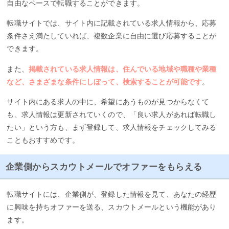
自由なペースで転職することができます。
転職サイトでは、サイト内に記載されている求人情報から、応募
条件さえ満たしていれば、複数企業に自由に選び応募することが
できます。
また、
掲載されている求人情報は、住んでいる地域や職種や業種
など、さまざまな条件にしぼって、検索することが可能です
。
サイト内にある求人の中に、希望にあうものが見つからなくて
も、求人情報は更新されていくので、「良い求人があれば転職し
たい」という方も、まず登録して、求人情報をチェックしてみる
こともおすすめです。
企業側からスカウトメールでオファーをもらえる
転職サイトには、企業側が、登録した情報を見て、あなたの経歴
に興味を持ちオファーを送る、スカウトメールという機能があり
ます。