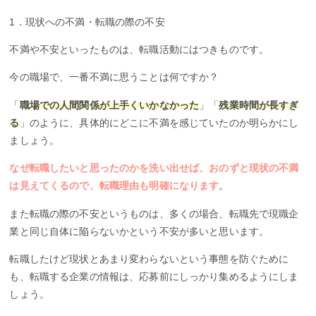
1．現状への不満・転職の際の不安
不満や不安といったものは、転職活動にはつきものです。
今の職場で、一番不満に思うことは何ですか？
「
職場での人間関係が上手くいかなかった
」「
残業時間が長すぎ
る
」のように、具体的にどこに不満を感じていたのか明らかにし
ましょう。
なぜ転職したいと思ったのかを洗い出せば、おのずと現状の不満
は見えてくるので、転職理由も明確になります
。
また転職の際の不安というものは、多くの場合、転職先で現職企
業と同じ自体に陥らないかという不安が多いと思います。
転職したけど現状とあまり変わらないという事態を防ぐために
も、転職する企業の情報は、応募前にしっかり集めるようにしま
しょう。