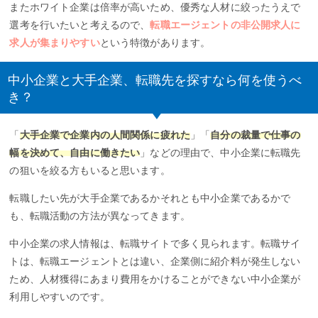
またホワイト企業は倍率が高いため、優秀な人材に絞ったうえで
選考を行いたいと考えるので、
転職エージェントの非公開求人に
求人が集まりやすい
という特徴があります。
中小企業と大手企業、転職先を探すなら何を使うべ
き？
「
大手企業で企業内の人間関係に疲れた
」「
自分の裁量で仕事の
幅を決めて、自由に働きたい
」などの理由で、中小企業に転職先
の狙いを絞る方もいると思います。
転職したい先が大手企業であるかそれとも中小企業であるかで
も、転職活動の方法が異なってきます。
中小企業の求人情報は、転職サイトで多く見られます。転職サイ
トは、転職エージェントとは違い、企業側に紹介料が発生しない
ため、人材獲得にあまり費用をかけることができない中小企業が
利用しやすいのです。