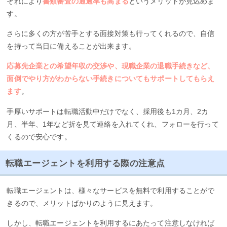
それにより
書類審査の通過率も高まる
というメリットが見込めま
す。
さらに多くの方が苦手とする面接対策も行ってくれるので、自信
を持って当日に備えることが出来ます。
応募先企業との希望年収の交渉や、現職企業の退職手続きなど、
面倒でやり方がわからない手続きについてもサポートしてもらえ
ます
。
手厚いサポートは転職活動中だけでなく、採用後も1カ月、2カ
月、半年、1年など折を見て連絡を入れてくれ、フォローを行って
くるので安心です。
転職エージェントを利用する際の注意点
転職エージェントは、様々なサービスを無料で利用することがで
きるので、メリットばかりのように見えます。
しかし、転職エージェントを利用するにあたって注意しなければ