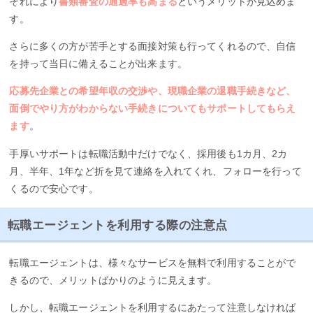
それにより
書類審査の通過率も高まる
というメリットが見込めま
す。
さらに多くの方が苦手とする面接対策も行ってくれるので、自信
を持って当日に備えることが出来ます。
応募先企業との希望年収の交渉や、現職企業の退職手続きなど、
面倒でやり方がわからない手続きについてもサポートしてもらえ
ます
。
手厚いサポートは転職活動中だけでなく、採用後も1カ月、2カ
月、半年、1年など折を見て連絡を入れてくれ、フォローを行って
くるので安心です。
転職エージェントを利用する際の注意点
転職エージェントは、様々なサービスを無料で利用することがで
きるので、メリットばかりのように見えます。
しかし、転職エージェントを利用するにあたって注意しなければ