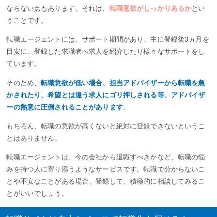
ならない点もあります。それは、
転職意欲がしっかりあるか
とい
うことです。
転職エージェントには、サポート期間があり、主に登録後3ヵ月を
目安に、登録した求職者へ求人を紹介したり様々なサポートをし
ています。
そのため、
転職意欲が低い場合、担当アドバイザーから転職を急
かされたり、希望とは違う求人にゴリ押しされる等、アドバイザ
ーの熱意に圧倒されることがあります
。
もちろん、転職の意欲が高くないと絶対に登録できないというこ
とはありません。
転職エージェントは、今の会社から退職すべきかなど、転職の悩
みを持つ人に寄り添うようなサービスです。転職で分からないこ
とや不安なことがある場合、登録して、積極的に相談してみるこ
とがいいでしょう。