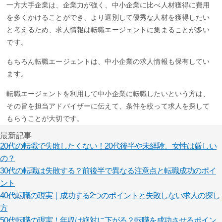
一方大手企業は、企業力が強く、中小企業に比べ人材獲得に費用
を多くかけることができ、より選別して優秀な人材を獲得したい
と考えるため、求人情報は転職エージェントに集まることが多い
です。
もちろん転職エージェントは、中小企業の求人情報も保有してい
ます。
転職エージェントを利用して中小企業に転職したいという方は、
その旨を担当アドバイザーに伝えて、条件を絞って求人を探して
もらうことが大切です。
最新記事
20代の転職で失敗したくない！20代後半や未経験、女性は厳しい
の？
30代の転職は失敗する？前後半で異なる注意点と転職成功のポイ
ント
40代転職の現実｜成功する2つのポイントと失敗しない求人の探し
方
50代転職の現実！年収は絶対に下がる？転職を成功させるポイン