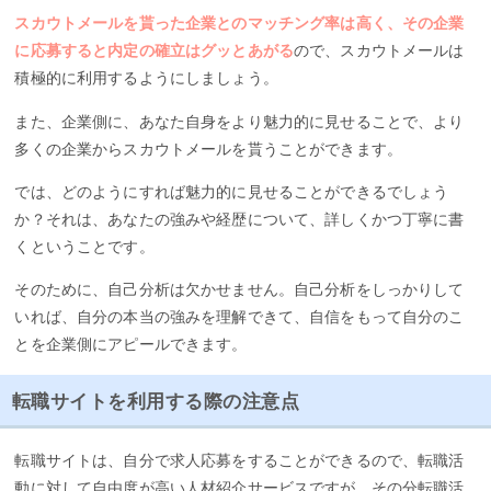
スカウトメールを貰った企業とのマッチング率は高く、その企業
に応募すると内定の確立はグッとあがる
ので、スカウトメールは
積極的に利用するようにしましょう。
また、企業側に、あなた自身をより魅力的に見せることで、より
多くの企業からスカウトメールを貰うことができます。
では、どのようにすれば魅力的に見せることができるでしょう
か？それは、あなたの強みや経歴について、詳しくかつ丁寧に書
くということです。
そのために、自己分析は欠かせません。自己分析をしっかりして
いれば、自分の本当の強みを理解できて、自信をもって自分のこ
とを企業側にアピールできます。
転職サイトを利用する際の注意点
転職サイトは、自分で求人応募をすることができるので、転職活
動に対して自由度が高い人材紹介サービスですが、その分転職活