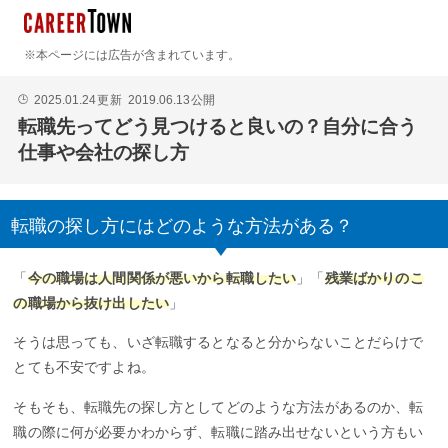
※本ページには広告が含まれています。
2025.01.24
更新
2019.06.13
公開
🕒
転職先ってどう見つけると良いの？自分に合う
仕事や会社の探し方
転職の探し方にはどのような方法がある？
「
今の職場は人間関係が悪いから転職したい
」「
残業ばかりのこ
の職場から抜け出したい
」
そうは思っても、いざ転職するとなると分からないことだらけで
とても不安ですよね。
そもそも、転職先の探し方としてどのような方法があるのか、転
職の際に何が必要かわからず、転職に踏み出せないという方もい