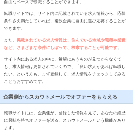
自由なペースで転職することができます。
転職サイトでは、サイト内に記載されている求人情報から、応募
条件さえ満たしていれば、複数企業に自由に選び応募することが
できます。
また、
掲載されている求人情報は、住んでいる地域や職種や業種
など、さまざまな条件にしぼって、検索することが可能です
。
サイト内にある求人の中に、希望にあうものが見つからなくて
も、求人情報は更新されていくので、「良い求人があれば転職し
たい」という方も、まず登録して、求人情報をチェックしてみる
こともおすすめです。
企業側からスカウトメールでオファーをもらえる
転職サイトには、企業側が、登録した情報を見て、あなたの経歴
に興味を持ちオファーを送る、スカウトメールという機能があり
ます。