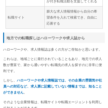
が付き転職活動を支援してくれる
膨大な求人情報情報から自分の希
転職サイト
望条件を入れて検索でき、自由に
応募する
地方での転職探しはハローワークや求人誌から
ハローワークや、求人情報誌は多くの方がご存知かと思います。
これらは、地域ごとに発行されていることもあり、地元での求人
数が豊富で、家から通いやすい転職先の求人を探すのに非常に便
利です。
しかし、
ハローワークや求人情報誌では、その企業の雰囲気や社
員への対応など、求人票に記載していない情報までは、知ること
ができません
。
そのような企業情報は、転職サイトや転職エージェントを利用し
て知ることができます。