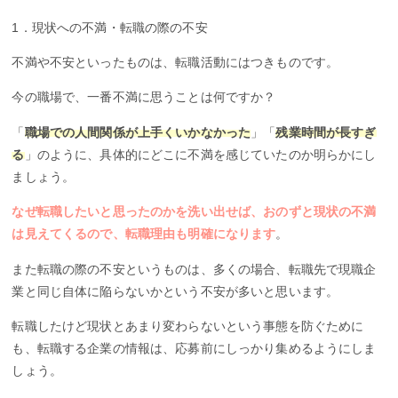
1．現状への不満・転職の際の不安
不満や不安といったものは、転職活動にはつきものです。
今の職場で、一番不満に思うことは何ですか？
「
職場での人間関係が上手くいかなかった
」「
残業時間が長すぎ
る
」のように、具体的にどこに不満を感じていたのか明らかにし
ましょう。
なぜ転職したいと思ったのかを洗い出せば、おのずと現状の不満
は見えてくるので、転職理由も明確になります
。
また転職の際の不安というものは、多くの場合、転職先で現職企
業と同じ自体に陥らないかという不安が多いと思います。
転職したけど現状とあまり変わらないという事態を防ぐために
も、転職する企業の情報は、応募前にしっかり集めるようにしま
しょう。