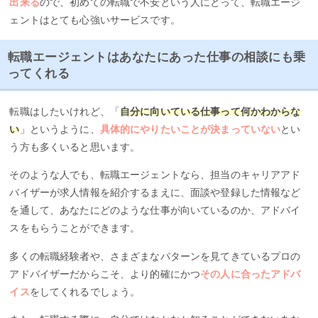
出来る
ので、初めての転職で不安という人にとって、転職エージ
ェントはとても心強いサービスです。
転職エージェントはあなたにあった仕事の相談にも乗
ってくれる
転職はしたいけれど、「
自分に向いている仕事って何かわからな
い
」というように、
具体的にやりたいことが決まっていない
とい
う方も多くいると思います。
そのような人でも、転職エージェントなら、担当のキャリアアド
バイザーが求人情報を紹介するまえに、面談や登録した情報など
を通して、あなたにどのような仕事が向いているのか、アドバイ
スをもらうことができます。
多くの転職経験者や、さまざまなパターンを見てきているプロの
アドバイザーだからこそ、より的確にかつ
その人に合ったアドバ
イス
をしてくれるでしょう。