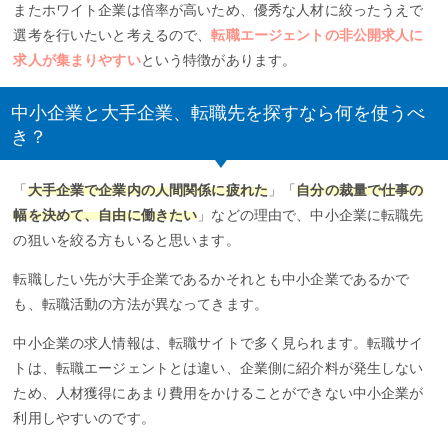
またホワイト企業は倍率が高いため、優秀な人材に絞ったうえで
選考を行いたいと考えるので、
転職エージェントの非公開求人に
求人が集まりやすい
という特徴があります。
中小企業と大手企業、転職先を探すなら何を使うべ
き？
「
大手企業で企業内の人間関係に疲れた
」「
自分の裁量で仕事の
幅を決めて、自由に働きたい
」などの理由で、中小企業に転職先
の狙いを絞る方もいると思います。
転職したい先が大手企業であるかそれとも中小企業であるかで
も、転職活動の方法が異なってきます。
中小企業の求人情報は、転職サイトで多く見られます。転職サイ
トは、転職エージェントとは違い、企業側に紹介料が発生しない
ため、人材獲得にあまり費用をかけることができない中小企業が
利用しやすいのです。