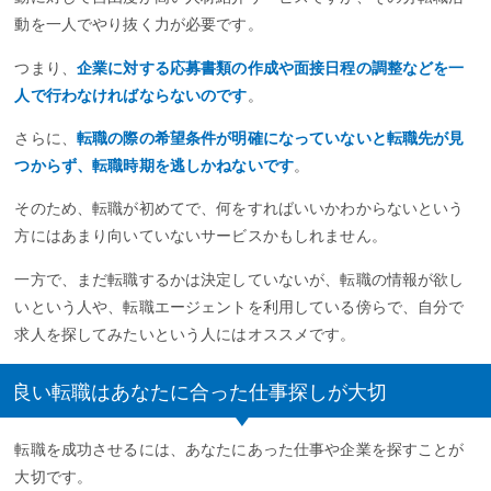
動を一人でやり抜く力が必要です。
つまり、
企業に対する応募書類の作成や面接日程の調整などを一
人で行わなければならないのです
。
さらに、
転職の際の希望条件が明確になっていないと転職先が見
つからず、転職時期を逃しかねないです
。
そのため、転職が初めてで、何をすればいいかわからないという
方にはあまり向いていないサービスかもしれません。
一方で、まだ転職するかは決定していないが、転職の情報が欲し
いという人や、転職エージェントを利用している傍らで、自分で
求人を探してみたいという人にはオススメです。
良い転職はあなたに合った仕事探しが大切
転職を成功させるには、あなたにあった仕事や企業を探すことが
大切です。