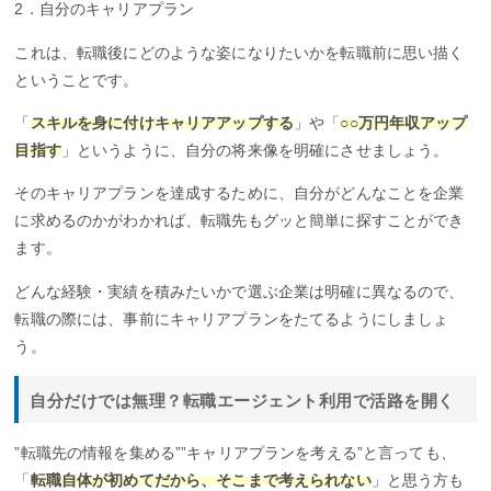
2．自分のキャリアプラン
これは、転職後にどのような姿になりたいかを転職前に思い描く
ということです。
「
スキルを身に付けキャリアアップする
」や「
○○万円年収アップ
目指す
」というように、自分の将来像を明確にさせましょう。
そのキャリアプランを達成するために、自分がどんなことを企業
に求めるのかがわかれば、転職先もグッと簡単に探すことができ
ます。
どんな経験・実績を積みたいかで選ぶ企業は明確に異なるので、
転職の際には、事前にキャリアプランをたてるようにしましょ
う。
自分だけでは無理？転職エージェント利用で活路を開く
”転職先の情報を集める””キャリアプランを考える”と言っても、
「
転職自体が初めてだから、そこまで考えられない
」と思う方も