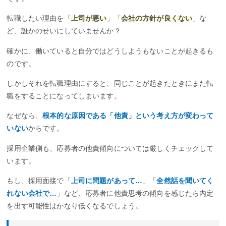
転職したい理由を「
上司が悪い
」「
会社の方針が良くない
」な
ど、誰かのせいにしていませんか？
確かに、働いていると自分ではどうしようもないことが起きるも
のです。
しかしそれを転職理由にすると、同じことが起きたときにまた転
職をすることになってしまいます。
なぜなら、
根本的な原因である「他責」という考え方が変わって
いない
からです。
採用企業側も、応募者の他責傾向については厳しくチェックして
います。
もし、採用面接で「
上司に問題があって…
」「
全然話を聞いてく
れない会社で…
」など、応募者に他責思考の傾向を感じたら内定
を出す可能性はかなり低くなるでしょう。