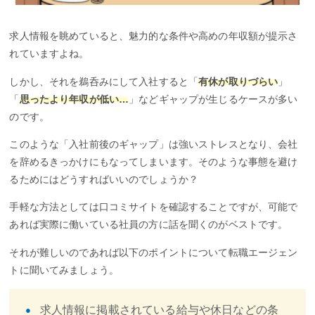
求人情報を眺めていると、魅力的な条件や高めの年収額が提示さ
れていますよね。
しかし、それを鵜呑みにして入社すると「
有休が取りづらい
」
「
思ったより年収が低い…
」などギャップが生じるケースが多い
のです。
このような「入社前後のギャップ」は強いストレスとなり、会社
を辞めるきっかけにもなってしまいます。そのような事態を避け
るためにはどうすればいいのでしょうか？
手軽な方法としては口コミサイトを確認することですが、可能で
あれば実際に働いている社員の方に話を聞くのがベストです。
それが難しいのであれば以下のポイントについて転職エージェン
トに聞いてみましょう。
求人情報に掲載されている給与や休日などの条