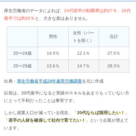
厚生労働省のデータによれば、
20代前半の転職率は約27％、20代
後半では約28％
と、大きな差はありません。
女性（パー
男性
合計
トを除く）
20〜24歳
14.9％
12.1％
27.0％
25〜29歳
13.6％
14.7％
28.3％
出典：
厚生労働省平成28年雇用労働調査
を元に作成
以前は、20代後半になると実績やスキルをあまりもっていない方
にとって不利だったことは事実です。
しかし就業人口が減っている現在、「
20代ならば採用したい！
」
「
若手の人材を確保して社内で育てたい！
」という企業が増えて
います。