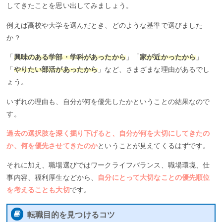
してきたことを思い出してみましょう。
例えば高校や大学を選んだとき、どのような基準で選びました
か？
「
興味のある学部・学科があったから
」「
家が近かったから
」
「
やりたい部活があったから
」など、さまざまな理由があるでし
ょう。
いずれの理由も、自分が何を優先したかということの結果なので
す。
過去の選択肢を深く掘り下げると、自分が何を大切にしてきたの
か、何を優先させてきたのか
ということが見えてくるはずです。
それに加え、職場選びではワークライフバランス、職場環境、仕
事内容、福利厚生などから、
自分にとって大切なことの優先順位
を考えることも大切
です。
転職目的を見つけるコツ