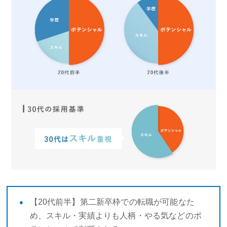
【20代前半】第二新卒枠での転職が可能なた
め、スキル・実績よりも人柄・やる気などのポ