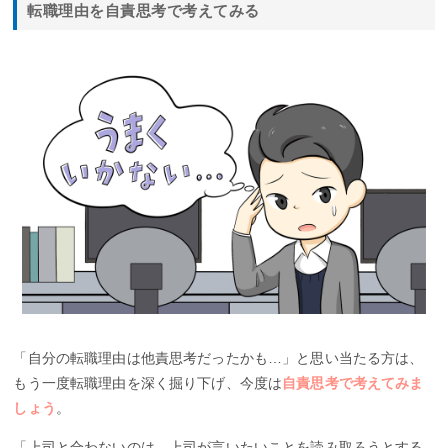
転職理由を自責思考で考えてみる
「自分の転職理由は他責思考だったかも…」と思い当たる方は、
もう一度転職理由を深く掘り下げ、今度は
自責思考で考えてみま
しょう
。
「上司と合わないのは、上司が言いたいことを読み取ろうとする