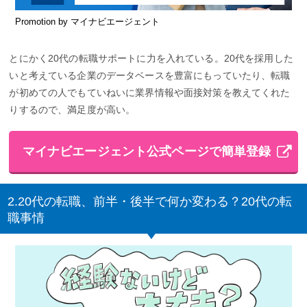
Promotion by マイナビエージェント
とにかく20代の転職サポートに力を入れている。20代を採用した
いと考えている企業のデータベースを豊富にもっていたり、転職
が初めての人でもていねいに業界情報や面接対策を教えてくれた
りするので、満足度が高い。
マイナビエージェント公式ページで簡単登録
2.20代の転職、前半・後半で何か変わる？20代の転
職事情