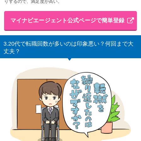
りするので、満足度が高い。
マイナビエージェント公式ページで簡単登録
3.20代で転職回数が多いのは印象悪い？何回まで大
丈夫？