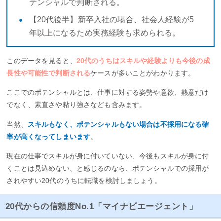
テンシャルで判断される。
【20代後半】新卒入社の場合、社会人経験が5
年以上になるため実務経験も求められる。
このデータを見ると、
20代のうちはスキルや経験よりも今後の成
長性や可能性で判断される
ケースが多いことがわかります。
ここでのポテンシャルとは、仕事に対する姿勢や意欲、熱意だけ
でなく、素直さや粘り強さなども含みます。
当然、
スキルもなく、ポテンシャルもない場合は不採用になる確
率が高くなってしまいます
。
現在の仕事でスキルが身に付いていない、今後もスキルが身に付
くことは見込めない、と感じるのなら、ポテンシャルでの採用が
されやすい20代のうちに転職を検討しましょう。
20代からの信頼度No.1「マイナビエージェント」