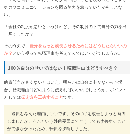
努力やコミュニケーションを図る努力を怠っていたかもしれな
い」
「会社の制度が悪いというけれど、その制度の下で自分の力を出
し尽くしたか？」
そのうえで、
自分をもっと成長させるためにはどうしたらいいの
か？
という視点で転職理由を考えてみてはいかがでしょうか。
100％自分のせいではない！転職理由はどうすべき？
他責傾向が良くないとはいえ、明らかに自分に非がなかった場
合、転職理由はどのように伝えればいいのでしょうか。ポイント
としては
伝え方を工夫すること
です。
「退職を考えた理由は〇〇です。その〇〇を改善しようと努力
しましたが、△△という外的要因にてどうしても改善すること
ができなかったため、転職を決断しました」