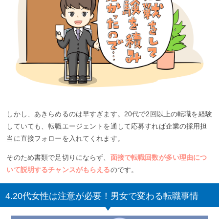
しかし、あきらめるのは早すぎます。20代で2回以上の転職を経験
していても、転職エージェントを通して応募すれば企業の採用担
当に直接フォローを入れてくれます。
そのため書類で足切りにならず、
面接で転職回数が多い理由につ
いて説明するチャンスがもらえる
のです。
4.20代女性は注意が必要！男女で変わる転職事情