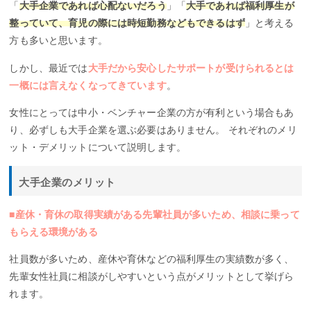
「
大手企業であれば心配ないだろう
」「
大手であれば福利厚生が
整っていて、育児の際には時短勤務などもできるはず
」と考える
方も多いと思います。
しかし、最近では
大手だから安心したサポートが受けられるとは
一概には言えなくなってきています
。
女性にとっては中小・ベンチャー企業の方が有利という場合もあ
り、必ずしも大手企業を選ぶ必要はありません。 それぞれのメリ
ット・デメリットについて説明します。
大手企業のメリット
■産休・育休の取得実績がある先輩社員が多いため、相談に乗って
もらえる環境がある
社員数が多いため、産休や育休などの福利厚生の実績数が多く、
先輩女性社員に相談がしやすいという点がメリットとして挙げら
れます。