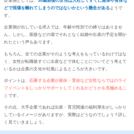
企業側としては、
30歳前後の女性は入社してすぐに産休や育休な
どで現場を離れてしまうのではないかという懸念がある
ようで
す。
企業側が出している求人では、年齢や性別での縛りはありませ
ん。しかし、面接などの場でそれとなく結婚や出産の予定を聞か
れたという声もあります。
もちろん、全ての企業がそのような考えをもっているわけではな
く、女性が転職後すぐに出産などで休むことについてどう考えて
いるかは企業の文化や社風によるところが大きいです。
ポイントは、
応募する企業が産休・育休など女性ならではのライ
フイベントをしっかりサポートしてくれるかどうかを見極めるこ
と
です。
その点、大手企業であれば出産・育児関連の福利厚生がしっかり
しているイメージがありますが、実際はどうなのでしょう？詳し
く見ていきましょう。