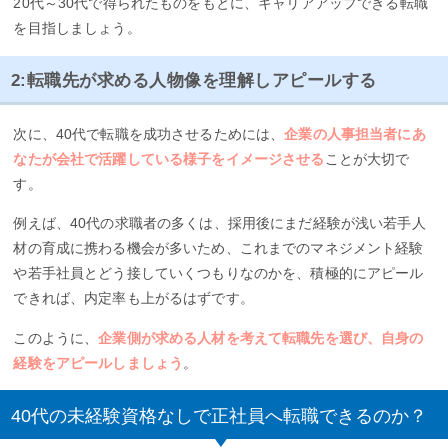
20代～30代で得られたものをもとに、キャリアアップできる転職
を目指しましょう。
2:転職先が求める人物像を理解しアピールする
次に、40代で転職を成功させるためには、
企業の人事担当者にあ
なたが会社で活躍している様子をイメージさせる
ことが大切で
す。
例えば、40代の求職者の多くは、採用後にまだ経験が浅い若手人
材の育成に携わる機会が多いため、これまでのマネジメント経験
や若手社員とどう接していくつもりなのかを、積極的にアピール
できれば、内定率も上がるはずです。
このように、
企業側が求める人材を考えて転職先を選び、自身の
経験をアピールしましょう
。
40代の未経験資格なしで正社員へ転職できるのか？