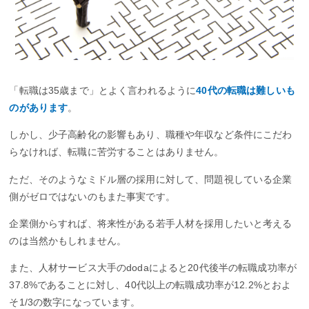
「転職は35歳まで」とよく言われるように
40代の転職は難しいも
のがあります
。
しかし、少子高齢化の影響もあり、職種や年収など条件にこだわ
らなければ、転職に苦労することはありません。
ただ、そのようなミドル層の採用に対して、問題視している企業
側がゼロではないのもまた事実です。
企業側からすれば、将来性がある若手人材を採用したいと考える
のは当然かもしれません。
また、人材サービス大手のdodaによると20代後半の転職成功率が
37.8%であることに対し、40代以上の転職成功率が12.2%とおよ
そ1/3の数字になっています。