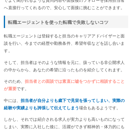
でよく聞かれるような質問内容や面接後のフォローを採用担当者
へ直接行ってくれるので、安心して面接に挑むことができます。
転職エージェントを使った転職で失敗しないコツ
転職エージェントは登録すると担当のキャリアアドバイザーと面
談を行い、今までの経歴や勤務条件、希望年収などを話し合いま
す。
そして、担当者はそのような情報を元に、扱っている非公開求人
の中からから、あなたの希望に沿ったものを紹介してくれます。
そのため、
担当者との面談では素直に嘘をつかずに相談すること
が重要
です。
中には、
担当者が自分よりも歳下で見栄を張ってしまい、実際の
経験や実績よりも誇張して伝えてしまう
場合もあるようです。
しかし、それでは紹介される求人が実力よりも高いものになって
しまい、実際に入社した後に、活躍ができず精神的・体力的にも