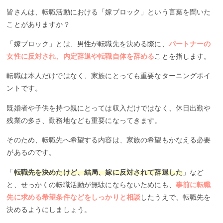
皆さんは、転職活動における「嫁ブロック」という言葉を聞いた
ことがありますか？
「嫁ブロック」とは、男性が転職先を決める際に、
パートナーの
女性に反対され、内定辞退や転職自体を辞める
ことを指します。
転職は本人だけではなく、家族にとっても重要なターニングポイ
ントです。
既婚者や子供を持つ親にとっては収入だけではなく、休日出勤や
残業の多さ、勤務地なども重要になってきます。
そのため、転職先へ希望する内容は、家族の希望もかなえる必要
があるのです。
「
転職先を決めたけど、結局、嫁に反対されて辞退した
」など
と、せっかくの転職活動が無駄にならないためにも、
事前に転職
先に求める希望条件などをしっかりと相談
したうえで、転職先を
決めるようにしましょう。