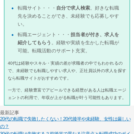
転職サイト・・・
自分で求人検索
。好きな転職
先を決めることができ、未経験でも応募しやす
い。
転職エージェント・・・
担当者が付き、求人を
紹介してもらう
。経験や実績を生かした転職が
可能。転職活動のサポート充実。
40代は経験やスキル・実績の差が求職者の中でもわかれるの
で、未経験でも転職しやすい求人や、正社員以外の求人を探す
なら転職サイトがおすすめです。
一方で、経験豊富でアピールできる経歴がある人は転職エージ
ェントの利用で、年収が上がる転職が叶う可能性もあります。
最新記事
20代の転職で失敗したくない！20代後半や未経験、女性は厳しい
の？
30代の転職は失敗する？前後半で異なる注意点と転職成功のポイ