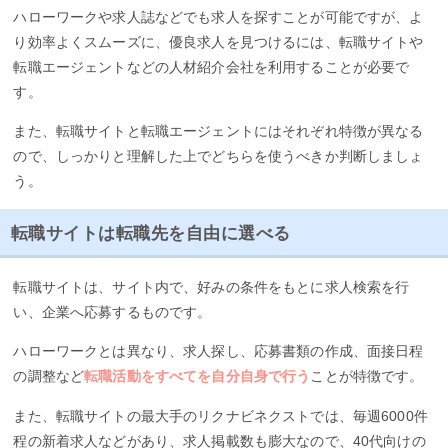
ハローワークや求人誌などでも求人を探すことが可能ですが、よ
り効率よくスムーズに、優良求人を見つけるには、転職サイトや
転職エージェントなどの人材紹介会社を利用することが必要で
す。
また、転職サイトと転職エージェントにはそれぞれ特徴が異なる
ので、しっかりと理解した上でどちらを使うべきか判断しましょ
う。
転職サイトは転職先を自由に選べる
転職サイトは、サイト内で、好みの条件をもとに求人検索を行
い、企業へ応募するものです。
ハローワークとは異なり、求人探し、応募書類の作成、面接日程
の調整など
転職活動をすべてを自分自身で行う
ことが特徴です。
また、転職サイトの最大手のリクナビネクストでは、毎週6000件
程の新着求人などがあり、求人掲載数も膨大なので、40代向けの