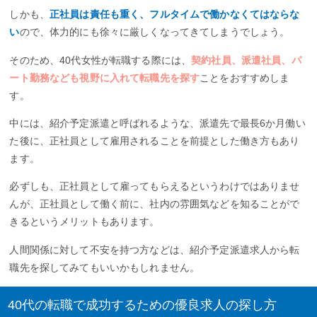
しかも、
正社員は責任も重く、フルタイムで働かなくてはならな
い
ので、体力的にも徐々に厳しくなってきてしまうでしょう。
そのため、40代女性が転職する際には、
契約社員、派遣社員、パ
ート勤務なども視野に入れて転職先を探す
ことをおすすめしま
す。
中には、紹介予定派遣と呼ばれるような、派遣先で最長6か月働い
た後に、正社員として雇用されることを前提とした働き方もあり
ます。
必ずしも、正社員として雇ってもらえるというわけではありませ
んが、正社員として働く前に、社内の雰囲気などを知ることがで
きるというメリットもあります。
人間関係に対して不安を持つ方などは、紹介予定派遣求人から転
職先を探してみてもいいかもしれません。
40代の転職で成功するための優良求人の探し方