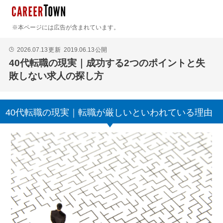
※本ページには広告が含まれています。
2026.07.13
更新
2019.06.13
公開
🕒
40代転職の現実｜成功する2つのポイントと失
敗しない求人の探し方
40代転職の現実｜転職が厳しいといわれている理由