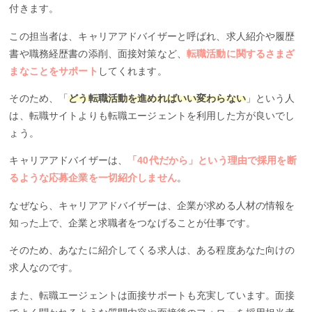
付きます。
この担当者は、キャリアアドバイザーと呼ばれ、求人紹介や履歴
書や職務経歴書の添削、面接対策など、
転職活動に関するさまざ
まなことをサポート
してくれます。
そのため、「
どう転職活動を進めればいい変わらない
」という人
は、転職サイトよりも転職エージェントを利用した方が良いでし
ょう。
キャリアアドバイザーは、
「40代だから」という理由で採用を断
るような応募企業を一切紹介しません
。
なぜなら、キャリアアドバイザーは、企業が求める人材の情報を
知った上で、企業と求職者をつなげることが仕事です。
そのため、あなたに紹介してくる求人は、ある程度あなた向けの
求人なのです。
また、転職エージェントは面接サポートも充実しています。面接