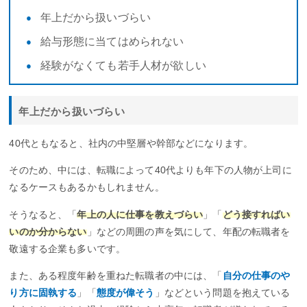
年上だから扱いづらい
給与形態に当てはめられない
経験がなくても若手人材が欲しい
年上だから扱いづらい
40代ともなると、社内の中堅層や幹部などになります。
そのため、中には、転職によって40代よりも年下の人物が上司に
なるケースもあるかもしれません。
そうなると、「
年上の人に仕事を教えづらい
」「
どう接すればい
いのか分からない
」などの周囲の声を気にして、年配の転職者を
敬遠する企業も多いです。
また、ある程度年齢を重ねた転職者の中には、「
自分の仕事のや
り方に固執する
」「
態度が偉そう
」などという問題を抱えている