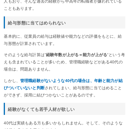
人もおり、そんな過去の経験から中高年の転職者が嫌われている
こともあります。
給与形態に当てはめられない
基本的に、従業員の給与は経験値や能力などの評価をもとに、給
与形態が計算されています。
そのような給与計算は”
経験年数が上がる＝能力が上がる
“という考
えも含まれていることが多いため、管理職経験などがある40代の
場合は、問題ありません。
しかし、
管理職経験がないような40代の場合は、年齢と能力が結
びついていないと判断
されてしまい、給与形態に当てはめること
ができず、採用に結びつかないことがあるのです。
経験がなくても若手人材が欲しい
40代は実績もある方も多いかもしれません。そして、そのような