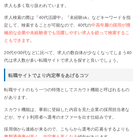
求人も多く取り扱われています。
求人検索の際は『40代活躍中』『未経験ok』などキーワードを指
定して、検索することが可能なので、40代の
中高年層の採用が積
極的な企業や未経験者でも活躍しやすい求人を絞って検索するこ
ともできます
。
20代や30代などに比べて、求人の数自体が少なくなってしまう40
代は求人数が多い転職サイトで求人を探すと良いでしょう。
転職サイトでより内定率をあげるコツ
転職サイトのもう一つの特徴としてスカウト機能と呼ばれるもの
があります。
スカウト機能は、事前に登録した内容を見た企業の採用担当者な
どが、サイト利用者へ選考のオファーを出す仕組みです。
採用側から連絡が来るので、こちらから選考の応募をするよりも
書類通過率が高く、内定率も高くなる
傾向があります。