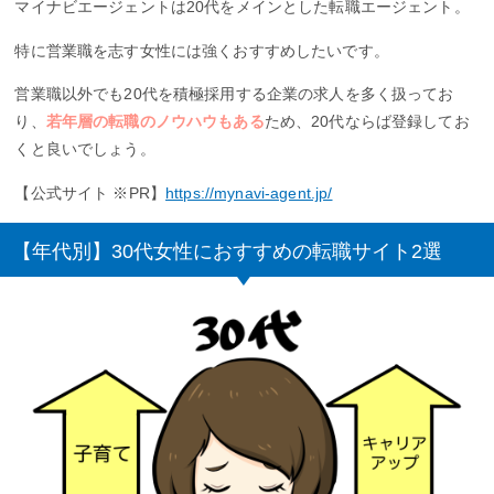
マイナビエージェントは20代をメインとした転職エージェント。
特に営業職を志す女性には強くおすすめしたいです。
営業職以外でも20代を積極採用する企業の求人を多く扱ってお
り、
若年層の転職のノウハウもある
ため、20代ならば登録してお
くと良いでしょう。
【公式サイト ※PR】
https://mynavi-agent.jp/
【年代別】30代女性におすすめの転職サイト2選