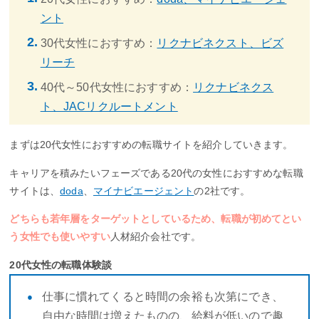
ント
30代女性におすすめ：
リクナビネクスト、ビズ
リーチ
40代～50代女性におすすめ：
リクナビネクス
ト、JACリクルートメント
まずは20代女性におすすめの転職サイトを紹介していきます。
キャリアを積みたいフェーズである20代の女性におすすめな転職
サイトは、
doda
、
マイナビエージェント
の2社です。
どちらも若年層をターゲットとしているため、転職が初めてとい
う女性でも使いやすい
人材紹介会社です。
20代女性の転職体験談
仕事に慣れてくると時間の余裕も次第にでき、
自由な時間は増えたものの、給料が低いので趣