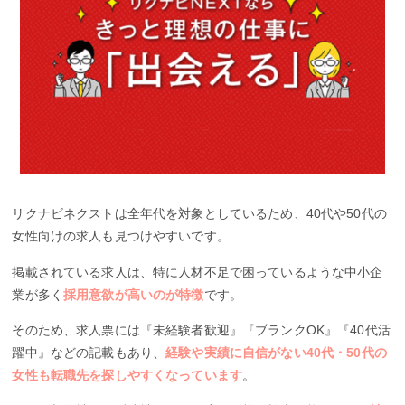
リクナビネクストは全年代を対象としているため、40代や50代の
女性向けの求人も見つけやすいです。
掲載されている求人は、特に人材不足で困っているような中小企
業が多く
採用意欲が高いのが特徴
です。
そのため、求人票には『未経験者歓迎』『ブランクOK』『40代活
躍中』などの記載もあり、
経験や実績に自信がない40代・50代の
女性も転職先を探しやすくなっています
。