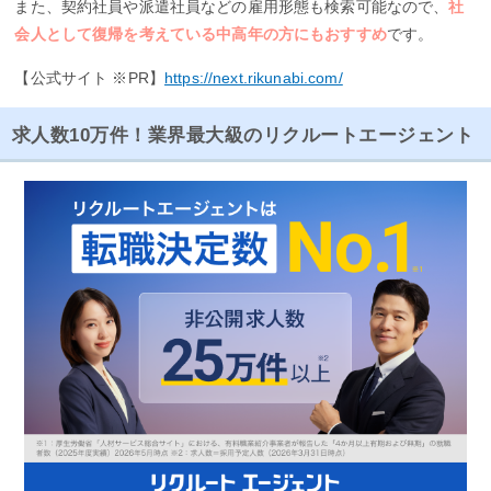
また、契約社員や派遣社員などの雇用形態も検索可能なので、
社
会人として復帰を考えている中高年の方にもおすすめ
です。
【公式サイト ※PR】
https://next.rikunabi.com/
求人数10万件！業界最大級のリクルートエージェント