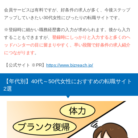
会員サービスは有料ですが、好条件の求人が多く、今後ステップ
アップしていきたい30代女性にぴったりの転職サイトです。
※登録時に細かい職務経歴書の入力が求められます。後から入力
することもできますが、
登録時にしっかりと入力すると多くのヘ
ッドハンターの目に留まりやすく、早い段階で好条件の求人紹介
につながります
。
【公式サイト ※PR】
https://www.bizreach.jp/
【年代別】40代～50代女性におすすめの転職サイト
2選