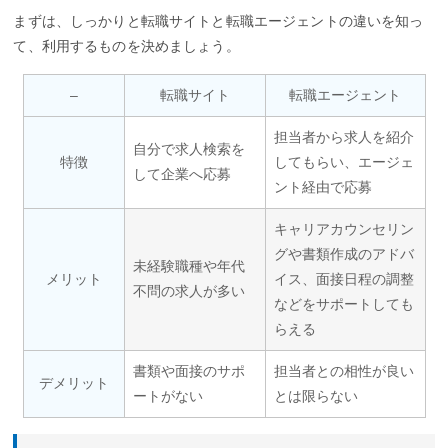
まずは、しっかりと転職サイトと転職エージェントの違いを知っ
て、利用するものを決めましょう。
–
転職サイト
転職エージェント
担当者から求人を紹介
自分で求人検索を
特徴
してもらい、エージェ
して企業へ応募
ント経由で応募
キャリアカウンセリン
グや書類作成のアドバ
未経験職種や年代
メリット
イス、面接日程の調整
不問の求人が多い
などをサポートしても
らえる
書類や面接のサポ
担当者との相性が良い
デメリット
ートがない
とは限らない