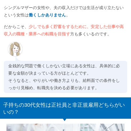
シングルマザーの女性や、夫の収入だけでは生活が成り立たない
という女性は
働くしかありません
。
だからこそ、
少しでも多く貯蓄をするために、安定した仕事や高
収入の職種・業界への転職を目指す
方も多くいるのです。
金銭的な問題で働くしかない立場にある女性は、具体的に必
要な金額が決まっている方がほとんどです。
そうなると、やりがいや働き方よりも、給料面での条件をし
っかり見極め、転職先を決める必要があります。
子持ちの30代女性は正社員と非正規雇用どちらがい
いの？