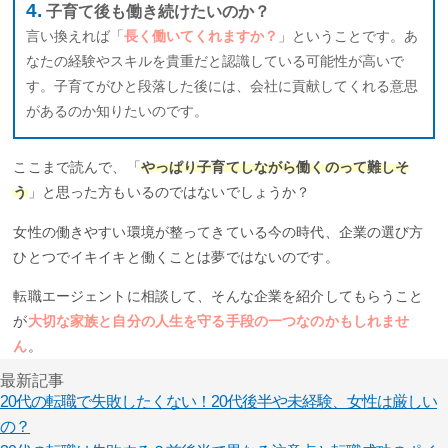
子育て後も働き続けたいのか？
言い換えれば「
長く働いてくれますか？
」ということです。あ
なたの経験やスキルを貴重だと認識している可能性が高いで
す。子育てがひと段落した後には、会社に貢献してくれる意思
があるのか知りたいのです。
ここまで読んで、「
やっぱり子育てしながら働くのって難しそ
う
」と思った方もいるのではないでしょうか？
女性の働きやすい環境が整ってきている今の時代、企業の選び方
ひとつでイキイキと働くことは夢ではないのです。
転職エージェントに相談して、そんな企業を紹介してもらうこと
が
大切な家族と自分の人生を守る手段の一つなのかもしれませ
ん
。
最新記事
20代の転職で失敗したくない！20代後半や未経験、女性は厳しい
の？