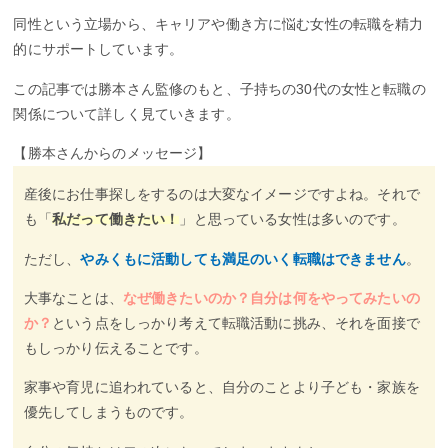
同性という立場から、キャリアや働き方に悩む女性の転職を精力
的にサポートしています。
この記事では勝本さん監修のもと、子持ちの30代の女性と転職の
関係について詳しく見ていきます。
【勝本さんからのメッセージ】
産後にお仕事探しをするのは大変なイメージですよね。それで
も「
私だって働きたい！
」と思っている女性は多いのです。
ただし、
やみくもに活動しても満足のいく転職はできません
。
大事なことは、
なぜ働きたいのか？自分は何をやってみたいの
か？
という点をしっかり考えて転職活動に挑み、それを面接で
もしっかり伝えることです。
家事や育児に追われていると、自分のことより子ども・家族を
優先してしまうものです。