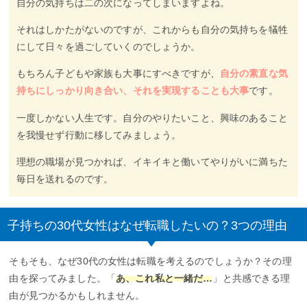
自分の気持ちは二の次になってしまいますよね。
それはしかたがないのですが、これからも自分の気持ちを犠牲
にして日々を過ごしていくのでしょうか。
もちろん子どもや家族も大事にすべきですが、
自分の素直な気
持ちにしっかり向き合い、それを実現することも大事
です。
一度しかない人生です。自分のやりたいこと、興味のあること
を我慢せず行動に移してみましょう。
理想の職場が見つかれば、イキイキと働いてやりがいに満ちた
毎日を送れるのです。
子持ちの30代女性はなぜ転職したいの？3つの理由
そもそも、なぜ30代の女性は転職を考えるのでしょうか？その理
由を探ってみました。「
あ、これ私と一緒だ…
」と共感できる理
由が見つかるかもしれません。