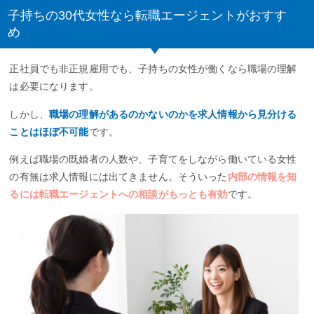
子持ちの30代女性なら転職エージェントがおすす
め
正社員でも非正規雇用でも、子持ちの女性が働くなら職場の理解
は必要になります。
しかし、
職場の理解があるのかないのかを求人情報から見分ける
ことはほぼ不可能
です。
例えば職場の既婚者の人数や、子育てをしながら働いている女性
の有無は求人情報には出てきません。そういった
内部の情報を知
るには転職エージェントへの相談がもっとも有効
です。