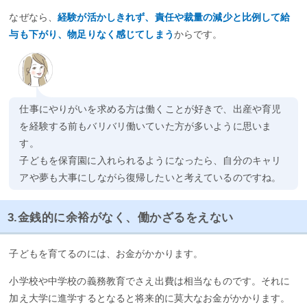
なぜなら、
経験が活かしきれず、責任や裁量の減少と比例して給
与も下がり、物足りなく感じてしまう
からです。
仕事にやりがいを求める方は働くことが好きで、出産や育児
を経験する前もバリバリ働いていた方が多いように思いま
す。
子どもを保育園に入れられるようになったら、自分のキャリ
アや夢も大事にしながら復帰したいと考えているのですね。
3.金銭的に余裕がなく、働かざるをえない
子どもを育てるのには、お金がかかります。
小学校や中学校の義務教育でさえ出費は相当なものです。それに
加え大学に進学するとなると将来的に莫大なお金がかかります。