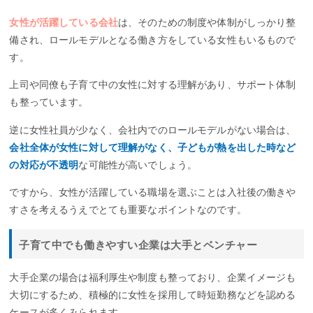
女性が活躍している会社
は、そのための制度や体制がしっかり整
備され、ロールモデルとなる働き方をしている女性もいるもので
す。
上司や同僚も子育て中の女性に対する理解があり、サポート体制
も整っています。
逆に女性社員が少なく、会社内でのロールモデルがない場合は、
会社全体が女性に対して理解がなく、子どもが熱を出した時など
の対応が不透明
な可能性が高いでしょう。
ですから、女性が活躍している職場を選ぶことは入社後の働きや
すさを考えるうえでとても重要なポイントなのです。
子育て中でも働きやすい企業は大手とベンチャー
大手企業の場合は福利厚生や制度も整っており、企業イメージも
大切にするため、積極的に女性を採用して時短勤務などを認める
ケースが多くみられます。