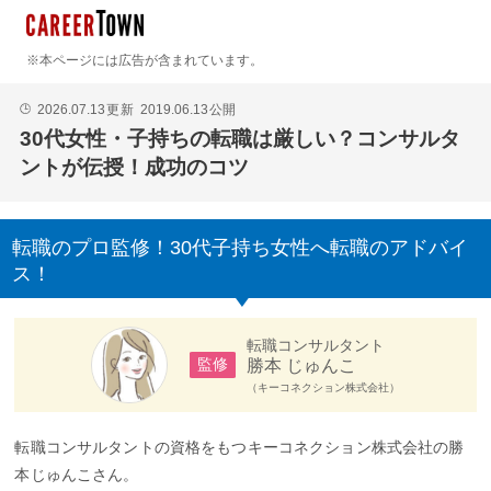
※本ページには広告が含まれています。
2026.07.13
更新
2019.06.13
公開
🕒
30代女性・子持ちの転職は厳しい？コンサルタ
ントが伝授！成功のコツ
転職のプロ監修！30代子持ち女性へ転職のアドバイ
ス！
転職コンサルタント
勝本 じゅんこ
監修
（キーコネクション株式会社）
転職コンサルタントの資格をもつキーコネクション株式会社の勝
本じゅんこさん。