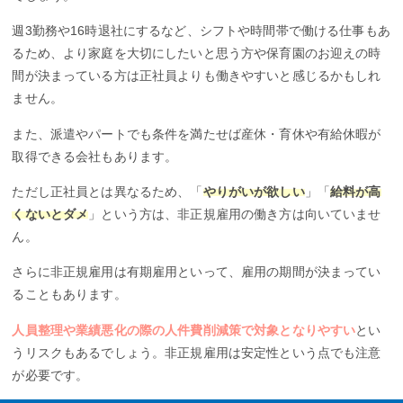
週3勤務や16時退社にするなど、シフトや時間帯で働ける仕事もあ
るため、より家庭を大切にしたいと思う方や保育園のお迎えの時
間が決まっている方は正社員よりも働きやすいと感じるかもしれ
ません。
また、派遣やパートでも条件を満たせば産休・育休や有給休暇が
取得できる会社もあります。
ただし正社員とは異なるため、「
やりがいが欲しい
」「
給料が高
くないとダメ
」という方は、非正規雇用の働き方は向いていませ
ん。
さらに非正規雇用は有期雇用といって、雇用の期間が決まってい
ることもあります。
人員整理や業績悪化の際の人件費削減策で対象となりやすい
とい
うリスクもあるでしょう。非正規雇用は安定性という点でも注意
が必要です。