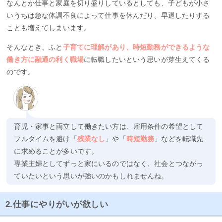
なんとか仕事と家庭を切り盛りしているとしても、子どもが小さ
いうちは急な体調不良によって仕事を休んだり、早退したりする
ことも増えてしまいます。
そんなとき、ふと
子育てに理解があり、時短勤務ができるような
働き方に融通の利く職場
に転職したいという思いが芽生えてくる
のです。
育児・家事と両立して働きたい方は、雇用条件の希望として
フルタイムを避け「
残業なし
」や「
時短勤務
」などを転職先
に求めることが多いです。
専業主婦としてずっと家にいるのではなく、社会とつながっ
ていたいという思いが強いのかもしれませんね。
2.仕事にやりがいが欲しい