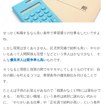
せっかく転職するなら良い条件で希望通りの仕事をしたいですよ
ね。
しかし現実は甘くありません。託児所完備で給料も良い、やりが
いもあって人間関係も完璧！などという求人はかなり少なく、そ
んな
優良求人は競争率も高い
ものです。
そうなると理想と現実の間でモヤモヤしてしまうものですが、自
分の願いを叶えるコツは、希望条件の優先順位を付けることで
す。
たとえば子供のお迎えがあるので「残業がなく17時には退社がで
きる」「自宅に近い職場」という条件は絶対に譲れない代わり
に、「やりがいある仕事」や「正社員で給料が高い」という条件