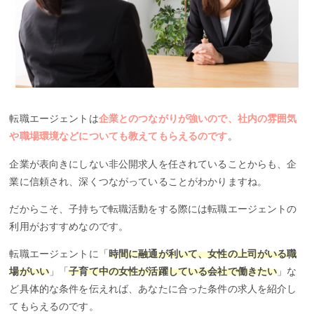
転職エージェントは
企業とのつながりが強いので、社内の雰囲気
や職場環境などについても教えてもらえるのです
。
企業が表向きにしない非公開求人を任されていることからも、企
業に信頼され、深くつながっていることがわかりますね。
だからこそ、子持ちで転職活動をする際には転職エージェントの
利用がおすすめなのです。
転職エージェントに「
時間に融通が利いて、女性の上司がいる職
場がいい
」「
子育て中の女性が活躍している会社で働きたい
」な
ど具体的な条件を伝えれば、あなたに合った条件の求人を紹介し
てもらえるのです。