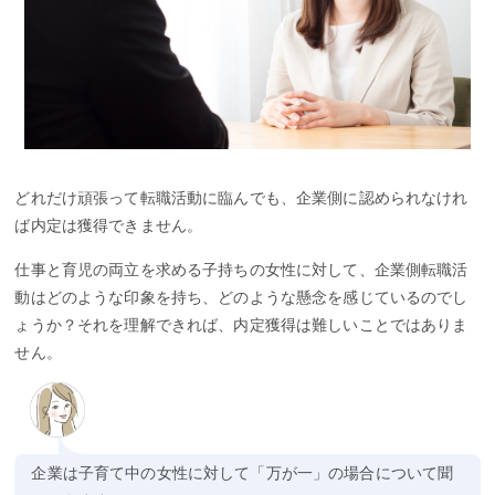
どれだけ頑張って転職活動に臨んでも、企業側に認められなけれ
ば内定は獲得できません。
仕事と育児の両立を求める子持ちの女性に対して、企業側転職活
動はどのような印象を持ち、どのような懸念を感じているのでし
ょうか？それを理解できれば、内定獲得は難しいことではありま
せん。
企業は子育て中の女性に対して「万が一」の場合について聞