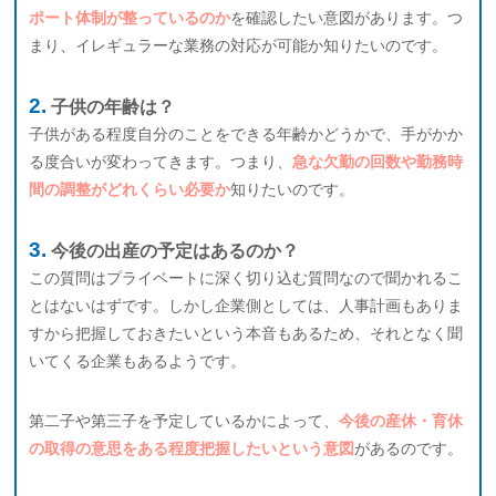
ポート体制が整っているのか
を確認したい意図があります。つ
まり、イレギュラーな業務の対応が可能か知りたいのです。
子供の年齢は？
子供がある程度自分のことをできる年齢かどうかで、手がかか
る度合いが変わってきます。つまり、
急な欠勤の回数や勤務時
間の調整がどれくらい必要か
知りたいのです。
今後の出産の予定はあるのか？
この質問はプライベートに深く切り込む質問なので聞かれるこ
とはないはずです。しかし企業側としては、人事計画もありま
すから把握しておきたいという本音もあるため、それとなく聞
いてくる企業もあるようです。
第二子や第三子を予定しているかによって、
今後の産休・育休
の取得の意思をある程度把握したいという意図
があるのです。