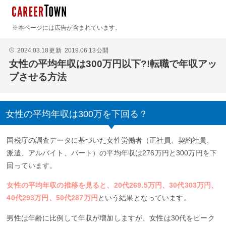
※本ページには広告が含まれています。
2024.03.18
更新
2019.06.13
公開
🕒
女性の平均年収は300万円以下?!転職で年収アッ
プさせる方法
女性の平均年収は300万を下回る？
国税庁の調査データに基づいた女性労働者（正社員、契約社員、
派遣、アルバイト、パート）の平均年収は276万円と300万円を下
回っています。
女性の平均年収の推移を見ると、20代269.5万円、30代303万円、
40代293万円、50代287万円
という結果となっています。
男性は年齢に比例して年収が増加しますが、女性は30代をピーク