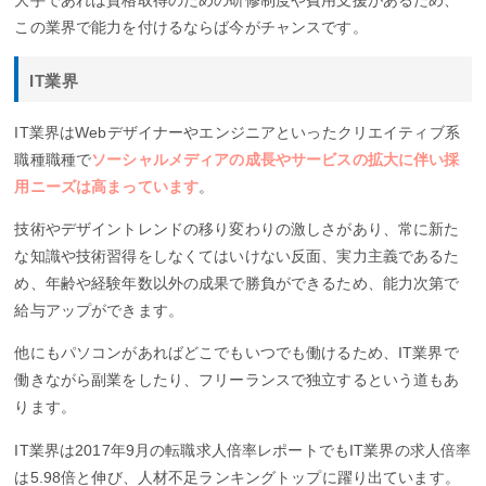
この業界で能力を付けるならば今がチャンスです。
IT業界
IT業界はWebデザイナーやエンジニアといったクリエイティブ系
職種職種で
ソーシャルメディアの成長やサービスの拡大に伴い採
用ニーズは高まっています
。
技術やデザイントレンドの移り変わりの激しさがあり、常に新た
な知識や技術習得をしなくてはいけない反面、実力主義であるた
め、年齢や経験年数以外の成果で勝負ができるため、能力次第で
給与アップができます。
他にもパソコンがあればどこでもいつでも働けるため、IT業界で
働きながら副業をしたり、フリーランスで独立するという道もあ
ります。
IT業界は2017年9月の転職求人倍率レポートでもIT業界の求人倍率
は5.98倍と伸び、人材不足ランキングトップに躍り出ています。