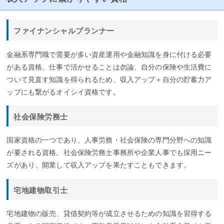
ファイナンシャルプランナー
金融系専門職で需要が多い資産運用や金融知識を身に付ける必要
がある資格。仕事で活かせることは勿論、自分の保険や生活費に
ついて見直す知識を得られるため、収入アップ＋自分の貯蓄力ア
ップにも繋がるオイシイ資格です。
社会保険労務士
国家資格の一つであり、人事労務・社会保険の専門分野への知識
が要される資格。社会保険労務士事務所や企業人事でも採用ニー
ズがあり、開業して収入アップを果たすこともできます。
宅地建物取引士
宅地建物の販売、貸借契約等が成立させるための知識を習得する