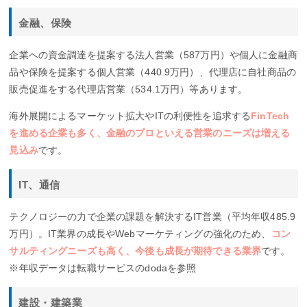
金融、保険
企業への資金調達を提案する法人営業（587万円）や個人に金融商
品や保険を提案する個人営業（440.9万円）、代理店に自社商品の
販売促進をする代理店営業（534.1万円）等あります。
海外展開によるマーケット拡大やITの利便性を追求する
FinTech
を進める企業も多く、金融のプロといえる営業のニーズは増える
見込み
です。
IT、通信
テクノロジーの力で企業の課題を解決するIT営業（平均年収485.9
万円）。IT業界の成長やWebマーケティングの強化のため、
コン
サルティングニーズも高く、今後も成長が期待できる業界
です。
※年収データは転職サービスのdodaを参照
建設・建築業