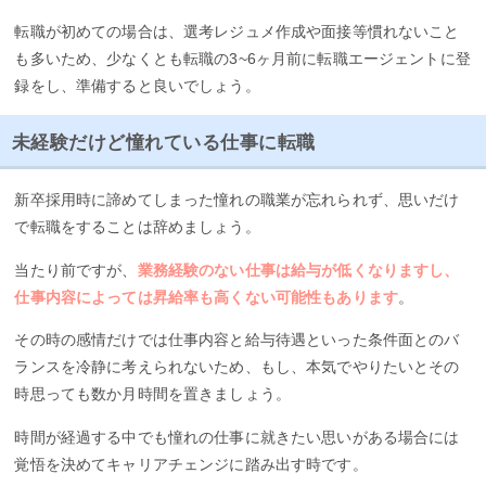
転職が初めての場合は、選考レジュメ作成や面接等慣れないこと
も多いため、少なくとも転職の3~6ヶ月前に転職エージェントに登
録をし、準備すると良いでしょう。
未経験だけど憧れている仕事に転職
新卒採用時に諦めてしまった憧れの職業が忘れられず、思いだけ
で転職をすることは辞めましょう。
当たり前ですが、
業務経験のない仕事は給与が低くなりますし、
仕事内容によっては昇給率も高くない可能性もあります
。
その時の感情だけでは仕事内容と給与待遇といった条件面とのバ
ランスを冷静に考えられないため、もし、本気でやりたいとその
時思っても数か月時間を置きましょう。
時間が経過する中でも憧れの仕事に就きたい思いがある場合には
覚悟を決めてキャリアチェンジに踏み出す時です。