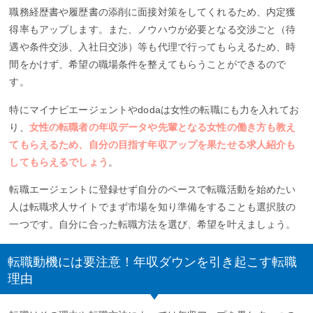
職務経歴書や履歴書の添削に面接対策をしてくれるため、内定獲
得率もアップします。また、ノウハウが必要となる交渉ごと（待
遇や条件交渉、入社日交渉）等も代理で行ってもらえるため、時
間をかけず、希望の職場条件を整えてもらうことができるので
す。
特にマイナビエージェントやdodaは女性の転職にも力を入れてお
り、
女性の転職者の年収データや先輩となる女性の働き方も教え
てもらえるため、自分の目指す年収アップを果たせる求人紹介も
してもらえるでしょう
。
転職エージェントに登録せず自分のペースで転職活動を始めたい
人は転職求人サイトでまず市場を知り準備をすることも選択肢の
一つです。自分に合った転職方法を選び、希望を叶えましょう。
転職動機には要注意！年収ダウンを引き起こす転職
理由