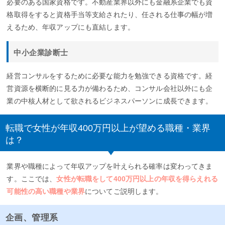
必要のある国家資格です。不動産業界以外にも金融系企業でも資
格取得をすると資格手当等支給されたり、任される仕事の幅が増
えるため、年収アップにも直結します。
中小企業診断士
経営コンサルをするために必要な能力を勉強できる資格です。経
営資源を横断的に見る力が備わるため、コンサル会社以外にも企
業の中核人材として欲されるビジネスパーソンに成長できます。
転職で女性が年収400万円以上が望める職種・業界
は？
業界や職種によって年収アップを叶えられる確率は変わってきま
す。ここでは、
女性が転職をして400万円以上の年収を得らえれる
可能性の高い職種や業界
についてご説明します。
企画、管理系