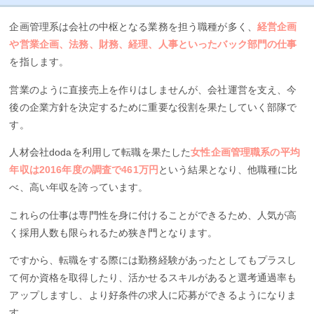
企画管理系は会社の中枢となる業務を担う職種が多く、
経営企画
や営業企画、法務、財務、経理、人事といったバック部門の仕事
を指します。
営業のように直接売上を作りはしませんが、会社運営を支え、今
後の企業方針を決定するために重要な役割を果たしていく部隊で
す。
人材会社dodaを利用して転職を果たした
女性企画管理職系の平均
年収は2016年度の調査で461万円
という結果となり、他職種に比
べ、高い年収を誇っています。
これらの仕事は専門性を身に付けることができるため、人気が高
く採用人数も限られるため狭き門となります。
ですから、転職をする際には勤務経験があったとしてもプラスし
て何か資格を取得したり、活かせるスキルがあると選考通過率も
アップしますし、より好条件の求人に応募ができるようになりま
す。