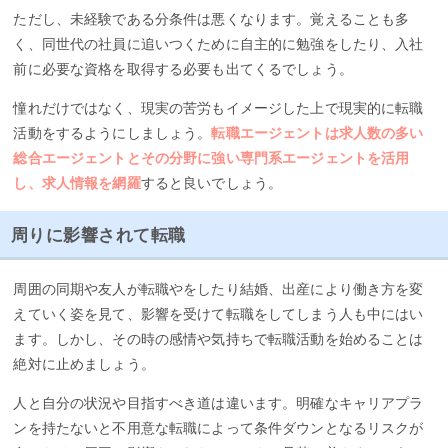
ただし、未経験である分条件は悪くなります。覚えることも多
く、同世代の社員に追いつくために自主的に勉強をしたり、入社
前に必要な資格を取得する必要も出てくるでしょう。
憧れだけではなく、現実の苦労もイメージした上で現実的に転職
活動をするようにしましょう。
転職エージェントは求人数の多い
総合エージェントとその分野に強い専門系エージェントを活用
し、求人情報を網羅
すると良いでしょう。
周りに影響されて転職
周囲の同期や友人が転職やをしたり結婚、出産により働き方を変
えていく姿を見て、影響を受けて転職をしてしまう人も中にはい
ます。しかし、その時の感情や気持ちで転職活動を始めることは
絶対に止めましょう。
人と自分の状況や目指すべき道は違います。明確なキャリアプラ
ンを持たないと不用意な転職によって条件ダウンとなるリスクが