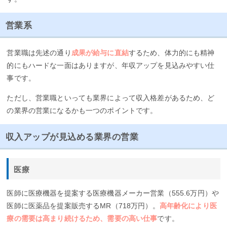
営業系
営業職は先述の通り
成果が給与に直結
するため、体力的にも精神
的にもハードな一面はありますが、年収アップを見込みやすい仕
事です。
ただし、営業職といっても業界によって収入格差があるため、ど
の業界の営業になるかも一つのポイントです。
収入アップが見込める業界の営業
医療
医師に医療機器を提案する医療機器メーカー営業（555.6万円）や
医師に医薬品を提案販売するMR（718万円）。
高年齢化により医
療の需要は高まり続けるため、需要の高い仕事
です。