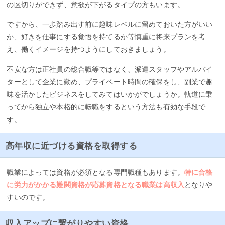
の区切りができず、意欲が下がるタイプの方もいます。
ですから、一歩踏み出す前に趣味レベルに留めておいた方がいい
か、好きを仕事にする覚悟を持てるか等慎重に将来プランを考
え、働くイメージを持つようにしておきましょう。
不安な方は正社員の総合職等ではなく、派遣スタッフやアルバイ
ターとして企業に勤め、プライベート時間の確保をし、副業で趣
味を活かしたビジネスをしてみてはいかがでしょうか。軌道に乗
ってから独立や本格的に転職をするという方法も有効な手段で
す。
高年収に近づける資格を取得する
職業によっては資格が必須となる専門職種もあります。
特に合格
に労力がかかる難関資格が応募資格となる職業は高収入
となりや
すいのです。
収入アップに繋がりやすい資格