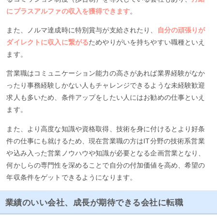
にプラスアルファの収入を獲得できます
。
また、ノルマ達成時に特別賞与が支給されたり、
自分の頑張りが
ダイレクトに収入に繋がる
ためやりがいを持ちやすい職種といえ
ます。
営業職はコミュニケーション能力の高さがあれば業界経験がなか
ったり事務経験しかない人もチャレンジできるような未経験歓迎
求人も多いため、条件アップをしたい人にはお勧めの仕事といえ
ます。
また、より高度な知識や資格取得、技術を身に付けるとより好条
件の仕事にも就けるため、現在営業職の方はIT分野の技術系営業
や込み入った営業ノウハウや知識が必要となる企画営業となり、
何かしらの専門性を深めることで自分の付加価値を高め、希望の
年収条件をゲットできるようになります。
業績のいい会社、成長が期待できる会社に転職