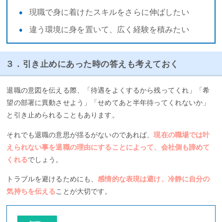
現職で身に着けたスキルをさらに伸ばしたい
違う環境に身を置いて、広く経験を積みたい
３．引き止めにあった時の答えも考えておく
退職の意図を伝える際、「待遇をよくするから残ってくれ」「希
望の部署に異動させよう」「せめてあと半年待ってくれないか」
と引き止められることもあります。
それでも退職の意思が揺るがないのであれば、
現在の職場では叶
えられない事を退職の理由にすることによって、会社側も諦めて
くれる
でしょう。
トラブルを避けるためにも、
感情的な表現は避け、冷静に自分の
気持ちを伝える
ことが大切です。