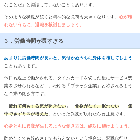
なことだ」と認識していないこともあります。
そのような状況が続くと精神的な負荷も大きくなります。
心が壊
れないうちに、退職を検討しましょう。
３．労働時間が長すぎる
あまりに労働時間が長いと、気付かぬうちに身体を壊してしまう
こともあります。
休日も返上で働かされる、タイムカードを切った後にサービス残
業をさせられるなど、いわゆる「ブラック企業」と称されるよう
な企業の働き方です。
「
疲れて何もする気が起きない
」「
食欲がなく、眠れない
」「
集
中できずミスが増えた
」といった異変が現れたら要注意です。
心身ともに異変が生じるような働き方は、絶対に避けましょう。
辞めたくても辞めさせてもらえないという場合は、退職代行サー