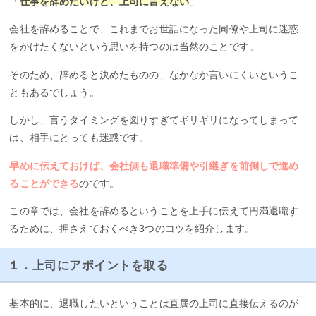
「
仕事を辞めたいけど、上司に言えない
」
会社を辞めることで、これまでお世話になった同僚や上司に迷惑
をかけたくないという思いを持つのは当然のことです。
そのため、辞めると決めたものの、なかなか言いにくいというこ
ともあるでしょう。
しかし、言うタイミングを図りすぎてギリギリになってしまって
は、相手にとっても迷惑です。
早めに伝えておけば、会社側も退職準備や引継ぎを前倒しで進め
ることができる
のです。
この章では、会社を辞めるということを上手に伝えて円満退職す
るために、押さえておくべき3つのコツを紹介します。
１．上司にアポイントを取る
基本的に、退職したいということは直属の上司に直接伝えるのが