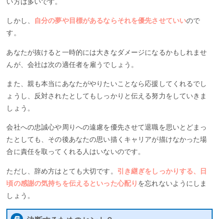
い方は多いです。
しかし、
自分の夢や目標があるならそれを優先させていい
ので
す。
あなたが抜けると一時的には大きなダメージになるかもしれませ
んが、会社は次の適任者を雇うでしょう。
また、親も本当にあなたがやりたいことなら応援してくれるでし
ょうし、反対されたとしてもしっかりと伝える努力をしていきま
しょう。
会社への忠誠心や周りへの遠慮を優先させて退職を思いとどまっ
たとしても、その後あなたの思い描くキャリアが描けなかった場
合に責任を取ってくれる人はいないのです。
ただし、辞め方はとても大切です。
引き継ぎをしっかりする、日
頃の感謝の気持ちを伝えるといった心配り
を忘れないようにしま
しょう。