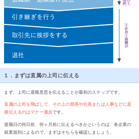
１．まずは直属の上司に伝える
まず、上司に退職意思を伝えることが最初のステップです。
直属の上司を飛ばして、その上の部長や社長または人事などに直
接伝えるのはマナー違反
です。
退職日の何日前、何ヶ月前に伝えるべきかというのは、各企業の
就業規則によるので、まずはそちらを確認しましょう。