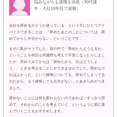
悩みながらも退職を決意（30代後
半・入社10年目で退職）
会社を辞めるかどうか迷っている、という方にひとつアド
バイスできることは、「辞めたあとのことについては、辞
めてからしか分からない」ということです。
まさに私がそうでした。頭の中で「辞めたらどうなるか」
ということを何日も何週間も考えて不安になったりしまし
たが、辞めてみてからは「辞めたから、次はどうしよ
う」、と次を考えることしかできませんでした。辞めなけ
ればよかった、という後悔についても、辞めてしまってる
のだから、もう後悔しても仕方がない、とあきらめがつき
ました。
辞めないことには何も変わらないのであれば、すっきり辞
めて、それからのことを考えていく、というふうに前に進
んでいくことをおすすめします。