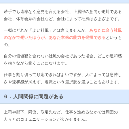
若手でも遠慮なく意見を言える会社、上層部の意向が絶対である
会社、体育会系の会社など、会社によって社風はさまざまです。
一概にどれが「よい社風」とは言えませんが、
あなたに合う社風
のなかで働いたほうが、あなた本来の能力を発揮できる
というも
の。
自分の価値観と合わない社風の会社であった場合、どこか違和感
を抱きながら働くことになります。
仕事と割り切って順応できればよいですが、人によっては息苦し
さや違和感が拭えず、退職という選択肢を選ぶこともあります。
６．人間関係に問題がある
上司や部下、同僚、取引先など、仕事を進めるなかでは周囲の
人々とのコミュニケーションが欠かせません。