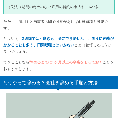
（民法（期間の定めのない雇用の解約の申入れ）627条1）
ただし、雇用主と当事者の間で同意があれば即日退職も可能で
す。
とはいえ、
2週間では引継ぎも十分にできませんし、周りに迷惑が
かかることも多く、円満退職とはいかない
ことは覚悟したほうが
良いでしょう。
できることなら
辞めるまでに1ヶ月以上の余裕をもっておく
ことを
おすすめします。
どうやって辞める？会社を辞める手順と方法