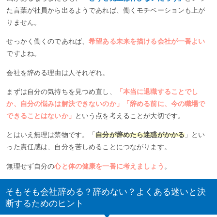
た言葉が社員から出るようであれば、働くモチベーションも上が
りません。
せっかく働くのであれば、
希望ある未来を描ける会社が一番よい
ですよね。
会社を辞める理由は人それぞれ。
まずは自分の気持ちを見つめ直し、
「本当に退職することでし
か、自分の悩みは解決できないのか」「辞める前に、今の職場で
できることはないか」
という点を考えることが大切です。
とはいえ無理は禁物です。「
自分が辞めたら迷惑がかかる
」とい
った責任感は、自分を苦しめることにつながります。
無理せず自分の
心と体の健康を一番に考えましょう
。
そもそも会社辞める？辞めない？よくある迷いと決
断するためのヒント