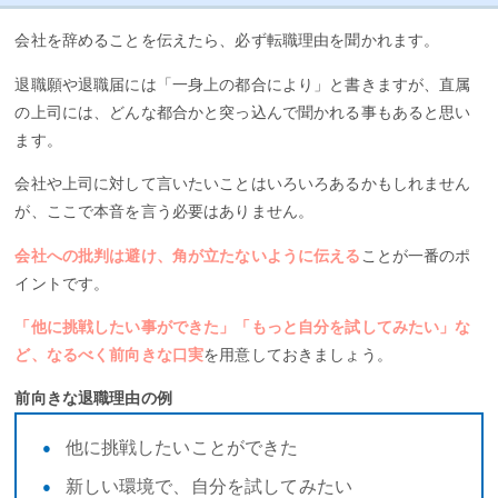
会社を辞めることを伝えたら、必ず転職理由を聞かれます。
退職願や退職届には「一身上の都合により」と書きますが、直属
の上司には、どんな都合かと突っ込んで聞かれる事もあると思い
ます。
会社や上司に対して言いたいことはいろいろあるかもしれません
が、ここで本音を言う必要はありません。
会社への批判は避け、角が立たないように伝える
ことが一番のポ
イントです。
「他に挑戦したい事ができた」「もっと自分を試してみたい」な
ど、なるべく前向きな口実
を用意しておきましょう。
前向きな退職理由の例
他に挑戦したいことができた
新しい環境で、自分を試してみたい