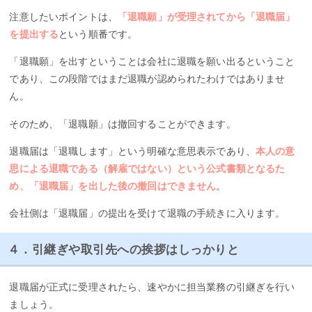
注意したいポイントは、
「退職願」が受理されてから「退職届」
を提出する
という順番です。
「退職願」を出すということは会社に退職を願い出るということ
であり、この段階ではまだ退職が認められたわけではありませ
ん。
そのため、「退職願」は撤回することができます。
退職届は「退職します」という明確な意思表示であり、
本人の意
思による退職である（解雇ではない）という公式書類となるた
め、「退職届」を出した後の撤回はできません
。
会社側は「退職届」の提出を受けて退職の手続きに入ります。
４．引継ぎや取引先への挨拶はしっかりと
退職届が正式に受理されたら、速やかに担当業務の引継ぎを行い
ましょう。