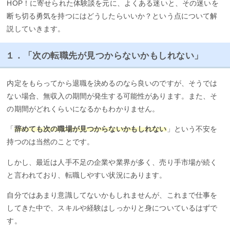
HOP！に寄せられた体験談を元に、よくある迷いと、その迷いを
断ち切る勇気を持つにはどうしたらいいか？という点について解
説していきます。
１．「次の転職先が見つからないかもしれない」
内定をもらってから退職を決めるのなら良いのですが、そうでは
ない場合、無収入の期間が発生する可能性があります。また、そ
の期間がどれくらいになるかもわかりません。
「
辞めても次の職場が見つからないかもしれない
」という不安を
持つのは当然のことです。
しかし、最近は人手不足の企業や業界が多く、売り手市場が続く
と言われており、転職しやすい状況にあります。
自分ではあまり意識してないかもしれませんが、これまで仕事を
してきた中で、スキルや経験はしっかりと身についているはずで
す。