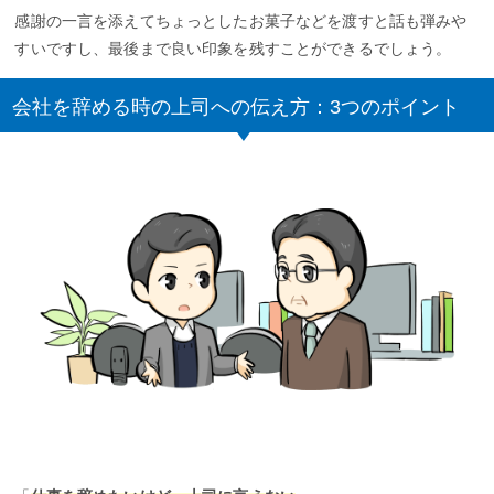
感謝の一言を添えてちょっとしたお菓子などを渡すと話も弾みや
すいですし、最後まで良い印象を残すことができるでしょう。
会社を辞める時の上司への伝え方：3つのポイント