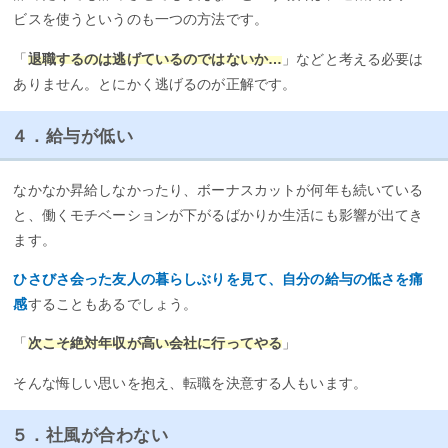
ビスを使うというのも一つの方法です。
「
退職するのは逃げているのではないか…
」などと考える必要は
ありません。とにかく逃げるのが正解です。
４．給与が低い
なかなか昇給しなかったり、ボーナスカットが何年も続いている
と、働くモチベーションが下がるばかりか生活にも影響が出てき
ます。
ひさびさ会った友人の暮らしぶりを見て、自分の給与の低さを痛
感
することもあるでしょう。
「
次こそ絶対年収が高い会社に行ってやる
」
そんな悔しい思いを抱え、転職を決意する人もいます。
５．社風が合わない