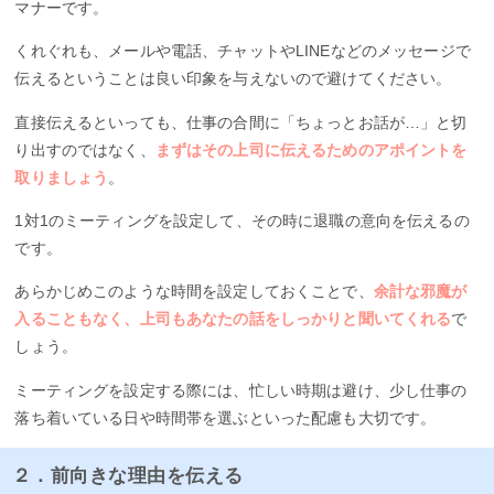
マナーです。
くれぐれも、メールや電話、チャットやLINEなどのメッセージで
伝えるということは良い印象を与えないので避けてください。
直接伝えるといっても、仕事の合間に「ちょっとお話が…」と切
り出すのではなく、
まずはその上司に伝えるためのアポイントを
取りましょう
。
1対1のミーティングを設定して、その時に退職の意向を伝えるの
です。
あらかじめこのような時間を設定しておくことで、
余計な邪魔が
入ることもなく、上司もあなたの話をしっかりと聞いてくれる
で
しょう。
ミーティングを設定する際には、忙しい時期は避け、少し仕事の
落ち着いている日や時間帯を選ぶといった配慮も大切です。
２．前向きな理由を伝える