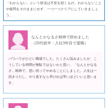
「わからない」という状況は不安を招くもの。わからないこと
や疑問をそのままにせず、一つ一つクリアにしていきましょ
う。
なんとかなるさ精神で辞めました
（20代前半・入社3年目で退職）
パワハラがひどい職場でした。たくさん悩みましたが、こ
うしている時間が無駄ではないかと思い、「なんとかなる
さ」精神で、思い切ってやめることにしました。人生は一
回きりだし、やり直すなら早ければ早いほどいいと思いま
す。