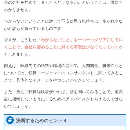
今の会社を辞めてしまったらどうなるか…ということは、誰にも
わかりません。
わからないということに対して不安に思う気持ちは、多かれ少な
かれ誰もが持っているものです。
ですが、こうした
「わからないこと」を一つ一つクリアにしてい
くことで、会社を辞めることに対する不安は少なくなっていく
か
もしれません。
例えば、転職先での給料や職場の雰囲気、人間関係、将来性など
については、転職エージェントのコンサルタントに聞いてみるこ
とで、具体的なイメージを持つことができるでしょう。
また、身近に転職経験者がいれば、話を聞いてみることで、退職
後に後悔しないようにするためのアドバイスがもらえるのではな
いでしょうか。
決断するためのヒント４