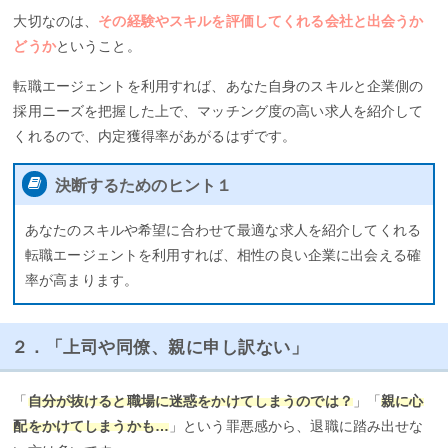
大切なのは、
その経験やスキルを評価してくれる会社と出会うか
どうか
ということ。
転職エージェントを利用すれば、あなた自身のスキルと企業側の
採用ニーズを把握した上で、マッチング度の高い求人を紹介して
くれるので、内定獲得率があがるはずです。
決断するためのヒント１
あなたのスキルや希望に合わせて最適な求人を紹介してくれる
転職エージェントを利用すれば、相性の良い企業に出会える確
率が高まります。
２．「上司や同僚、親に申し訳ない」
「
自分が抜けると職場に迷惑をかけてしまうのでは？
」「
親に心
配をかけてしまうかも…
」という罪悪感から、退職に踏み出せな