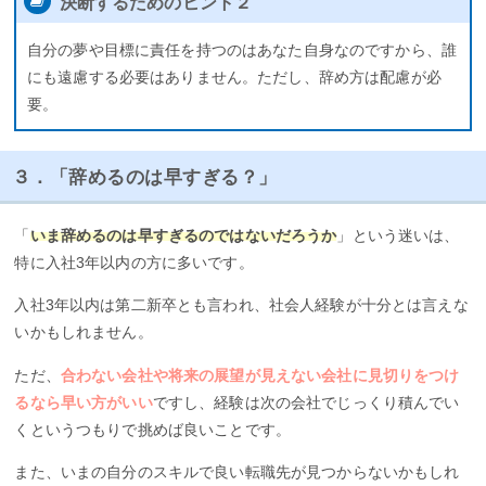
決断するためのヒント２
自分の夢や目標に責任を持つのはあなた自身なのですから、誰
にも遠慮する必要はありません。ただし、辞め方は配慮が必
要。
３．「辞めるのは早すぎる？」
「
いま辞めるのは早すぎるのではないだろうか
」という迷いは、
特に入社3年以内の方に多いです。
入社3年以内は第二新卒とも言われ、社会人経験が十分とは言えな
いかもしれません。
ただ、
合わない会社や将来の展望が見えない会社に見切りをつけ
るなら早い方がいい
ですし、経験は次の会社でじっくり積んでい
くというつもりで挑めば良いことです。
また、いまの自分のスキルで良い転職先が見つからないかもしれ