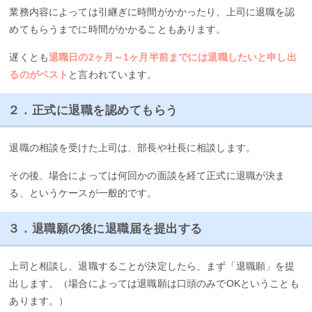
業務内容によっては引継ぎに時間がかかったり、上司に退職を認
めてもらうまでに時間がかかることもあります。
遅くとも
退職日の2ヶ月～1ヶ月半前までには退職したいと申し出
るのがベスト
と言われています。
２．正式に退職を認めてもらう
退職の相談を受けた上司は、部長や社長に相談します。
その後、場合によっては何回かの面談を経て正式に退職が決ま
る、というケースが一般的です。
３．退職願の後に退職届を提出する
上司と相談し、退職することが決定したら、まず「退職願」を提
出します。（場合によっては退職願は口頭のみでOKということも
あります。）