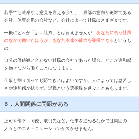
若手でも遠慮なく意見を言える会社、上層部の意向が絶対である
会社、体育会系の会社など、会社によって社風はさまざまです。
一概にどれが「よい社風」とは言えませんが、
あなたに合う社風
のなかで働いたほうが、あなた本来の能力を発揮できる
というも
の。
自分の価値観と合わない社風の会社であった場合、どこか違和感
を抱きながら働くことになります。
仕事と割り切って順応できればよいですが、人によっては息苦し
さや違和感が拭えず、退職という選択肢を選ぶこともあります。
６．人間関係に問題がある
上司や部下、同僚、取引先など、仕事を進めるなかでは周囲の
人々とのコミュニケーションが欠かせません。