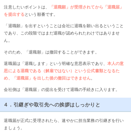
注意したいポイントは、
「退職願」が受理されてから「退職届」
を提出する
という順番です。
「退職願」を出すということは会社に退職を願い出るということ
であり、この段階ではまだ退職が認められたわけではありませ
ん。
そのため、「退職願」は撤回することができます。
退職届は「退職します」という明確な意思表示であり、
本人の意
思による退職である（解雇ではない）という公式書類となるた
め、「退職届」を出した後の撤回はできません
。
会社側は「退職届」の提出を受けて退職の手続きに入ります。
４．引継ぎや取引先への挨拶はしっかりと
退職届が正式に受理されたら、速やかに担当業務の引継ぎを行い
ましょう。