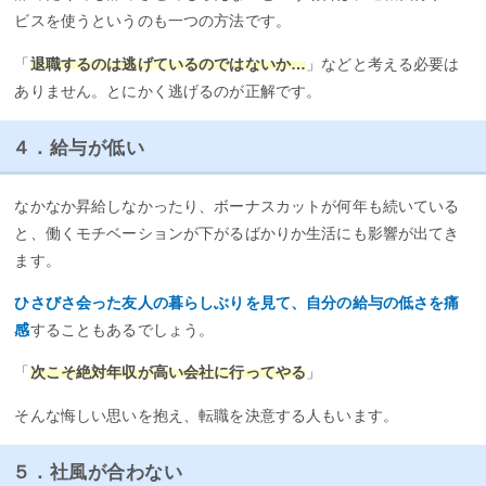
ビスを使うというのも一つの方法です。
「
退職するのは逃げているのではないか…
」などと考える必要は
ありません。とにかく逃げるのが正解です。
４．給与が低い
なかなか昇給しなかったり、ボーナスカットが何年も続いている
と、働くモチベーションが下がるばかりか生活にも影響が出てき
ます。
ひさびさ会った友人の暮らしぶりを見て、自分の給与の低さを痛
感
することもあるでしょう。
「
次こそ絶対年収が高い会社に行ってやる
」
そんな悔しい思いを抱え、転職を決意する人もいます。
５．社風が合わない