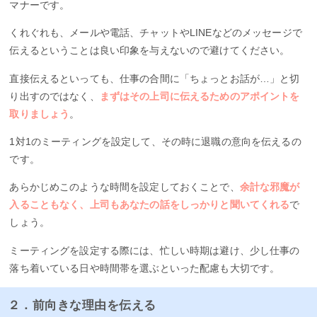
マナーです。
くれぐれも、メールや電話、チャットやLINEなどのメッセージで
伝えるということは良い印象を与えないので避けてください。
直接伝えるといっても、仕事の合間に「ちょっとお話が…」と切
り出すのではなく、
まずはその上司に伝えるためのアポイントを
取りましょう
。
1対1のミーティングを設定して、その時に退職の意向を伝えるの
です。
あらかじめこのような時間を設定しておくことで、
余計な邪魔が
入ることもなく、上司もあなたの話をしっかりと聞いてくれる
で
しょう。
ミーティングを設定する際には、忙しい時期は避け、少し仕事の
落ち着いている日や時間帯を選ぶといった配慮も大切です。
２．前向きな理由を伝える