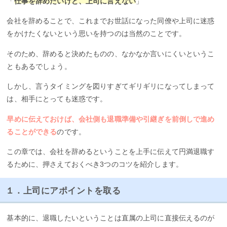
「
仕事を辞めたいけど、上司に言えない
」
会社を辞めることで、これまでお世話になった同僚や上司に迷惑
をかけたくないという思いを持つのは当然のことです。
そのため、辞めると決めたものの、なかなか言いにくいというこ
ともあるでしょう。
しかし、言うタイミングを図りすぎてギリギリになってしまって
は、相手にとっても迷惑です。
早めに伝えておけば、会社側も退職準備や引継ぎを前倒しで進め
ることができる
のです。
この章では、会社を辞めるということを上手に伝えて円満退職す
るために、押さえておくべき3つのコツを紹介します。
１．上司にアポイントを取る
基本的に、退職したいということは直属の上司に直接伝えるのが