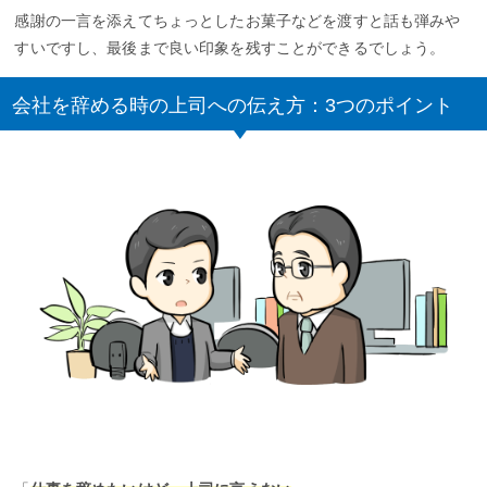
感謝の一言を添えてちょっとしたお菓子などを渡すと話も弾みや
すいですし、最後まで良い印象を残すことができるでしょう。
会社を辞める時の上司への伝え方：3つのポイント