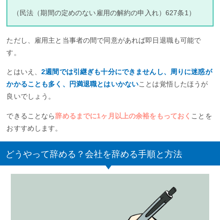
（民法（期間の定めのない雇用の解約の申入れ）627条1）
ただし、雇用主と当事者の間で同意があれば即日退職も可能で
す。
とはいえ、
2週間では引継ぎも十分にできませんし、周りに迷惑が
かかることも多く、円満退職とはいかない
ことは覚悟したほうが
良いでしょう。
できることなら
辞めるまでに1ヶ月以上の余裕をもっておく
ことを
おすすめします。
どうやって辞める？会社を辞める手順と方法