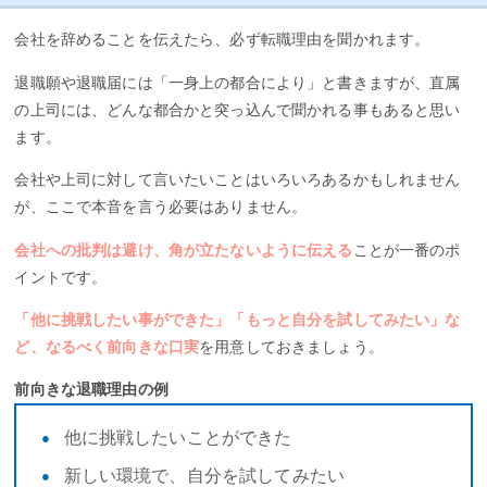
会社を辞めることを伝えたら、必ず転職理由を聞かれます。
退職願や退職届には「一身上の都合により」と書きますが、直属
の上司には、どんな都合かと突っ込んで聞かれる事もあると思い
ます。
会社や上司に対して言いたいことはいろいろあるかもしれません
が、ここで本音を言う必要はありません。
会社への批判は避け、角が立たないように伝える
ことが一番のポ
イントです。
「他に挑戦したい事ができた」「もっと自分を試してみたい」な
ど、なるべく前向きな口実
を用意しておきましょう。
前向きな退職理由の例
他に挑戦したいことができた
新しい環境で、自分を試してみたい