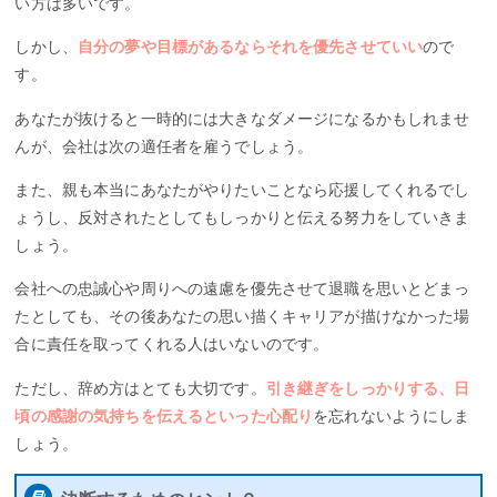
い方は多いです。
しかし、
自分の夢や目標があるならそれを優先させていい
ので
す。
あなたが抜けると一時的には大きなダメージになるかもしれませ
んが、会社は次の適任者を雇うでしょう。
また、親も本当にあなたがやりたいことなら応援してくれるでし
ょうし、反対されたとしてもしっかりと伝える努力をしていきま
しょう。
会社への忠誠心や周りへの遠慮を優先させて退職を思いとどまっ
たとしても、その後あなたの思い描くキャリアが描けなかった場
合に責任を取ってくれる人はいないのです。
ただし、辞め方はとても大切です。
引き継ぎをしっかりする、日
頃の感謝の気持ちを伝えるといった心配り
を忘れないようにしま
しょう。