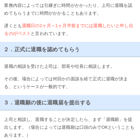
業務内容によっては引継ぎに時間がかかったり、上司に退職を認
めてもらうまでに時間がかかることもあります。
遅くとも
退職日の2ヶ月～1ヶ月半前までには退職したいと申し出
るのがベスト
と言われています。
２．正式に退職を認めてもらう
退職の相談を受けた上司は、部長や社長に相談します。
その後、場合によっては何回かの面談を経て正式に退職が決ま
る、というケースが一般的です。
３．退職願の後に退職届を提出する
上司と相談し、退職することが決定したら、まず「退職願」を提
出します。（場合によっては退職願は口頭のみでOKということも
あります。）