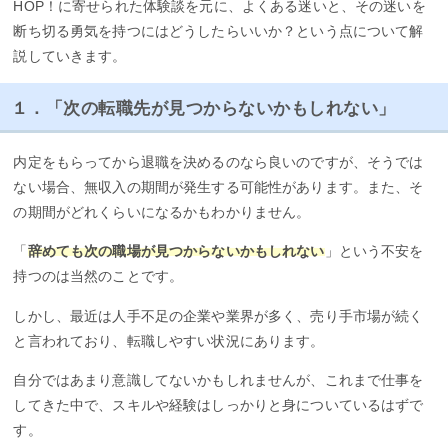
HOP！に寄せられた体験談を元に、よくある迷いと、その迷いを
断ち切る勇気を持つにはどうしたらいいか？という点について解
説していきます。
１．「次の転職先が見つからないかもしれない」
内定をもらってから退職を決めるのなら良いのですが、そうでは
ない場合、無収入の期間が発生する可能性があります。また、そ
の期間がどれくらいになるかもわかりません。
「
辞めても次の職場が見つからないかもしれない
」という不安を
持つのは当然のことです。
しかし、最近は人手不足の企業や業界が多く、売り手市場が続く
と言われており、転職しやすい状況にあります。
自分ではあまり意識してないかもしれませんが、これまで仕事を
してきた中で、スキルや経験はしっかりと身についているはずで
す。