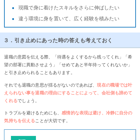
現職で身に着けたスキルをさらに伸ばしたい
違う環境に身を置いて、広く経験を積みたい
３．引き止めにあった時の答えも考えておく
退職の意図を伝える際、「待遇をよくするから残ってくれ」「希
望の部署に異動させよう」「せめてあと半年待ってくれないか」
と引き止められることもあります。
それでも退職の意思が揺るがないのであれば、
現在の職場では叶
えられない事を退職の理由にすることによって、会社側も諦めて
くれる
でしょう。
トラブルを避けるためにも、
感情的な表現は避け、冷静に自分の
気持ちを伝える
ことが大切です。