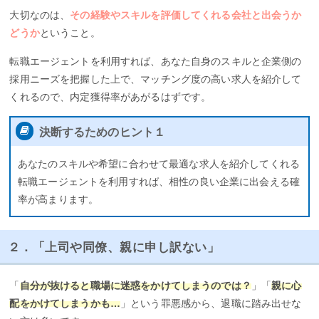
大切なのは、
その経験やスキルを評価してくれる会社と出会うか
どうか
ということ。
転職エージェントを利用すれば、あなた自身のスキルと企業側の
採用ニーズを把握した上で、マッチング度の高い求人を紹介して
くれるので、内定獲得率があがるはずです。
決断するためのヒント１
あなたのスキルや希望に合わせて最適な求人を紹介してくれる
転職エージェントを利用すれば、相性の良い企業に出会える確
率が高まります。
２．「上司や同僚、親に申し訳ない」
「
自分が抜けると職場に迷惑をかけてしまうのでは？
」「
親に心
配をかけてしまうかも…
」という罪悪感から、退職に踏み出せな