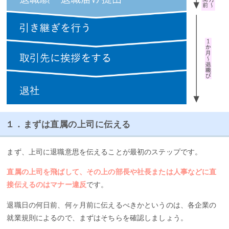
１．まずは直属の上司に伝える
まず、上司に退職意思を伝えることが最初のステップです。
直属の上司を飛ばして、その上の部長や社長または人事などに直
接伝えるのはマナー違反
です。
退職日の何日前、何ヶ月前に伝えるべきかというのは、各企業の
就業規則によるので、まずはそちらを確認しましょう。