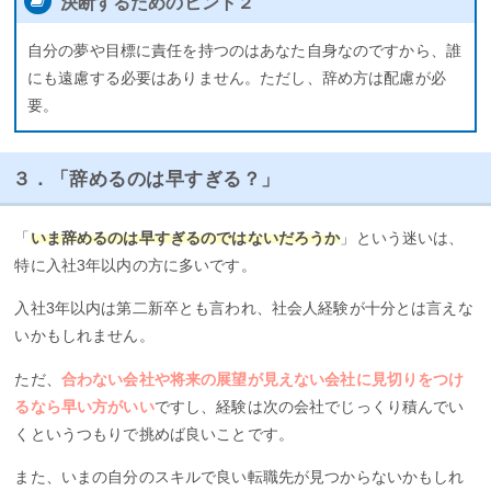
決断するためのヒント２
自分の夢や目標に責任を持つのはあなた自身なのですから、誰
にも遠慮する必要はありません。ただし、辞め方は配慮が必
要。
３．「辞めるのは早すぎる？」
「
いま辞めるのは早すぎるのではないだろうか
」という迷いは、
特に入社3年以内の方に多いです。
入社3年以内は第二新卒とも言われ、社会人経験が十分とは言えな
いかもしれません。
ただ、
合わない会社や将来の展望が見えない会社に見切りをつけ
るなら早い方がいい
ですし、経験は次の会社でじっくり積んでい
くというつもりで挑めば良いことです。
また、いまの自分のスキルで良い転職先が見つからないかもしれ