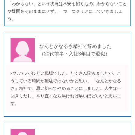
「わからない」という状況は不安を招くもの。わからないこと
や疑問をそのままにせず、一つ一つクリアにしていきましょ
う。
なんとかなるさ精神で辞めました
（20代前半・入社3年目で退職）
パワハラがひどい職場でした。たくさん悩みましたが、こ
うしている時間が無駄ではないかと思い、「なんとかなる
さ」精神で、思い切ってやめることにしました。人生は一
回きりだし、やり直すなら早ければ早いほどいいと思いま
す。