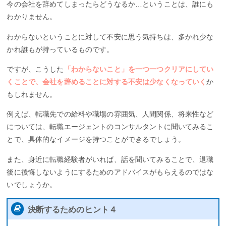
今の会社を辞めてしまったらどうなるか…ということは、誰にも
わかりません。
わからないということに対して不安に思う気持ちは、多かれ少な
かれ誰もが持っているものです。
ですが、こうした
「わからないこと」を一つ一つクリアにしてい
くことで、会社を辞めることに対する不安は少なくなっていく
か
もしれません。
例えば、転職先での給料や職場の雰囲気、人間関係、将来性など
については、転職エージェントのコンサルタントに聞いてみるこ
とで、具体的なイメージを持つことができるでしょう。
また、身近に転職経験者がいれば、話を聞いてみることで、退職
後に後悔しないようにするためのアドバイスがもらえるのではな
いでしょうか。
決断するためのヒント４