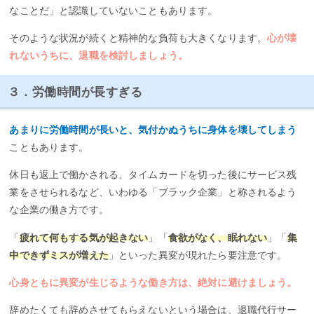
なことだ」と認識していないこともあります。
そのような状況が続くと精神的な負荷も大きくなります。
心が壊
れないうちに、退職を検討しましょう。
３．労働時間が長すぎる
あまりに労働時間が長いと、気付かぬうちに身体を壊してしまう
こともあります。
休日も返上で働かされる、タイムカードを切った後にサービス残
業をさせられるなど、いわゆる「ブラック企業」と称されるよう
な企業の働き方です。
「
疲れて何もする気が起きない
」「
食欲がなく、眠れない
」「
集
中できずミスが増えた
」といった異変が現れたら要注意です。
心身ともに異変が生じるような働き方は、絶対に避けましょう。
辞めたくても辞めさせてもらえないという場合は、退職代行サー