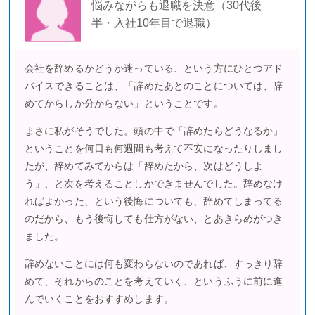
悩みながらも退職を決意（30代後
半・入社10年目で退職）
会社を辞めるかどうか迷っている、という方にひとつアド
バイスできることは、「辞めたあとのことについては、辞
めてからしか分からない」ということです。
まさに私がそうでした。頭の中で「辞めたらどうなるか」
ということを何日も何週間も考えて不安になったりしまし
たが、辞めてみてからは「辞めたから、次はどうしよ
う」、と次を考えることしかできませんでした。辞めなけ
ればよかった、という後悔についても、辞めてしまってる
のだから、もう後悔しても仕方がない、とあきらめがつき
ました。
辞めないことには何も変わらないのであれば、すっきり辞
めて、それからのことを考えていく、というふうに前に進
んでいくことをおすすめします。