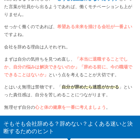
た言葉が社員から出るようであれば、働くモチベーションも上が
りません。
せっかく働くのであれば、
希望ある未来を描ける会社が一番よい
ですよね。
会社を辞める理由は人それぞれ。
まずは自分の気持ちを見つめ直し、
「本当に退職することでし
か、自分の悩みは解決できないのか」「辞める前に、今の職場で
できることはないか」
という点を考えることが大切です。
とはいえ無理は禁物です。「
自分が辞めたら迷惑がかかる
」とい
った責任感は、自分を苦しめることにつながります。
無理せず自分の
心と体の健康を一番に考えましょう
。
そもそも会社辞める？辞めない？よくある迷いと決
断するためのヒント