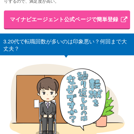
りするので、満足度が高い。
マイナビエージェント公式ページで簡単登録
3.20代で転職回数が多いのは印象悪い？何回まで大
丈夫？