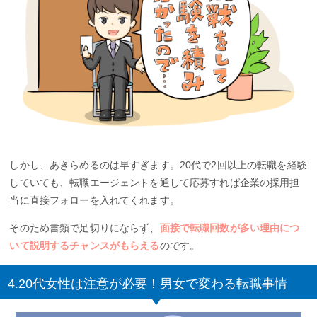
しかし、あきらめるのは早すぎます。20代で2回以上の転職を経験
していても、転職エージェントを通して応募すれば企業の採用担
当に直接フォローを入れてくれます。
そのため書類で足切りにならず、
面接で転職回数が多い理由につ
いて説明するチャンスがもらえる
のです。
4.20代女性は注意が必要！男女で変わる転職事情