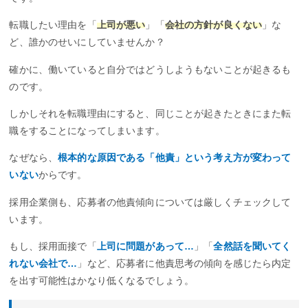
転職したい理由を「
上司が悪い
」「
会社の方針が良くない
」な
ど、誰かのせいにしていませんか？
確かに、働いていると自分ではどうしようもないことが起きるも
のです。
しかしそれを転職理由にすると、同じことが起きたときにまた転
職をすることになってしまいます。
なぜなら、
根本的な原因である「他責」という考え方が変わって
いない
からです。
採用企業側も、応募者の他責傾向については厳しくチェックして
います。
もし、採用面接で「
上司に問題があって…
」「
全然話を聞いてく
れない会社で…
」など、応募者に他責思考の傾向を感じたら内定
を出す可能性はかなり低くなるでしょう。