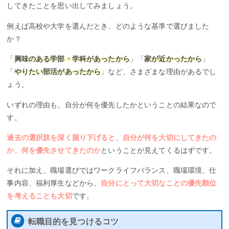
してきたことを思い出してみましょう。
例えば高校や大学を選んだとき、どのような基準で選びました
か？
「
興味のある学部・学科があったから
」「
家が近かったから
」
「
やりたい部活があったから
」など、さまざまな理由があるでし
ょう。
いずれの理由も、自分が何を優先したかということの結果なので
す。
過去の選択肢を深く掘り下げると、自分が何を大切にしてきたの
か、何を優先させてきたのか
ということが見えてくるはずです。
それに加え、職場選びではワークライフバランス、職場環境、仕
事内容、福利厚生などから、
自分にとって大切なことの優先順位
を考えることも大切
です。
転職目的を見つけるコツ