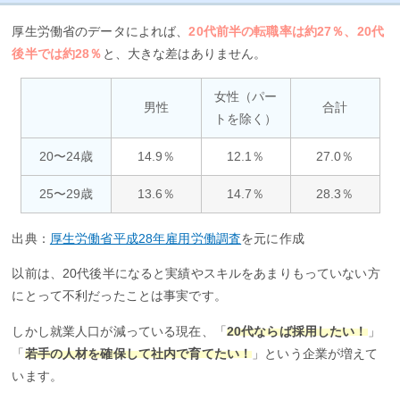
厚生労働省のデータによれば、
20代前半の転職率は約27％、20代
後半では約28％
と、大きな差はありません。
女性（パー
男性
合計
トを除く）
20〜24歳
14.9％
12.1％
27.0％
25〜29歳
13.6％
14.7％
28.3％
出典：
厚生労働省平成28年雇用労働調査
を元に作成
以前は、20代後半になると実績やスキルをあまりもっていない方
にとって不利だったことは事実です。
しかし就業人口が減っている現在、「
20代ならば採用したい！
」
「
若手の人材を確保して社内で育てたい！
」という企業が増えて
います。