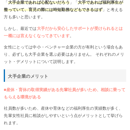
「
大手企業であれば心配ないだろう
」「
大手であれば福利厚生が
整っていて、育児の際には時短勤務などもできるはず
」と考える
方も多いと思います。
しかし、最近では
大手だから安心したサポートが受けられるとは
一概には言えなくなってきています
。
女性にとっては中小・ベンチャー企業の方が有利という場合もあ
り、必ずしも大手企業を選ぶ必要はありません。 それぞれのメリ
ット・デメリットについて説明します。
大手企業のメリット
■産休・育休の取得実績がある先輩社員が多いため、相談に乗って
もらえる環境がある
社員数が多いため、産休や育休などの福利厚生の実績数が多く、
先輩女性社員に相談がしやすいという点がメリットとして挙げら
れます。