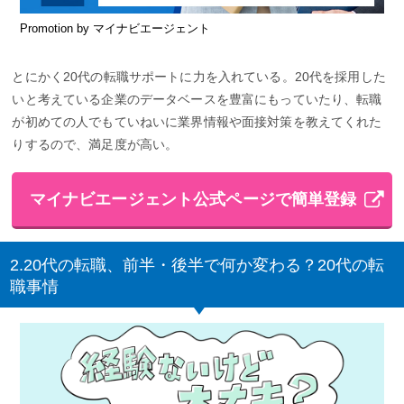
Promotion by マイナビエージェント
とにかく20代の転職サポートに力を入れている。20代を採用した
いと考えている企業のデータベースを豊富にもっていたり、転職
が初めての人でもていねいに業界情報や面接対策を教えてくれた
りするので、満足度が高い。
マイナビエージェント公式ページで簡単登録
2.20代の転職、前半・後半で何か変わる？20代の転
職事情