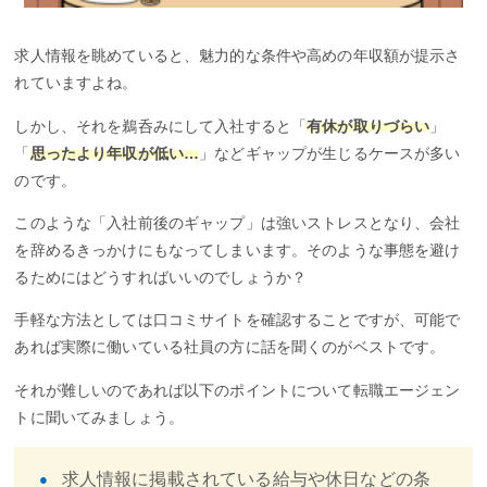
求人情報を眺めていると、魅力的な条件や高めの年収額が提示さ
れていますよね。
しかし、それを鵜呑みにして入社すると「
有休が取りづらい
」
「
思ったより年収が低い…
」などギャップが生じるケースが多い
のです。
このような「入社前後のギャップ」は強いストレスとなり、会社
を辞めるきっかけにもなってしまいます。そのような事態を避け
るためにはどうすればいいのでしょうか？
手軽な方法としては口コミサイトを確認することですが、可能で
あれば実際に働いている社員の方に話を聞くのがベストです。
それが難しいのであれば以下のポイントについて転職エージェン
トに聞いてみましょう。
求人情報に掲載されている給与や休日などの条