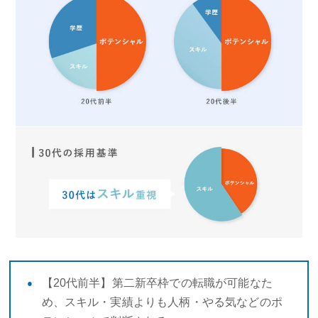
【20代前半】第二新卒枠での転職が可能なた
め、スキル・実績よりも人柄・やる気などのポ