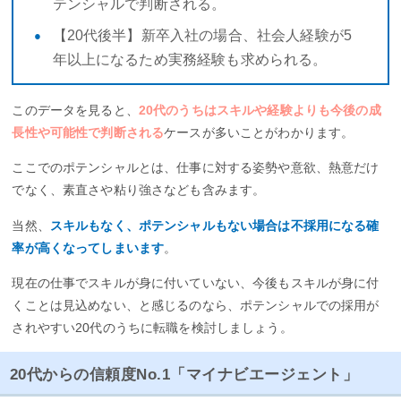
テンシャルで判断される。
【20代後半】新卒入社の場合、社会人経験が5
年以上になるため実務経験も求められる。
このデータを見ると、
20代のうちはスキルや経験よりも今後の成
長性や可能性で判断される
ケースが多いことがわかります。
ここでのポテンシャルとは、仕事に対する姿勢や意欲、熱意だけ
でなく、素直さや粘り強さなども含みます。
当然、
スキルもなく、ポテンシャルもない場合は不採用になる確
率が高くなってしまいます
。
現在の仕事でスキルが身に付いていない、今後もスキルが身に付
くことは見込めない、と感じるのなら、ポテンシャルでの採用が
されやすい20代のうちに転職を検討しましょう。
20代からの信頼度No.1「マイナビエージェント」