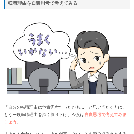
転職理由を自責思考で考えてみる
「自分の転職理由は他責思考だったかも…」と思い当たる方は、
もう一度転職理由を深く掘り下げ、今度は
自責思考で考えてみま
しょう
。
「上司と合わないのは、上司が言いたいことを読み取ろうとする