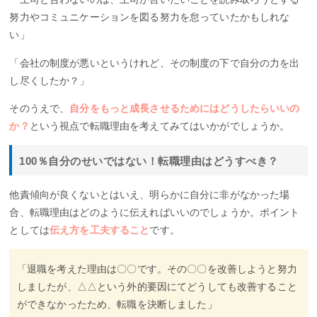
努力やコミュニケーションを図る努力を怠っていたかもしれな
い」
「会社の制度が悪いというけれど、その制度の下で自分の力を出
し尽くしたか？」
そのうえで、
自分をもっと成長させるためにはどうしたらいいの
か？
という視点で転職理由を考えてみてはいかがでしょうか。
100％自分のせいではない！転職理由はどうすべき？
他責傾向が良くないとはいえ、明らかに自分に非がなかった場
合、転職理由はどのように伝えればいいのでしょうか。ポイント
としては
伝え方を工夫すること
です。
「退職を考えた理由は〇〇です。その〇〇を改善しようと努力
しましたが、△△という外的要因にてどうしても改善すること
ができなかったため、転職を決断しました」