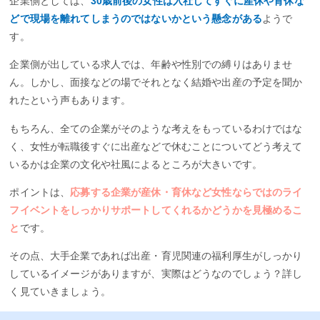
企業側としては、
30歳前後の女性は入社してすぐに産休や育休な
どで現場を離れてしまうのではないかという懸念がある
ようで
す。
企業側が出している求人では、年齢や性別での縛りはありませ
ん。しかし、面接などの場でそれとなく結婚や出産の予定を聞か
れたという声もあります。
もちろん、全ての企業がそのような考えをもっているわけではな
く、女性が転職後すぐに出産などで休むことについてどう考えて
いるかは企業の文化や社風によるところが大きいです。
ポイントは、
応募する企業が産休・育休など女性ならではのライ
フイベントをしっかりサポートしてくれるかどうかを見極めるこ
と
です。
その点、大手企業であれば出産・育児関連の福利厚生がしっかり
しているイメージがありますが、実際はどうなのでしょう？詳し
く見ていきましょう。