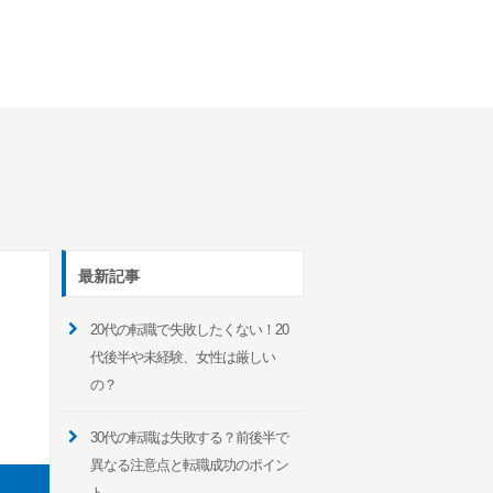
最新記事
20代の転職で失敗したくない！20
代後半や未経験、女性は厳しい
の？
30代の転職は失敗する？前後半で
異なる注意点と転職成功のポイン
ト