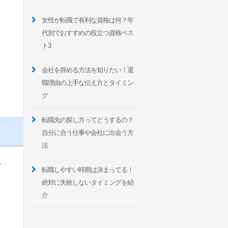
女性が転職で有利な資格は何？年
代別でおすすめの役立つ資格ベス
ト3
会社を辞める方法を知りたい！退
職理由の上手な伝え方とタイミン
グ
転職先の探し方ってどうするの？
自分に合う仕事や会社に出会う方
法
サ
転職しやすい時期は決まってる！
絶対に失敗しないタイミングを紹
介