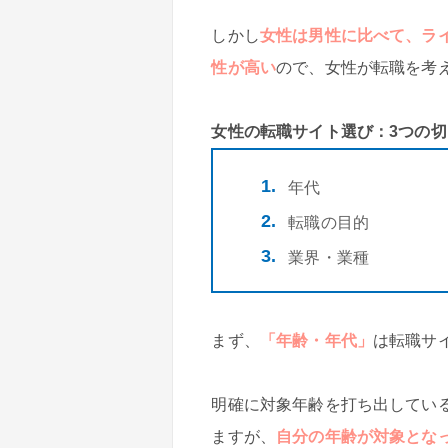
しかし
女性は男性に比べて、ラ
性が高い
ので、女性が転職を考
女性の転職サイト選び：3つの切
年代
転職の目的
業界・業種
まず、
「年齢・年代」
は転職サ
明確に対象年齢を打ち出してい
ますが、
自分の年齢が対象とな