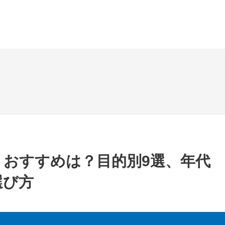
トおすすめは？目的別9選、年代
選び方