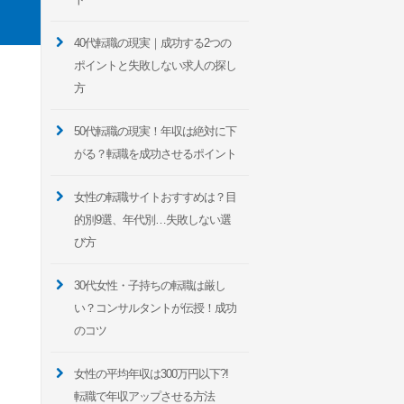
40代転職の現実｜成功する2つの
ポイントと失敗しない求人の探し
方
50代転職の現実！年収は絶対に下
がる？転職を成功させるポイント
女性の転職サイトおすすめは？目
的別9選、年代別…失敗しない選
び方
30代女性・子持ちの転職は厳し
い？コンサルタントが伝授！成功
のコツ
女性の平均年収は300万円以下?!
転職で年収アップさせる方法