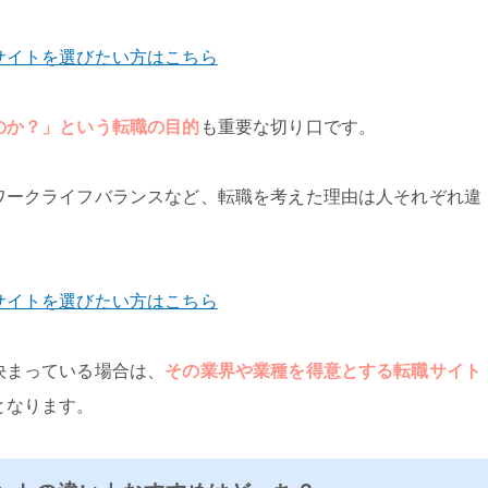
サイトを選びたい方はこちら
のか？」という転職の目的
も重要な切り口です。
ワークライフバランスなど、転職を考えた理由は人それぞれ違
サイトを選びたい方はこちら
決まっている場合は、
その業界や業種を得意とする転職サイト
となります。