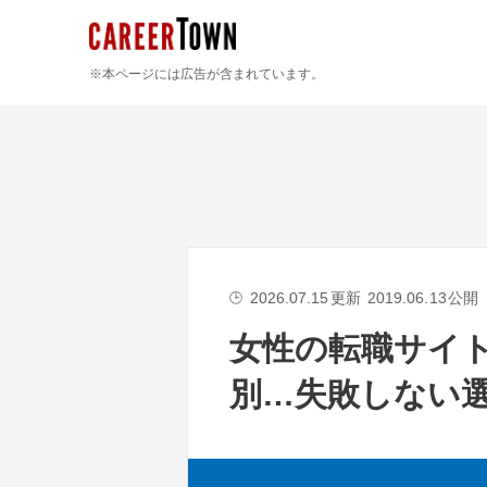
※本ページには広告が含まれています。
2026.07.15
更新
2019.06.13
公開
🕒
女性の転職サイ
別…失敗しない