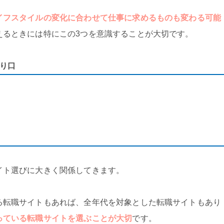
イフスタイルの変化に合わせて仕事に求めるものも変わる可能
えるときには特にこの3つを意識することが大切です。
り口
イト選びに大きく関係してきます。
る転職サイトもあれば、全年代を対象とした転職サイトもあり
っている転職サイトを選ぶことが大切
です。