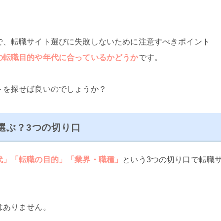
で、転職サイト選びに失敗しないために注意すべきポイント
の転職目的や年代に合っているかどうか
です。
トを探せば良いのでしょうか？
選ぶ？3つの切り口
代」「転職の目的」「業界・職種」
という3つの切り口で転職
はありません。