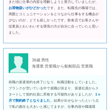
きた頃に仕事の内容を理解しようと努力していましたが、
お荷物扱いがひどかった
です。また、転職先の職場では、
周囲とコミュニケーションをとりながら仕事をする機会が
少ないのが、とても寂しかったです。飲食店でお客さんや
従業員とわいわいする環境の方が自分に合っていたと思い
ました。
36歳 男性
海運業 営業職から船舶部品 営業職
前職の派遣契約を終了になり、転職活動をしていました。
ブランクが空いている中で就職が決まり、派遣社員からス
タートして契約社員に昇格する可能性がありましたが、
1ヶ
月で契約終了となりました
。結果が出せなかったという点
で私の責任も大きいと感じてますが、仕事内容や職場環