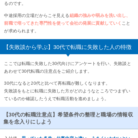
るのです。
中途採用の立場だからこそ見える
組織の強みや弱みを洗い出し、
前職で培ってきた専門性を使って会社の発展に貢献していく
こと
が求められます。
【失敗談から学ぶ】30代で転職に失敗した人の特徴
ここでは転職に失敗した30代向けにアンケートを行い、失敗談と
あわせて30代転職の注意点をご紹介します。
30代になると20代と比べて再転職が難しくなります。
失敗談をもとに転職に失敗した方がどのようなところでつまずい
ているのか確認したうえで転職活動を進めましょう。
【30代の転職注意点】希望条件の整理と職場の情報収
集を念入りにしよう