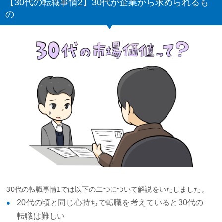
【30代の転職事情2】30代が企業から求められるも
の
30代の転職事情1では以下の二つについて解説をいたしました。
20代の頃と同じ心持ちで転職を考えていると30代の
転職は難しい