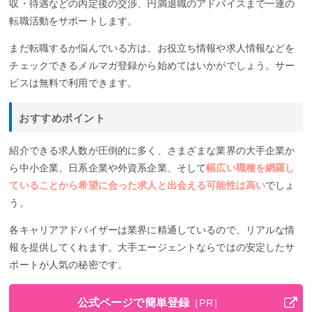
収・待遇などの内定後の交渉、円満退職のアドバイスまで一連の
転職活動をサポートします。
まだ転職するか悩んでいる方は、お役立ち情報や求人情報などを
チェックできるメルマガ登録から始めてはいかがでしょう。サー
ビスは無料で利用できます。
おすすめポイント
紹介できる求人数が圧倒的に多く、さまざまな業界の大手企業か
ら中小企業、日系企業や外資系企業、そして
幅広い職種を網羅し
ていることから希望に合った求人と出会える可能性は高い
でしょ
う。
各キャリアアドバイザーは業界に精通しているので、リアルな情
報を提供してくれます。大手エージェントならではの安定したサ
ポートが人気の秘密です。
公式ページで簡単登録
［PR］