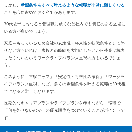
しかし、
希望条件をすべて叶えるような転職が非常に難しくなる
ことを心に留めておく必要があります。
30代後半にもなると管理職に就くなど社内でも責任のある立場に
いる方が多いでしょう。
家庭をもっているため会社の安定性・将来性を転職条件として外
せない方もいれば、家族との時間を大切にしたいから残業は極力
したくないというワークライフバランス重視の方もいるでしょ
う。
このように「年収アップ」「安定性・将来性の確保」「ワークラ
イフバランス重視」など、多くの希望条件を叶える転職は30代後
半になると難しくなります。
長期的なキャリアプランやライフプランを考えながら、転職で
「何を外せないのか」の優先順位をつけていくことがポイントで
す。