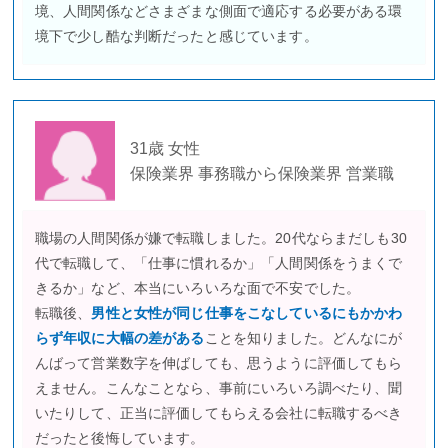
境、人間関係などさまざまな側面で適応する必要がある環
境下で少し酷な判断だったと感じています。
31歳 女性
保険業界 事務職から保険業界 営業職
職場の人間関係が嫌で転職しました。20代ならまだしも30
代で転職して、「仕事に慣れるか」「人間関係をうまくで
きるか」など、本当にいろいろな面で不安でした。
転職後、
男性と女性が同じ仕事をこなしているにもかかわ
らず年収に大幅の差がある
ことを知りました。どんなにが
んばって営業数字を伸ばしても、思うように評価してもら
えません。こんなことなら、事前にいろいろ調べたり、聞
いたりして、正当に評価してもらえる会社に転職するべき
だったと後悔しています。