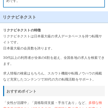
めです。
リクナビネクスト
リクナビネクストの特徴
リクナビネクストは日本最大級の求人データベースを持つ転職サ
イトです。
日本最大級の会員数を誇ります。
30代以上の利用者が全体の6割を超え、全国各地の求人を検索でき
ます。
求人情報の検索はもちろん、スカウト機能や転職ノウハウの掲載
など充実したコンテンツで30代の方の転職活動をサポート。
おすすめポイント
「女性が活躍中」「資格取得支援・手当てあり」など、
多様な検