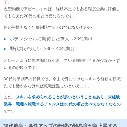
す
。
志望動機でアピールすれば、経験不足でもある程度企業に評価し
てもらえた20代の頃とは異なるのです。
何の事情もなく年齢制限するわけではないものの、
ポテンシャルに期待した求人⇒20代向け
即戦力が欲しい⇒30～40代向け
といったように無意識に線引きしている採用担当者が少なからず
いるのが現状です。
30代前半以降の転職では、今まで身につけたスキルや経験を転職
先でも活かさなければ転職は難しいといえます。
また、
スキルを求められることが多いということもあり、未経験
業界・職種へ転職するチャンスは20代の頃と比べて少なくなる
の
です。
30代後半：条件アップの転職の難易度が急上昇する