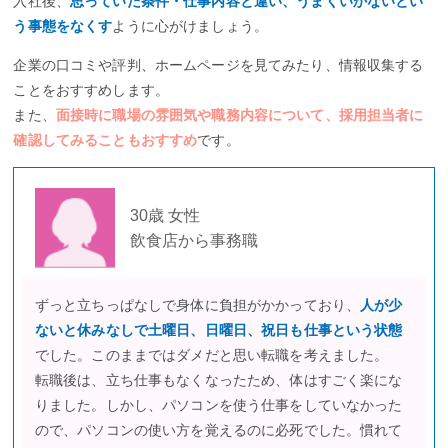
入社後、
思っていた条件・仕事内容と違い、うまくいかないとい
う事態をなくす
ように心がけましょう。
企業の口コミや評判、ホームページを見てみたり、情報収集する
ことをおすすめします。
また、
面接時に職場の雰囲気や職務内容について、採用担当者に
確認してみることもおすすめ
です。
30歳 女性
飲食店から事務職
ずっと立ちっぱなしで身体に負担がかかっており、
人が少
ないと休みなしで土曜日、日曜日、祝日も仕事という状態
でした。このままではダメだと思い転職を考えました。
転職後は、立ち仕事もなくなったため、体はすごく楽にな
りました。しかし、パソコンを使う仕事をしていなかった
ので、パソコンの使い方を覚えるのに必死でした。慣れて