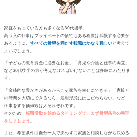
家庭をもっている方も多くなる30代後半。
高収入の仕事はプライベートの犠牲もある程度は我慢する必要が
あるように、
すべての希望を満たす転職はかなり難しい
と考えて
よいでしょう。
「子どもの教育資金に必要なお金」「育児や介護と仕事の両立」
など30代後半の方が考えなければいけないことは多岐にわたりま
す。
「金銭的な豊かさがあるからこそ家族を幸せにできる」「家族と
の時間を大切にできるなら、雇用形態にはこだわらない」など、
仕事をする価値観は人それぞれです。
そのため、
転職活動を始めるタイミングで、まず希望条件の整理
をしましょう
。
また、希望条件は自分一人で決めずに家族と相談しながら決める