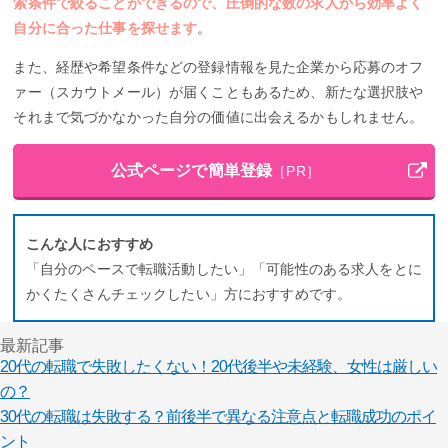
索条件で絞ることができるので、圧倒的な数の求人から効率よく
自分に合った仕事を探せます
。
また、経歴や希望条件などの登録情報を見た企業から応募のオフ
ァー（スカウトメール）が届くこともあるため、新たな選択肢や
それまで気づかなかった自分の価値に出会えるかもしれません。
公式ページで簡単登録
［PR］
こんな人におすすめ
「自分のペースで転職活動したい」「可能性のある求人をとに
かくたくさんチェックしたい」方におすすめです。
最新記事
20代の転職で失敗したくない！20代後半や未経験、女性は厳しい
の？
30代の転職は失敗する？前後半で異なる注意点と転職成功のポイ
ント