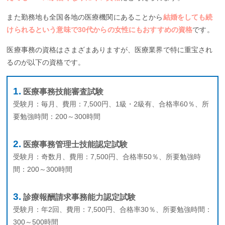
また勤務地も全国各地の医療機関にあることから
結婚をしても続
けられるという意味で30代からの女性にもおすすめの資格
です。
医療事務の資格はさまざまありますが、医療業界で特に重宝され
るのが以下の資格です。
医療事務技能審査試験
受験月：毎月、費用：7,500円、1級・2級有、合格率60％、所
要勉強時間：200～300時間
医療事務管理士技能認定試験
受験月：奇数月、費用：7,500円、合格率50％、所要勉強時
間：200～300時間
診療報酬請求事務能力認定試験
受験月：年2回、費用：7,500円、合格率30％、所要勉強時間：
300～500時間