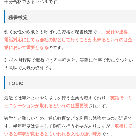
十分合格できるレベルです。
秘書検定
働く女性の鉄板とも呼ばれる資格が秘書検定です。
受付や接客、
電話対応にしても会社の顔として行うことが出来るというのは企
業において重要となる
のです。
3～4ヶ月程度で取得できる手軽さと、実際に仕事で役に立つとい
う意味で人気の資格です。
TOEIC
最近では海外とのやり取りを行う企業も増えており、
英語でコミ
ュニケーションが取れるというのは重要視
されます。
独学だと難しいため、通信教育などを利用し勉強するのが近道で
す。半年程度は集中して勉強を行う必要がありますが、
取得して
いると年収が変わるともいわれる女性の強い味方
です。