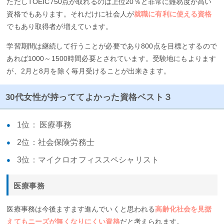
ただしTOEIC750点が取れるのは上位20％と非常に難易度が高い
資格でもあります。それだけに社会人が
就職に有利に使える資格
でもあり取得者が増えています。
学習期間は継続して行うことが必要であり800点を目標とするので
あれば1000～1500時間必要とされています。受験地にもよります
が、2月と8月を除く毎月受けることが出来きます。
30代女性が持っててよかった資格ベスト３
1位： 医療事務
2位：社会保険労務士
3位：マイクロオフィススペシャリスト
医療事務
医療事務は今後ますます進んでいくと思われる
高齢化社会を見据
えてもニーズが無くなりにくい資格
だと考えられます。