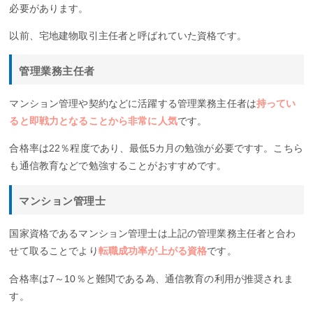
必要があります。
以前、宅地建物取引主任者と呼ばれていた資格です。
管理業務主任者
マンション管理や契約などに活躍する管理業務主任者は
持ってい
ると即戦力となることから非常に人気
です。
合格率は22％程度であり、最低5カ月の勉強が必要ですす。こちら
も通信教育などで勉強することがおすすめです。
マンション管理士
国家資格であるマンション管理士は上記の管理業務主任者と合わ
せて取ることでより
転職成功率が上がる資格
です。
合格率は7～10％と難関である為、通信教育の利用が推奨されま
す。