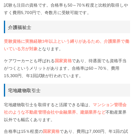
試験も注目の資格です。合格率も50～70％程度と比較的取得しや
すく費用5,700円で、奇数月に受験可能です。
介護福祉士
受験資格に実務経験3年以上という縛りがあるため、介護業界で働
いている方が対象
となります。
ケアワーカーとも呼ばれる
国家資格
であり、待遇面でも資格手当
がつくというメリットがあります。合格率は60～70％、費用
15,300円、年1回試験が行われています。
宅地建物取引士
宅地建物取引士を取得すると活躍できる場は、
マンション管理会
社のような不動産管理会社や金融業界、建築業界など
不動産業界
以外でも幅広くあります。
合格率は15％程度の
国家資格
であり、費用は7,000円、年1回の試