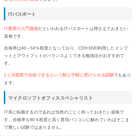
ITパスポート
IT業界の入門資格
だといわれるITパスポートは押さえておきたい
資格です。
合格率は40～50％程度となっており、CDやDVD利用したインプ
ットとアウトプットがバランスよくできる勉強法がおすすめで
す。
1ヶ月程度で合格できるという割と手軽に受けられる試験
でもあり
ます。
マイクロソフトオフィススペシャリスト
IT系に転職するのであれば当然のごとく持っておきたい資格で
す。合格率も80％程度と高く普段パソコンに触れていればそこま
で難しい試験ではありません。