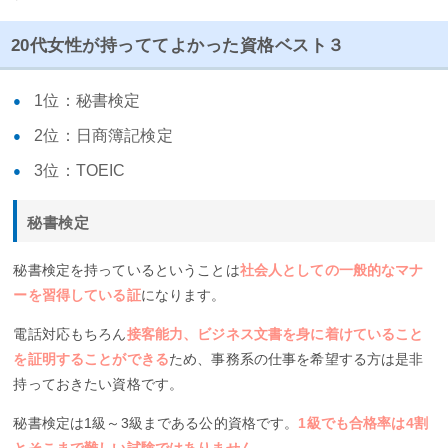
20代女性が持っててよかった資格ベスト３
1位：秘書検定
2位：日商簿記検定
3位：TOEIC
秘書検定
秘書検定を持っているということは
社会人としての一般的なマナ
ーを習得している証
になります。
電話対応もちろん
接客能力、ビジネス文書を身に着けていること
を証明することができる
ため、事務系の仕事を希望する方は是非
持っておきたい資格です。
秘書検定は1級～3級まである公的資格です。
1級でも合格率は4割