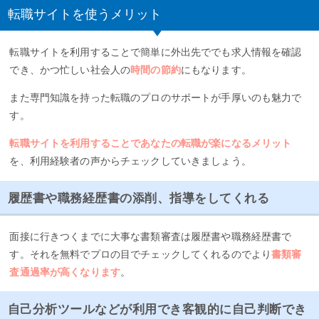
転職サイトを使うメリット
転職サイトを利用することで簡単に外出先ででも求人情報を確認
でき、かつ忙しい社会人の
時間の節約
にもなります。
また専門知識を持った転職のプロのサポートが手厚いのも魅力で
す。
転職サイトを利用することであなたの転職が楽になるメリット
を、利用経験者の声からチェックしていきましょう。
履歴書や職務経歴書の添削、指導をしてくれる
面接に行きつくまでに大事な書類審査は履歴書や職務経歴書で
す。それを無料でプロの目でチェックしてくれるのでより
書類審
査通過率が高くなります
。
自己分析ツールなどが利用でき客観的に自己判断でき