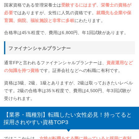
国家資格である管理栄養士は
受験するにはまず、栄養士の資格が
必要
ではありますが、女性に人気の資格です。
就職先も企業や保
育園、病院、福祉施設と非常に多岐
にわたります。
合格率は45％程度で、費用は6,800円、年1回試験があります。
ファイナンシャルプランナー
通常FPと言われるファイナンシャルプランナーは、
資産運用など
の知識を持つ資格
です。証券会社などへの転職に有利です。
資格は3級、2級、1級とありますが、2級は取っておきたいレベル
です。2級の合格率は35％程度で、費用は4,500円、年3回試験が
受けられます。
【業界・職種別】転職したい女性必見！持ってると
採用されやすい資格TOP3
ではここからは、
女性が転職をする際に持っていると採用に有利