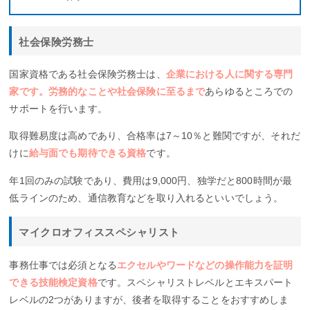
社会保険労務士
国家資格である社会保険労務士は、
企業における人に関する専門
家です。労務的なことや社会保険に至るまで
あらゆるところでの
サポートを行います。
取得難易度は高めであり、合格率は7～10％と難関ですが、それだ
けに
給与面でも期待できる資格
です。
年1回のみの試験であり、費用は9,000円、独学だと800時間が最
低ラインのため、通信教育などを取り入れるといいでしょう。
マイクロオフィススペシャリスト
事務仕事では必須となる
エクセルやワードなどの操作能力を証明
できる技能検定資格
です。スペシャリストレベルとエキスパート
レベルの2つがありますが、後者を取得することをおすすめしま