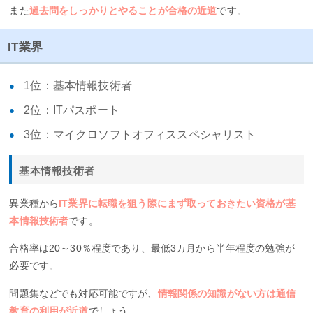
また
過去問をしっかりとやることが合格の近道
です。
IT業界
1位：基本情報技術者
2位：ITパスポート
3位：マイクロソフトオフィススペシャリスト
基本情報技術者
異業種から
IT業界に転職を狙う際にまず取っておきたい資格が基
本情報技術者
です。
合格率は20～30％程度であり、最低3カ月から半年程度の勉強が
必要です。
問題集などでも対応可能ですが、
情報関係の知識がない方は通信
教育の利用が近道
でしょう。