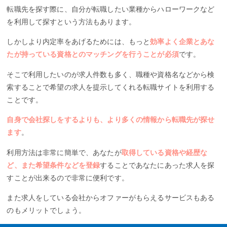
転職先を探す際に、自分が転職したい業種からハローワークなど
を利用して探すという方法もあります。
しかしより内定率をあげるためには、もっと
効率よく企業とあな
たが持っている資格とのマッチングを行うことが必須
です。
そこで利用したいのが求人件数も多く、職種や資格名などから検
索することで希望の求人を提示してくれる転職サイトを利用する
ことです。
自身で会社探しをするよりも、より多くの情報から転職先が探せ
ます
。
利用方法は非常に簡単で、あなたが
取得している資格や経歴な
ど、また希望条件などを登録
することであなたにあった求人を探
すことが出来るので非常に便利です。
また求人をしている会社からオファーがもらえるサービスもある
のもメリットでしょう。