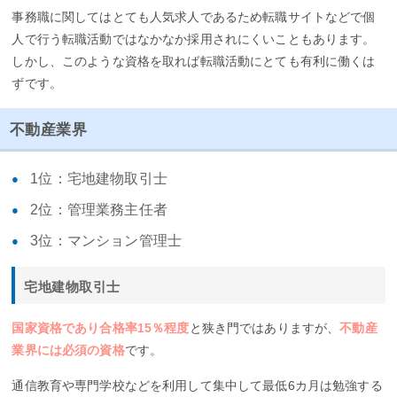
事務職に関してはとても人気求人であるため転職サイトなどで個
人で行う転職活動ではなかなか採用されにくいこともあります。
しかし、このような資格を取れば転職活動にとても有利に働くは
ずです。
不動産業界
1位：宅地建物取引士
2位：管理業務主任者
3位：マンション管理士
宅地建物取引士
国家資格であり合格率15％程度
と狭き門ではありますが、
不動産
業界には必須の資格
です。
通信教育や専門学校などを利用して集中して最低6カ月は勉強する