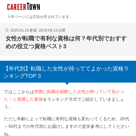
※本ページには広告が含まれています。
2025.01.24
更新
2019.06.13
公開
🕒
女性が転職で有利な資格は何？年代別でおすす
めの役立つ資格ベスト3
【年代別】転職した女性が持っててよかった資格ラ
ンキングTOP３
ではここからは
実際に転職を経験した女性が持っていて良かっ
た！と実感した資格
をランキング方式でご紹介していきましょ
う。
ただし年齢によって転職に有利な資格も変わってくるため、20代
～50代までの年代別にお届けしますので是非参考にしてください
ね。