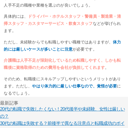
人手不足の職種や業種を選ぶのが良いでしょう。
具体的には、
ドライバー・ホテルスタッフ・警備員・製造業・清
掃スタッフ・カスタマーサービス・飲食スタッフ
などが挙げられ
ます。
ただし、未経験からでも転職しやすい職種ではありますが、
体力
的には厳しいケースが多いことに注意
が必要です。
介護職は人手不足が深刻化しているため転職しやすく、しかも転
職後に資格取得のための費用を会社が負担してくれます
。
そのため、転職後にスキルアップしやすいというメリットがあり
ます。ただし、
やはり体力的に厳しい仕事なので、覚悟が必要
に
なるでしょう。
最新記事
20代の転職で失敗したくない！20代後半や未経験、女性は厳しい
の？
30代の転職は失敗する？前後半で異なる注意点と転職成功のポイ