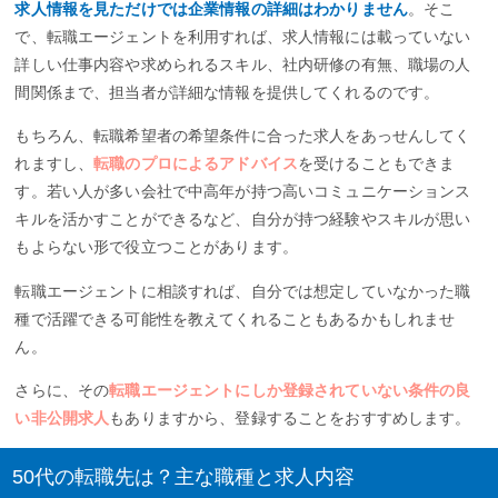
求人情報を見ただけでは企業情報の詳細はわかりません
。そこ
で、転職エージェントを利用すれば、求人情報には載っていない
詳しい仕事内容や求められるスキル、社内研修の有無、職場の人
間関係まで、担当者が詳細な情報を提供してくれるのです。
もちろん、転職希望者の希望条件に合った求人をあっせんしてく
れますし、
転職のプロによるアドバイス
を受けることもできま
す。若い人が多い会社で中高年が持つ高いコミュニケーションス
キルを活かすことができるなど、自分が持つ経験やスキルが思い
もよらない形で役立つことがあります。
転職エージェントに相談すれば、自分では想定していなかった職
種で活躍できる可能性を教えてくれることもあるかもしれませ
ん。
さらに、その
転職エージェントにしか登録されていない条件の良
い非公開求人
もありますから、登録することをおすすめします。
50代の転職先は？主な職種と求人内容