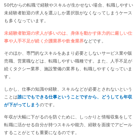
50代からの転職で経験やスキルが生かせない場合、転職しやすい
未経験者歓迎の求人を選ぶしか選択肢がなくなってしまうケース
も多くなっています。
未経験者歓迎の求人が多いのは、身体を動かす体力的に厳しい仕
事や人手不足が続く介護業界や飲食業界
などです。
そのほか、専門的なスキルをあまり必要としないサービス業や販
売職、営業職などは、転職しやすい職種です。また、人手不足が
続くタクシー業界、施設警備の業界も、転職しやすくなっていま
す。
しかし、仕事の知識や経験、スキルなどが必要とされないという
ことは
誰にでもできる仕事ということですから、どうしても年収
が下がってしまう
のです。
年収が大幅に下がるのを防ぐために、しっかりと情報収集をして
転職に活かせる自分が持つスキルや能力、経験を面接でアピール
することがとても重要になるのです。