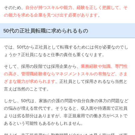
そのため、
自分が持つスキルや能力、経験を正しく把握して、そ
の能力を求める企業を見つけ出す必要があります
。
50代の正社員転職に求められるもの
では、50代から正社員として転職するためには何が必要なのでし
ょうか？正社員になると仕事の責任も重くなります。
そして、採用の段階では採用企業から、
業務経験や知識、専門性
の高さ、管理職経験者ならマネジメントスキルの有無など、さま
ざまな能力が求められます
。正社員として採用されるなら当然と
言えば当然のことです。
しかし、50代は、家族の介護の問題や自分自身の体力の問題など
の悩みが増える世代です。そうなると、収入面や待遇面で正社員
よりは劣る部分はありますが、非正規雇用での働き方がベストで
あるという可能性もあるかもしれません。