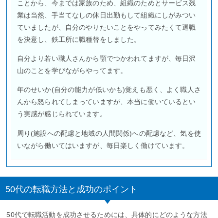
ことから、今までは家族のため、組織のためとサービス残
業は当然、手当てなしの休日出勤もして組織にしがみつい
ていましたが、自分のやりたいことをやってみたくて退職
を決意し、鉄工所に職種替をしました。
自分より若い職人さんから顎でつかわれてますが、毎日沢
山のことを学びながらやってます。
年のせいか(自分の能力が低いかも)覚えも悪く、よく職人さ
んから怒られてしまっていますが、本当に働いているとい
う実感が感じられています。
周り(施設への配慮と地域の人間関係)への配慮など、気を使
いながら働いてはいますが、毎日楽しく働けています。
50代の転職方法と成功のポイント
50代で転職活動を成功させるためには、具体的にどのような方法