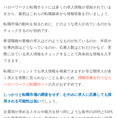
ハローワークと転職サイトには多くの求人情報が登録されていま
すから、最初はこれらの転職媒体から情報収集を行いましょう。
転職市場の動向を知るために、どのような求人が出ているのかを
チェックするのが目的です。
希望職種や業種の求人はどのようなものが出ているのか、年収や
仕事内容はどうなっているのか、応募人数はどれだけかなど、実
際に出ている求人情報をチェックすることで具体的な情報を入手
できます。
転職エージェントでも求人情報を検索できますが非公開求人が多
く求人を実際に見られないことも多いため、
情報収集を行うなら
ハローワークと転職サイト
の方がおすすめです。
しっかりと転職市場の調査をせず、むやみに求人に応募しても採
用される可能性は低い
でしょう。
企業側が求めるスキルや能力を持つ同じような条件の20代と50代