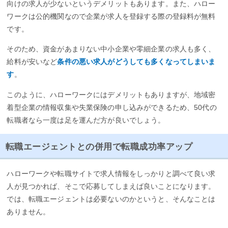
向けの求人が少ないというデメリットもあります。また、ハロー
ワークは公的機関なので企業が求人を登録する際の登録料が無料
です。
そのため、資金があまりない中小企業や零細企業の求人も多く、
給料が安いなど
条件の悪い求人がどうしても多くなってしまいま
す
。
このように、ハローワークにはデメリットもありますが、地域密
着型企業の情報収集や失業保険の申し込みができるため、50代の
転職者なら一度は足を運んだ方が良いでしょう。
転職エージェントとの併用で転職成功率アップ
ハローワークや転職サイトで求人情報をしっかりと調べて良い求
人が見つかれば、そこで応募してしまえば良いことになります。
では、転職エージェントは必要ないのかというと、そんなことは
ありません。