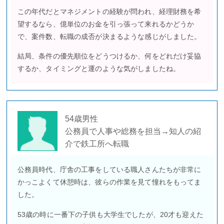
この年代だとマネジメントの経験が問われ、経理財務を希
望するなら、億単位のお金を引っ張って来れるかどうか
で、案件数、転職の成否が決まるような感じがしました。
結局、条件の優先順位をどうつけるか、何をどれだけ妥協
するか、タイミングと運のような気がしましたね。
54歳男性
公務員で人事や総務を担当→知人の紹
介で鉄工所へ転職
公務員時代、庁舎の工事をしている職人さんたちが非常に
かっこよくて休憩時は、彼らの作業を見て憧れをもってま
した。
53歳の時に一番下の子供も大学生でしたが、20才も迎えた