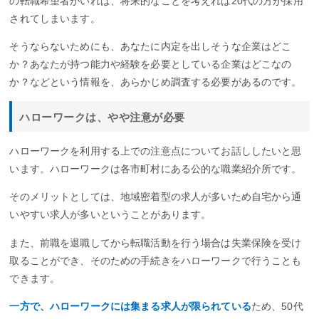
の転職希望者がいれば、将来的なことを考えれば20代の方が採用
されてしまいます。
そうならないためにも、あなたに内定を出しそうな企業はどこ
か？あなたが持つ能力や経験を必要としている企業はどこなの
か？などという情報を、あらかじめ調査する必要があるのです。
ハローワークは、やや注意が必要
ハローワークを利用する上での注意点についてお話ししたいと思
います。ハローワークは各市町村にある公的な職業紹介所です。
そのメリットとしては、地域密着型の求人が多いため自宅から通
いやすい求人が多いということがあります。
また、前職を退職してから転職活動を行う場合は失業保険を受け
取ることができ、そのための手続きをハローワークで行うことも
できます。
一方で、ハローワークには集まる求人が限られている
ため、50代