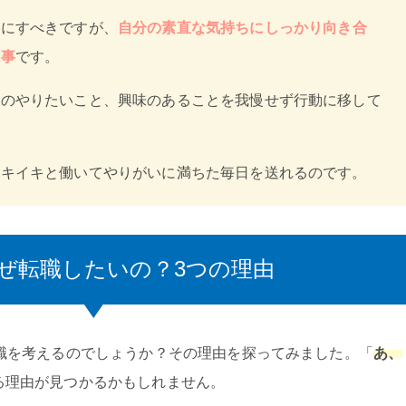
事にすべきですが、
自分の素直な気持ちにしっかり向き合
大事
です。
分のやりたいこと、興味のあることを我慢せず行動に移して
イキイキと働いてやりがいに満ちた毎日を送れるのです。
なぜ転職したいの？3つの理由
転職を考えるのでしょうか？その理由を探ってみました。「
あ、
る理由が見つかるかもしれません。