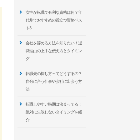
女性が転職で有利な資格は何？年
代別でおすすめの役立つ資格ベス
ト3
会社を辞める方法を知りたい！退
職理由の上手な伝え方とタイミン
グ
転職先の探し方ってどうするの？
自分に合う仕事や会社に出会う方
法
転職しやすい時期は決まってる！
絶対に失敗しないタイミングを紹
介