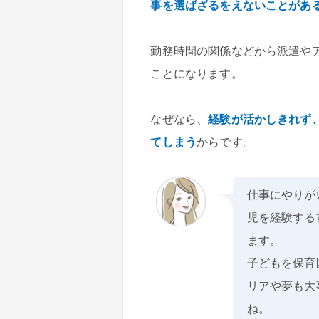
事を選ばざるをえないことがあ
勤務時間の関係などから派遣や
ことになります。
なぜなら、
経験が活かしきれず
てしまう
からです。
仕事にやりが
児を経験する
ます。
子どもを保育
リアや夢も大
ね。