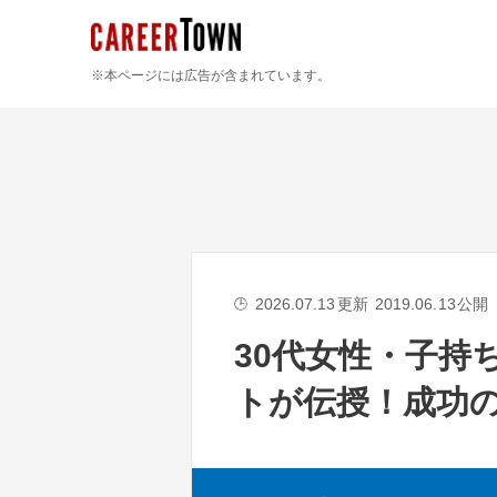
※本ページには広告が含まれています。
2026.07.13
更新
2019.06.13
公開
🕒
30代女性・子持
トが伝授！成功