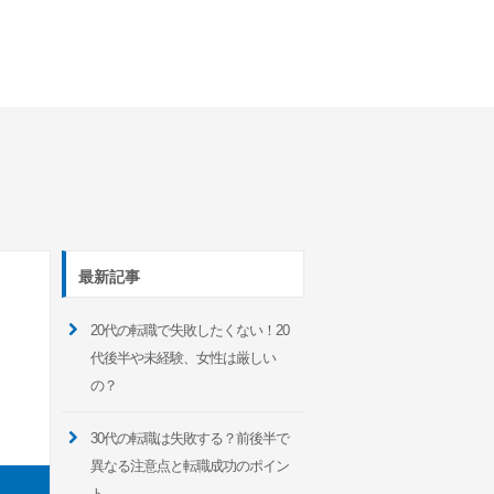
最新記事
20代の転職で失敗したくない！20
代後半や未経験、女性は厳しい
の？
30代の転職は失敗する？前後半で
異なる注意点と転職成功のポイン
ト