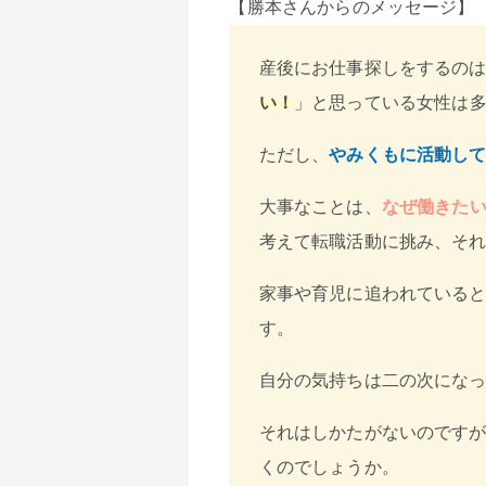
【勝本さんからのメッセージ】
産後にお仕事探しをするの
い！
」と思っている女性は
ただし、
やみくもに活動し
大事なことは、
なぜ働きた
考えて転職活動に挑み、そ
家事や育児に追われている
す。
自分の気持ちは二の次にな
それはしかたがないのです
くのでしょうか。