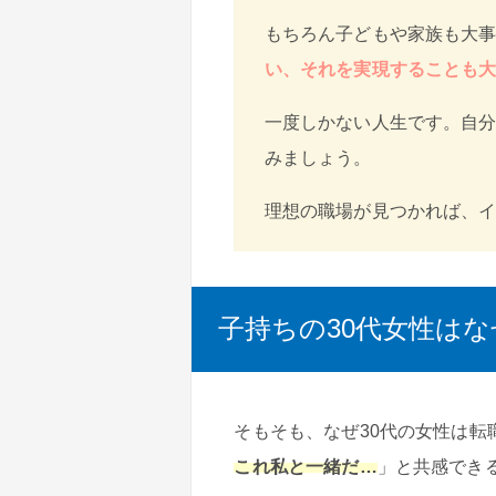
もちろん子どもや家族も大
い、それを実現することも
一度しかない人生です。自
みましょう。
理想の職場が見つかれば、
子持ちの30代女性は
そもそも、なぜ30代の女性は
これ私と一緒だ…
」と共感でき