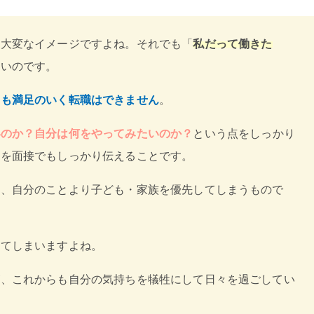
は大変なイメージですよね。それでも「
私だって働きた
多いのです。
ても満足のいく転職はできません
。
いのか？自分は何をやってみたいのか？
という点をしっかり
れを面接でもしっかり伝えることです。
と、自分のことより子ども・家族を優先してしまうもので
ってしまいますよね。
が、これからも自分の気持ちを犠牲にして日々を過ごしてい