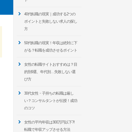
40代転職の現実｜成功する2つの
ポイントと失敗しない求人の探し
方
50代転職の現実！年収は絶対に下
がる？転職を成功させるポイント
女性の転職サイトおすすめは？目
的別9選、年代別…失敗しない選
び方
30代女性・子持ちの転職は厳し
い？コンサルタントが伝授！成功
のコツ
女性の平均年収は300万円以下?!
転職で年収アップさせる方法