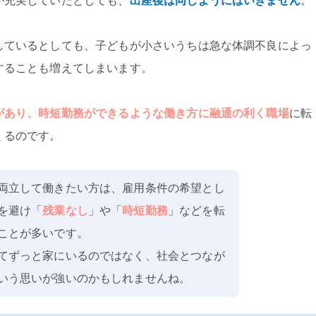
が充実していたとしても、
出産後は同じようにはいきません
。
しているとしても、子どもが小さいうちは急な体調不良によっ
することも増えてしまいます。
があり、時短勤務ができるような働き方に融通の利く職場
に転
くるのです。
両立して働きたい方は、雇用条件の希望とし
を避け「
残業なし
」や「
時短勤務
」などを転
ことが多いです。
てずっと家にいるのではなく、社会とつなが
いう思いが強いのかもしれませんね。