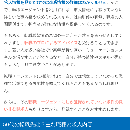
求人情報を見ただけでは企業情報の詳細はわかりません
。そこ
で、転職エージェントを利用すれば、求人情報には載っていない
詳しい仕事内容や求められるスキル、社内研修の有無、職場の人
間関係まで、担当者が詳細な情報を提供してくれるのです。
もちろん、転職希望者の希望条件に合った求人をあっせんしてく
れますし、
転職のプロによるアドバイス
を受けることもできま
す。若い人が多い会社で中高年が持つ高いコミュニケーションス
キルを活かすことができるなど、自分が持つ経験やスキルが思い
もよらない形で役立つことがあります。
転職エージェントに相談すれば、自分では想定していなかった職
種で活躍できる可能性を教えてくれることもあるかもしれませ
ん。
さらに、その
転職エージェントにしか登録されていない条件の良
い非公開求人
もありますから、登録することをおすすめします。
50代の転職先は？主な職種と求人内容