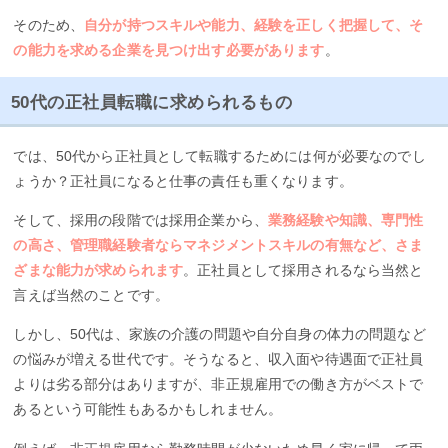
そのため、
自分が持つスキルや能力、経験を正しく把握して、そ
の能力を求める企業を見つけ出す必要があります
。
50代の正社員転職に求められるもの
では、50代から正社員として転職するためには何が必要なのでし
ょうか？正社員になると仕事の責任も重くなります。
そして、採用の段階では採用企業から、
業務経験や知識、専門性
の高さ、管理職経験者ならマネジメントスキルの有無など、さま
ざまな能力が求められます
。正社員として採用されるなら当然と
言えば当然のことです。
しかし、50代は、家族の介護の問題や自分自身の体力の問題など
の悩みが増える世代です。そうなると、収入面や待遇面で正社員
よりは劣る部分はありますが、非正規雇用での働き方がベストで
あるという可能性もあるかもしれません。