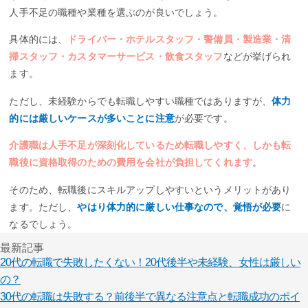
人手不足の職種や業種を選ぶのが良いでしょう。
具体的には、
ドライバー・ホテルスタッフ・警備員・製造業・清
掃スタッフ・カスタマーサービス・飲食スタッフ
などが挙げられ
ます。
ただし、未経験からでも転職しやすい職種ではありますが、
体力
的には厳しいケースが多いことに注意
が必要です。
介護職は人手不足が深刻化しているため転職しやすく、しかも転
職後に資格取得のための費用を会社が負担してくれます
。
そのため、転職後にスキルアップしやすいというメリットがあり
ます。ただし、
やはり体力的に厳しい仕事なので、覚悟が必要
に
なるでしょう。
最新記事
20代の転職で失敗したくない！20代後半や未経験、女性は厳しい
の？
30代の転職は失敗する？前後半で異なる注意点と転職成功のポイ