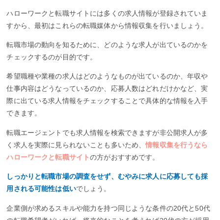
ハローワークと転職サイトには多くの求人情報が登録されていま
すから、最初はこれらの転職媒体から情報収集を行いましょう。
転職市場の動向を知るために、どのような求人が出ているのかを
チェックするのが目的です。
希望職種や業種の求人はどのようなものが出ているのか、年収や
仕事内容はどうなっているのか、応募人数はどれだけかなど、実
際に出ている求人情報をチェックすることで具体的な情報を入手
できます。
転職エージェントでも求人情報を検索できますが非公開求人が多
く求人を実際に見られないことも多いため、
情報収集を行うなら
ハローワークと転職サイト
の方がおすすめです。
しっかりと転職市場の調査をせず、むやみに求人に応募しても採
用される可能性は低い
でしょう。
企業側が求めるスキルや能力を持つ同じような条件の20代と50代