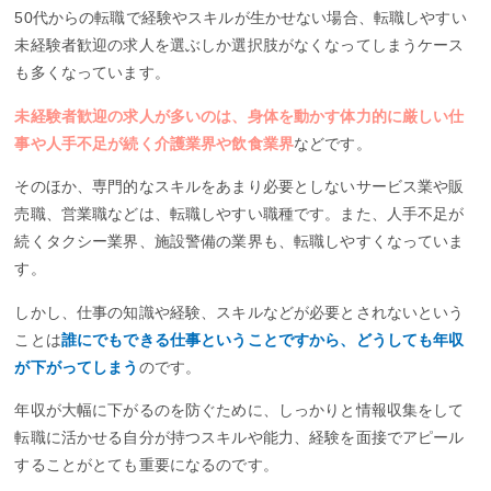
50代からの転職で経験やスキルが生かせない場合、転職しやすい
未経験者歓迎の求人を選ぶしか選択肢がなくなってしまうケース
も多くなっています。
未経験者歓迎の求人が多いのは、身体を動かす体力的に厳しい仕
事や人手不足が続く介護業界や飲食業界
などです。
そのほか、専門的なスキルをあまり必要としないサービス業や販
売職、営業職などは、転職しやすい職種です。また、人手不足が
続くタクシー業界、施設警備の業界も、転職しやすくなっていま
す。
しかし、仕事の知識や経験、スキルなどが必要とされないという
ことは
誰にでもできる仕事ということですから、どうしても年収
が下がってしまう
のです。
年収が大幅に下がるのを防ぐために、しっかりと情報収集をして
転職に活かせる自分が持つスキルや能力、経験を面接でアピール
することがとても重要になるのです。