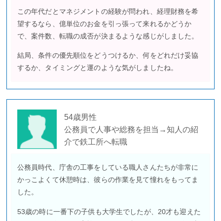
この年代だとマネジメントの経験が問われ、経理財務を希
望するなら、億単位のお金を引っ張って来れるかどうか
で、案件数、転職の成否が決まるような感じがしました。
結局、条件の優先順位をどうつけるか、何をどれだけ妥協
するか、タイミングと運のような気がしましたね。
54歳男性
公務員で人事や総務を担当→知人の紹
介で鉄工所へ転職
公務員時代、庁舎の工事をしている職人さんたちが非常に
かっこよくて休憩時は、彼らの作業を見て憧れをもってま
した。
53歳の時に一番下の子供も大学生でしたが、20才も迎えた