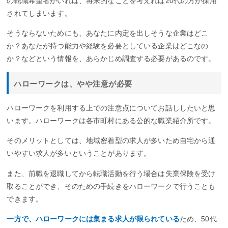
の転職希望者がいれば、将来的なことを考えれば20代の方が採用
されてしまいます。
そうならないためにも、あなたに内定を出しそうな企業はどこ
か？あなたが持つ能力や経験を必要としている企業はどこなの
か？などという情報を、あらかじめ調査する必要があるのです。
ハローワークは、やや注意が必要
ハローワークを利用する上での注意点についてお話ししたいと思
います。ハローワークは各市町村にある公的な職業紹介所です。
そのメリットとしては、地域密着型の求人が多いため自宅から通
いやすい求人が多いということがあります。
また、前職を退職してから転職活動を行う場合は失業保険を受け
取ることができ、そのための手続きをハローワークで行うことも
できます。
一方で、ハローワークには集まる求人が限られている
ため、50代