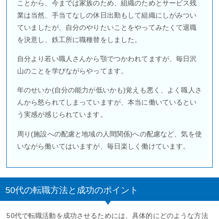
ことから、今までは家族のため、組織のためとサービス残
業は当然、手当てなしの休日出勤もして組織にしがみつい
ていましたが、自分のやりたいことをやってみたくて退職
を決意し、鉄工所に職種替をしました。
自分より若い職人さんから顎でつかわれてますが、毎日沢
山のことを学びながらやってます。
年のせいか(自分の能力が低いかも)覚えも悪く、よく職人さ
んから怒られてしまっていますが、本当に働いているとい
う実感が感じられています。
周り(施設への配慮と地域の人間関係)への配慮など、気を使
いながら働いてはいますが、毎日楽しく働けています。
50代の転職方法と成功のポイント
50代で転職活動を成功させるためには、具体的にどのような方法