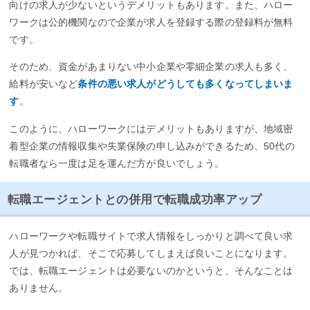
向けの求人が少ないというデメリットもあります。また、ハロー
ワークは公的機関なので企業が求人を登録する際の登録料が無料
です。
そのため、資金があまりない中小企業や零細企業の求人も多く、
給料が安いなど
条件の悪い求人がどうしても多くなってしまいま
す
。
このように、ハローワークにはデメリットもありますが、地域密
着型企業の情報収集や失業保険の申し込みができるため、50代の
転職者なら一度は足を運んだ方が良いでしょう。
転職エージェントとの併用で転職成功率アップ
ハローワークや転職サイトで求人情報をしっかりと調べて良い求
人が見つかれば、そこで応募してしまえば良いことになります。
では、転職エージェントは必要ないのかというと、そんなことは
ありません。