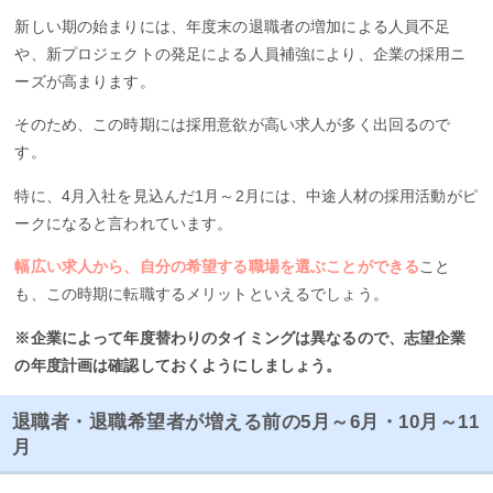
新しい期の始まりには、年度末の退職者の増加による人員不足
や、新プロジェクトの発足による人員補強により、企業の採用ニ
ーズが高まります。
そのため、この時期には採用意欲が高い求人が多く出回るので
す。
特に、4月入社を見込んだ1月～2月には、中途人材の採用活動がピ
ークになると言われています。
幅広い求人から、自分の希望する職場を選ぶことができる
こと
も、この時期に転職するメリットといえるでしょう。
※企業によって年度替わりのタイミングは異なるので、志望企業
の年度計画は確認しておくようにしましょう。
退職者・退職希望者が増える前の5月～6月・10月～11
月