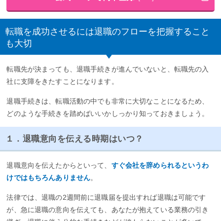
転職を成功させるには退職のフローを把握すること
も大切
転職先が決まっても、退職手続きが進んでいないと、転職先の入
社に支障をきたすことになります。
退職手続きは、転職活動の中でも非常に大切なことになるため、
どのような手続きを踏めばいいかしっかり知っておきましょう。
１．退職意向を伝える時期はいつ？
退職意向を伝えたからといって、
すぐ会社を辞められるというわ
けではもちろんありません
。
法律では、退職の2週間前に退職届を提出すれば退職は可能です
が、急に退職の意向を伝えても、あなたが抱えている業務の引き