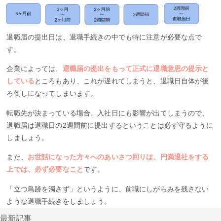
退職届の提出日は、退職手続きの中でも特に注意が必要な点で
す。
企業によっては、
退職届の提出をもって正式に退職意思の提示と
している
ところもあり、これが遅れてしまうと、退職日自体が後
ろ倒しになってしまいます。
転職先が決まっている場合、入社日にも影響が出てしまうので、
退職届は退職日の2週間前に提出するということは必ず守るように
しましょう。
また、
お世話になった方々へのあいさつ回りは、円満退社をする
上では、必ず必要なこと
です。
「立つ鳥跡を濁さず」というように、前職にしがらみを残さない
ような退職手続きをしましょう。
最新記事