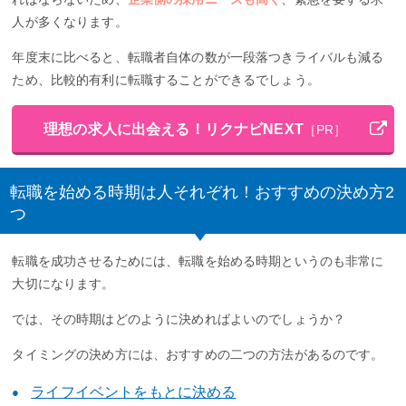
人が多くなります。
年度末に比べると、転職者自体の数が一段落つきライバルも減る
ため、比較的有利に転職することができるでしょう。
理想の求人に出会える！リクナビNEXT
［PR］
転職を始める時期は人それぞれ！おすすめの決め方2
つ
転職を成功させるためには、転職を始める時期というのも非常に
大切になります。
では、その時期はどのように決めればよいのでしょうか？
タイミングの決め方には、おすすめの二つの方法があるのです。
ライフイベントをもとに決める