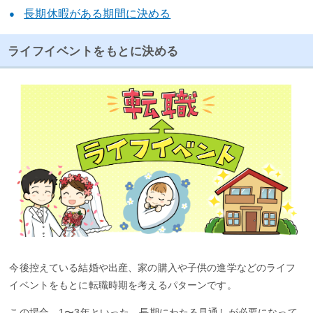
長期休暇がある期間に決める
ライフイベントをもとに決める
今後控えている結婚や出産、家の購入や子供の進学などのライフ
イベントをもとに転職時期を考えるパターンです。
この場合、1〜3年といった、長期にわたる見通しが必要になって