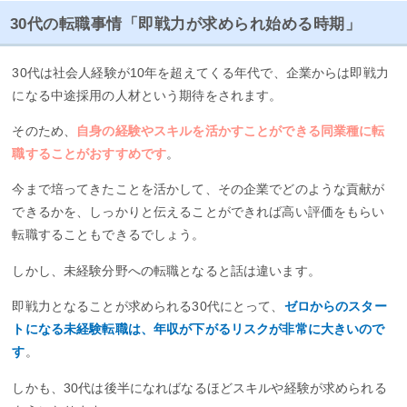
30代の転職事情「即戦力が求められ始める時期」
30代は社会人経験が10年を超えてくる年代で、企業からは即戦力
になる中途採用の人材という期待をされます。
そのため、
自身の経験やスキルを活かすことができる同業種に転
職することがおすすめです
。
今まで培ってきたことを活かして、その企業でどのような貢献が
できるかを、しっかりと伝えることができれば高い評価をもらい
転職することもできるでしょう。
しかし、未経験分野への転職となると話は違います。
即戦力となることが求められる30代にとって、
ゼロからのスター
トになる未経験転職は、年収が下がるリスクが非常に大きいので
す
。
しかも、30代は後半になればなるほどスキルや経験が求められる