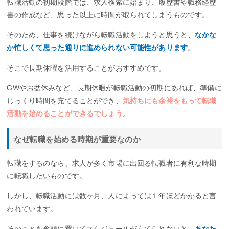
転職活動の初期段階では、求人検索に始まり、履歴書や職務経歴
書の作成など、思った以上に時間が取られてしまうものです。
そのため、仕事を続けながら転職活動をしようと思うと、
なかな
か忙しくて思った通りに進められない可能性があります
。
そこで長期休暇を活用することがおすすめです。
GWやお盆休みなど、長期休暇が転職活動の初期にあれば、準備に
じっくり時間を充てることができ、
気持ちにも余裕をもって転職
活動を始めることができるでしょう
。
なぜ転職を始める時期が重要なのか
転職をするのなら、求人が多く市場に出回る転職者に有利な時期
に転職したいものです。
しかし、転職活動には数ヶ月、人によっては１年ほどかかると言
われています。
そのことを念頭に置いてスケジュールが立てられないと、
あなた