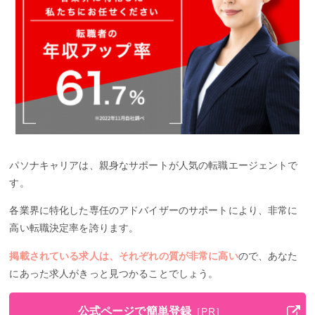
パソナキャリアは、親身なサポートが人気の転職エージェントで
す。
各業界に特化した専任のアドバイザーのサポートにより、非常に
高い転職決定率を誇ります。
掲載されている求人は、それぞれの質が非常に高い
ので、あなた
にあった求人がきっと見つかることでしょう。
公式ページで簡単登録
［PR］