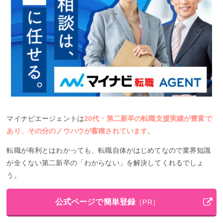
マイナビエージェントは
20代・第二新卒の転職支援実績が豊富で
あり、その分のノウハウが蓄積されています
。
転職が有利とはわかっても、転職自体がはじめてなので業界知識
が全くない第二新卒の「わからない」を解決してくれるでしょ
う。
公式ページで簡単登録
［PR］