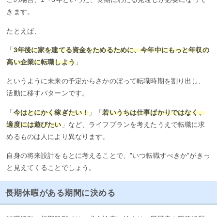
きます。
たとえば、
「
3年後に家を建てる資金をためるために、今年中にもっと年収の
高い企業に転職しよう
」
というように未来の予定からさかのぼって転職時期を割り出し、
活動に移すパターンです。
「
今はとにかく稼ぎたい！
」「
若いうちは仕事ばかりではなく、
適度には遊びたい
」など、ライフプランを考えたうえで転職に求
めるものは人により異なります。
自身の将来設計をもとに考えることで、”いつ転職すべきか”がきっ
と見えてくることでしょう。
長期休暇がある期間に決める