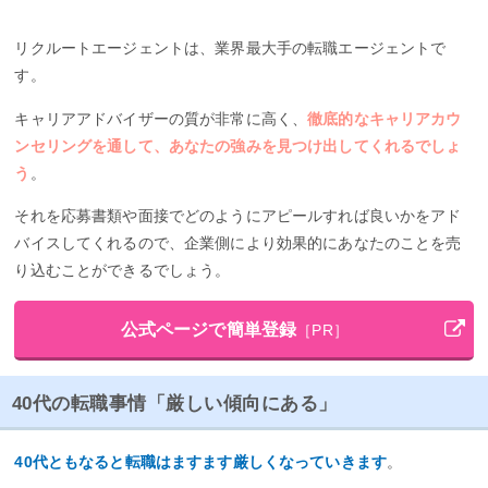
リクルートエージェントは、業界最大手の転職エージェントで
す。
キャリアアドバイザーの質が非常に高く、
徹底的なキャリアカウ
ンセリングを通して、あなたの強みを見つけ出してくれるでしょ
う
。
それを応募書類や面接でどのようにアピールすれば良いかをアド
バイスしてくれるので、企業側により効果的にあなたのことを売
り込むことができるでしょう。
公式ページで簡単登録
［PR］
40代の転職事情「厳しい傾向にある」
40代ともなると転職はますます厳しくなっていきます
。