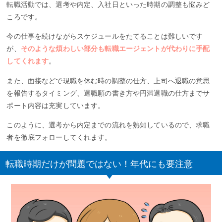
転職活動では、選考や内定、入社日といった時期の調整も悩みど
ころです。
今の仕事を続けながらスケジュールをたてることは難しいです
が、
そのような煩わしい部分も転職エージェントが代わりに手配
してくれます
。
また、面接などで現職を休む時の調整の仕方、上司へ退職の意思
を報告するタイミング、退職願の書き方や円満退職の仕方までサ
ポート内容は充実しています。
このように、選考から内定までの流れを熟知しているので、求職
者を徹底フォローしてくれます。
転職時期だけが問題ではない！年代にも要注意