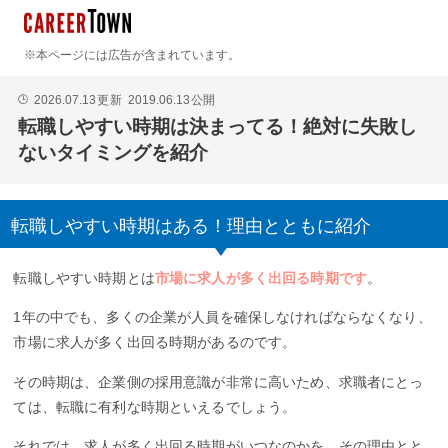
※本ページには広告が含まれています。
2026.07.13
更新
2019.06.13
公開
🕒
転職しやすい時期は決まってる！絶対に失敗し
ないタイミングを紹介
転職しやすい時期はある！理由とともに紹介
転職しやすい時期とは
市場に求人が多く出回る時期です
。
1年の中でも、多くの企業が人員を確保しなければならなくなり、
市場に求人が多く出回る時期があるのです。
その時期は、企業側の採用意識が非常に高いため、求職者にとっ
ては、転職に有利な時期といえるでしょう。
それでは、求人が多く出回る時期がいつなのかを、その理由とと