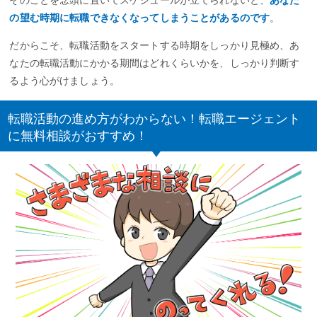
の望む時期に転職できなくなってしまうことがあるのです
。
だからこそ、転職活動をスタートする時期をしっかり見極め、あ
なたの転職活動にかかる期間はどれくらいかを、しっかり判断す
るよう心がけましょう。
転職活動の進め方がわからない！転職エージェント
に無料相談がおすすめ！