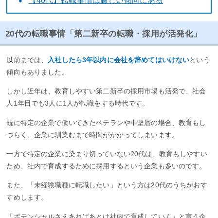
【40代】転職事情は厳しい傾向にある
20代の転職事情「第二新卒の転職・採用が活発化」
以前までは、
入社したら3年以内に会社を辞めてはいけない
という
傾向もありました。
しかし近年は、教育しやすい第二新卒の採用市場も活発で、社会
人1年目でも3人に1人が転職をする時代です。
既に特定の企業で働いてきたベテランや中堅層の場合、教育もし
づらく、企業に馴染むまで時間がかかってしまいます。
一方で特定の企業に染まり切っていない20代は、教育もしやすい
ため、社内で育成するために採用するという企業も多いのです。
また、「未経験職種に転職したい」という方は20代のうちがおす
すめします。
「ポテンシャルさえあればあとは社内で育成していく」と言う企